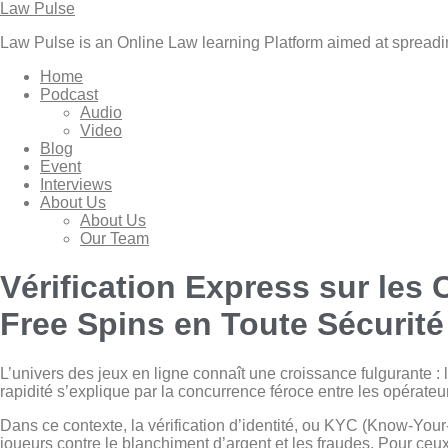
Law Pulse
Law Pulse is an Online Law learning Platform aimed at spread
Home
Podcast
Audio
Video
Blog
Event
Interviews
About Us
About Us
Our Team
Vérification Express sur les
Free Spins en Toute Sécurité
L’univers des jeux en ligne connaît une croissance fulgurante : l
rapidité s’explique par la concurrence féroce entre les opérateur
Dans ce contexte, la vérification d’identité, ou KYC (Know‑Your
joueurs contre le blanchiment d’argent et les fraudes. Pour ceu