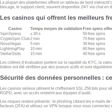
La plupart des plateformes offrent un tableau de bord interacti
blocage, le support client, souvent disponible 24/7 via chat en 
Les casinos qui offrent les meilleurs f
Casino
Temps moyen de validation
Free spins offe
SpinXpress
≤ 30 s
50 free spins
CryptoSpin Club
2 min
75 free spins
NovaVegas
5 min
30 free spins
LightningPlay
10 min
60 free spins
StellarSlots
15 min
40 free spins
Les critères d’évaluation portent sur la rapidité du KYC, la val
listées ont été vérifiées par des joueurs actifs et sont régul
Sécurité des données personnelles : c
Les casinos sérieux utilisent le chiffrement SSL 256 bits pour
RGPD, avec un accès restreint aux équipes d’audit.
Les risques restent présents : le phishing ciblant les e‑mails de
facteurs (2FA) et utilisez un VPN lorsque vous vous connectez 