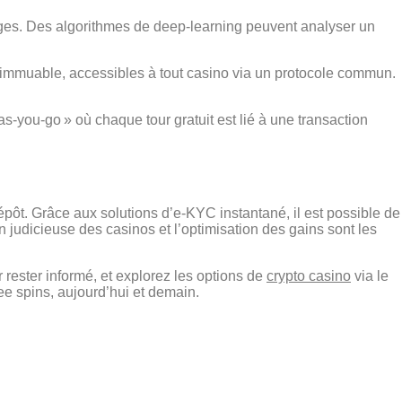
 images. Des algorithmes de deep‑learning peuvent analyser un
sh immuable, accessibles à tout casino via un protocole commun.
s‑you‑go » où chaque tour gratuit est lié à une transaction
épôt. Grâce aux solutions d’e‑KYC instantané, il est possible de
 judicieuse des casinos et l’optimisation des gains sont les
ester informé, et explorez les options de
crypto casino
via le
ree spins, aujourd’hui et demain.