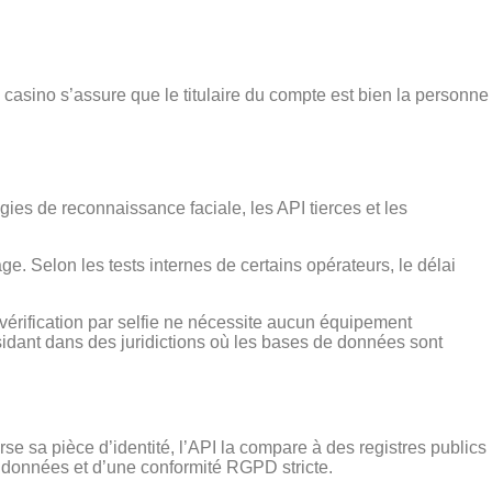
casino s’assure que le titulaire du compte est bien la personne
es de reconnaissance faciale, les API tierces et les
. Selon les tests internes de certains opérateurs, le délai
 vérification par selfie ne nécessite aucun équipement
sidant dans des juridictions où les bases de données sont
e sa pièce d’identité, l’API la compare à des registres publics
de données et d’une conformité RGPD stricte.