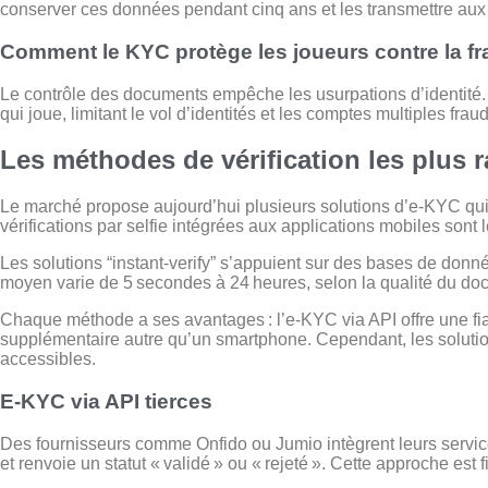
conserver ces données pendant cinq ans et les transmettre aux 
Comment le KYC protège les joueurs contre la f
Le contrôle des documents empêche les usurpations d’identité. E
qui joue, limitant le vol d’identités et les comptes multiples frau
Les méthodes de vérification les plus 
Le marché propose aujourd’hui plusieurs solutions d’e‑KYC qui 
vérifications par selfie intégrées aux applications mobiles sont
Les solutions “instant‑verify” s’appuient sur des bases de don
moyen varie de 5 secondes à 24 heures, selon la qualité du do
Chaque méthode a ses avantages : l’e‑KYC via API offre une fiab
supplémentaire autre qu’un smartphone. Cependant, les solution
accessibles.
E‑KYC via API tierces
Des fournisseurs comme Onfido ou Jumio intègrent leurs services
et renvoie un statut « validé » ou « rejeté ». Cette approche es