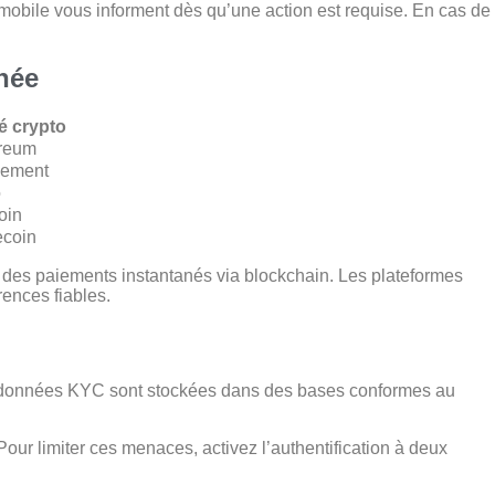
 mobile vous informent dès qu’une action est requise. En cas de
anée
é crypto
ereum
uement
o
coin
ecoin
rge des paiements instantanés via blockchain. Les plateformes
rences fiables.
 Les données KYC sont stockées dans des bases conformes au
 Pour limiter ces menaces, activez l’authentification à deux