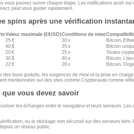
f où vous pouvez suivre chaque étape. Les notifications push sur
direct, peut vous guider rapidement.
ree spins après une vérification instant
rts
Valeur maximale (€/USD)
Conditions de mise
Compatibilit
25 €
30 x
Bitcoin, Eth
40 $
35 x
Bitcoin uniq
20 €
25 x
Toutes crypt
30 $
40 x
Bitcoin, Lite
22 €
28 x
Bitcoin, Dog
eur des tours gratuits, les exigences de mise et la prise en cha
ièrement mentionnées sur des sites comme Cryptonaute comme réfé
e que vous devez savoir
 sécuriser les échanges entre le navigateur et leurs serveurs.
 vérification, ou le stockage non sécurisé sur des serveurs tiers.
depuis un réseau public.