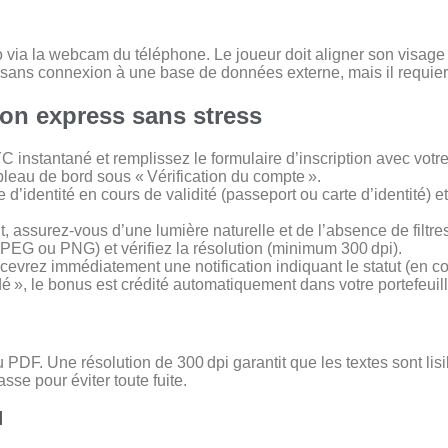
 via la webcam du téléphone. Le joueur doit aligner son visage
ans connexion à une base de données externe, mais il requiert 
tion express sans stress
C instantané et remplissez le formulaire d’inscription avec votr
bleau de bord sous « Vérification du compte ».
d’identité en cours de validité (passeport ou carte d’identité) et
, assurez‑vous d’une lumière naturelle et de l’absence de filtre
JPEG ou PNG) et vérifiez la résolution (minimum 300 dpi).
cevrez immédiatement une notification indiquant le statut (en cou
dé », le bonus est crédité automatiquement dans votre portefeuill
. Une résolution de 300 dpi garantit que les textes sont lisible
sse pour éviter toute fuite.
l