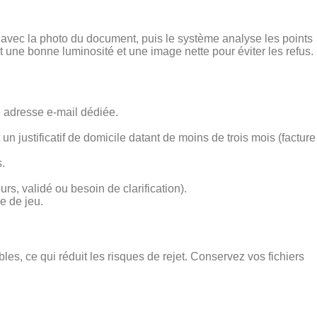
 avec la photo du document, puis le système analyse les points
une bonne luminosité et une image nette pour éviter les refus.
e adresse e‑mail dédiée.
 un justificatif de domicile datant de moins de trois mois (facture
s.
rs, validé ou besoin de clarification).
e de jeu.
s, ce qui réduit les risques de rejet. Conservez vos fichiers