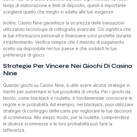
tempi di elaborazione e limiti di deposito, quindi è importante
scegliere quello che meglio si adatta alle tue esigenze.
Inoltre, Casino Nine garantisce la sicurezza delle transazioni
utilizzando tecnologie di crittografia avanzate. Ciò significa che
le tue informazioni personali e finanziarie sono protette durante
il trasferimento. Verifica sempre che il metodo di pagamento
scelto sia disponibile nel tuo paese e che soddisfi le tue
preferenze di gioco.
Strategie Per Vincere Nei Giochi Di Casino
Nine
Quando giochi su Casino Nine, è utile avere alcune strategie in
mente per aumentare le tue possibilità di vincita. Per i giochi da
tavolo, come blackjack e roulette, è fondamentale conoscere le
regole e le probabilità. Ad esempio, nel blackjack, puoi utilizzare
strategie di conteggio delle carte per migliorare le tue decisioni
di scommessa. Allo stesso modo, per la roulette, comprendere
le diverse scommesse e le loro probabilità può fare la
differenza.