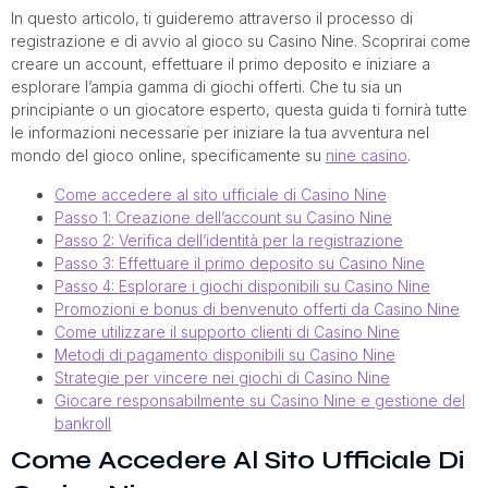
In questo articolo, ti guideremo attraverso il processo di
registrazione e di avvio al gioco su Casino Nine. Scoprirai come
creare un account, effettuare il primo deposito e iniziare a
esplorare l’ampia gamma di giochi offerti. Che tu sia un
principiante o un giocatore esperto, questa guida ti fornirà tutte
le informazioni necessarie per iniziare la tua avventura nel
mondo del gioco online, specificamente su
nine casino
.
Come accedere al sito ufficiale di Casino Nine
Passo 1: Creazione dell’account su Casino Nine
Passo 2: Verifica dell’identità per la registrazione
Passo 3: Effettuare il primo deposito su Casino Nine
Passo 4: Esplorare i giochi disponibili su Casino Nine
Promozioni e bonus di benvenuto offerti da Casino Nine
Come utilizzare il supporto clienti di Casino Nine
Metodi di pagamento disponibili su Casino Nine
Strategie per vincere nei giochi di Casino Nine
Giocare responsabilmente su Casino Nine e gestione del
bankroll
Come Accedere Al Sito Ufficiale Di