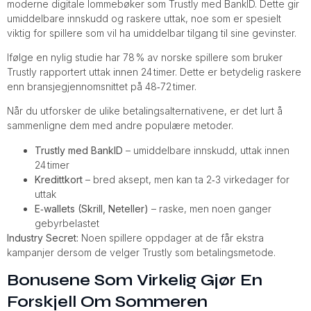
moderne digitale lommebøker som Trustly med BankID. Dette gir
umiddelbare innskudd og raskere uttak, noe som er spesielt
viktig for spillere som vil ha umiddelbar tilgang til sine gevinster.
Ifølge en nylig studie har 78 % av norske spillere som bruker
Trustly rapportert uttak innen 24 timer. Dette er betydelig raskere
enn bransjegjennomsnittet på 48‑72 timer.
Når du utforsker de ulike betalingsalternativene, er det lurt å
sammenligne dem med andre populære metoder.
Trustly med BankID
– umiddelbare innskudd, uttak innen
24 timer
Kredittkort
– bred aksept, men kan ta 2‑3 virkedager for
uttak
E‑wallets (Skrill, Neteller)
– raske, men noen ganger
gebyrbelastet
Industry Secret:
Noen spillere oppdager at de får ekstra
kampanjer dersom de velger Trustly som betalingsmetode.
Bonusene Som Virkelig Gjør En
Forskjell Om Sommeren