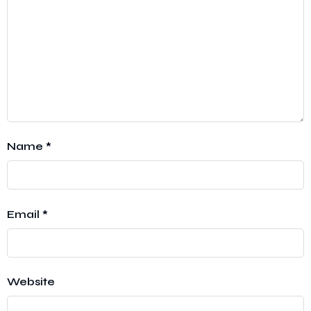
Name
*
Email
*
Website