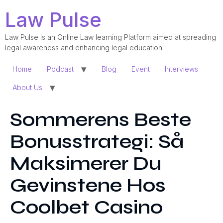
Law Pulse
Law Pulse is an Online Law learning Platform aimed at spreading
legal awareness and enhancing legal education.
Home
Podcast
Blog
Event
Interviews
About Us
Sommerens Beste
Bonusstrategi: Så
Maksimerer Du
Gevinstene Hos
Coolbet Casino