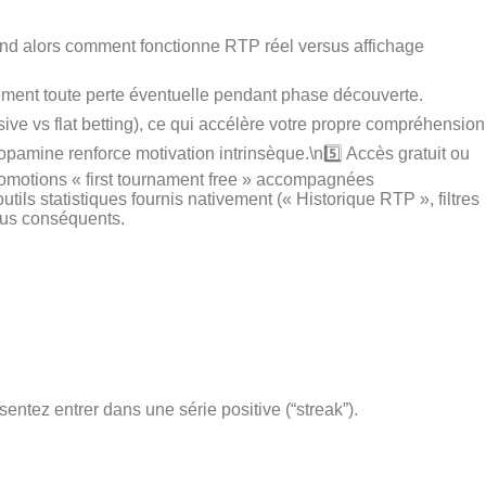
rend alors comment fonctionne RTP réel versus affichage
ement toute perte éventuelle pendant phase découverte.
ive vs flat betting), ce qui accélère votre propre compréhension
opamine renforce motivation intrinsèque.\n5️⃣ Accès gratuit ou
omotions « first tournament free » accompagnées
s statistiques fournis nativement (« Historique RTP », filtres
plus conséquents.
tez entrer dans une série positive (“streak”).