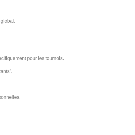
global.
cifiquement pour les tournois.
ants”.
sonnelles.