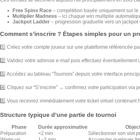
Free Spins Race
– compétition basée uniquement sur le n
Multiplier Madness
– ici chaque win multiplie automatiqu
Jackpot Ladder
– progression graduelle vers un jackpo
Comment s’inscrire ? Étapes simples pour un pro
1️⃣ Créez votre compte joueur sur une plateforme référencée 
2️⃣ Validez votre adresse e‑mail puis effectuez éventuellement 
3️⃣ Accédez au tableau “Tournois” depuis votre interface principa
4️⃣ Cliquez sur “S’inscrire” → confirmez votre participation via 
5️⃣ Vous recevrez immédiatement votre ticket virtuel contenant 
Structure typique d’une partie de tournoi
Phase
Durée approximative
Object
Préparation
<2 min
Sélectionner son slot p
Warm‑up
1–2 min
Accumuler quelques free