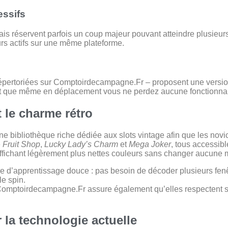
essifs
mais réservent parfois un coup majeur pouvant atteindre plusieurs
urs actifs sur une même plateforme.
s répertoriées sur Comptoirdecampagne.Fr – proposent une ver
it que même en déplacement vous ne perdez aucune fonctionnali
 le charme rétro
ne bibliothèque riche dédiée aux slots vintage afin que les no
e
Fruit Shop
,
Lucky Lady’s Charm
et
Mega Joker
, tous accessibl
affichant légèrement plus nettes couleurs sans changer aucune
e d’apprentissage douce : pas besoin de décoder plusieurs fenê
le spin.
 Comptoirdecampagne.Fr assure également qu’elles respectent st
 la technologie actuelle