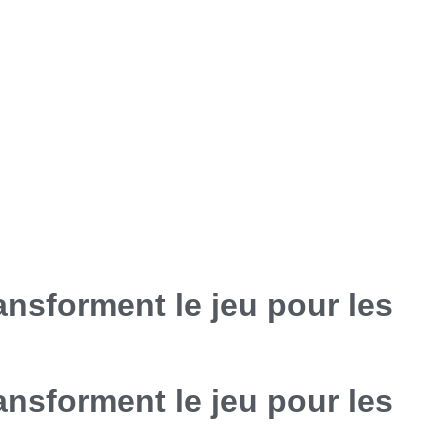
ansforment le jeu pour les
ansforment le jeu pour les