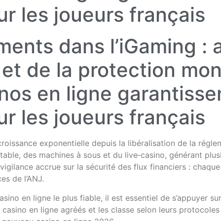
r les joueurs français
ments dans l’iGaming : 
s et de la protection m
os en ligne garantissent
r les joueurs français
roissance exponentielle depuis la libéralisation de la régl
 table, des machines à sous et du live‑casino, générant plu
ilance accrue sur la sécurité des flux financiers : chaque
es de l’ANJ.
sino en ligne le plus fiable, il est essentiel de s’appuyer 
sino en ligne agréés et les classe selon leurs protocoles de