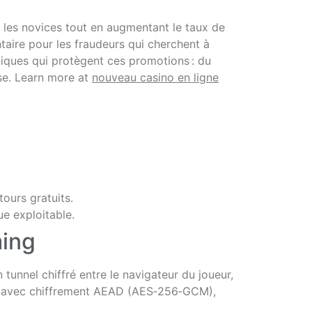
nt les novices tout en augmentant le taux de
taire pour les fraudeurs qui cherchent à
niques qui protègent ces promotions : du
ise. Learn more at
nouveau casino en ligne
ours gratuits.
ue exploitable.
ming
 tunnel chiffré entre le navigateur du joueur,
1.3 avec chiffrement AEAD (AES‑256‑GCM),