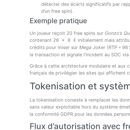
détecter des écarts significatifs par ra
d’un free spin).
Exemple pratique
Un joueur reçoit 20 free spins sur
Gonzo’s Qu
contenant
initialement mais attrib
20 × 0 €
crédits pour miser sur
Mega Joker
(RTP = 98 
la transaction et signale l’incident au SOC vi
Grâce à cette architecture modulaire et aux
français de privilégier les sites qui affichent
Tokenisation et systèm
La tokenisation consiste à remplacer les donn
sans valeur exploitable hors du système émet
la conformité GDPR pour les données personne
Flux d’autorisation avec f