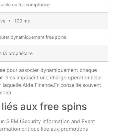
able du full compliance
tive → -100 ms
ajouter dynamiquement free spins
 IA propriétaire
lesse pour associer dynamiquement chaque
t elles imposent une charge opérationnelle
 laquelle Aide Finance.Fr conseille souvent
mois).
liés aux free spins
un SIEM (Security Information and Event
ormation critique liée aux promotions