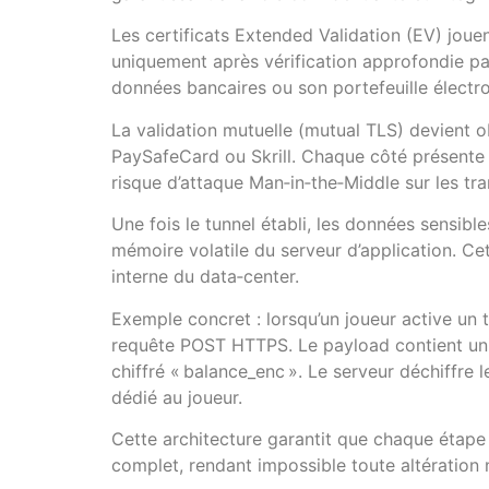
Les certificats Extended Validation (EV) jouent
uniquement après vérification approfondie par u
données bancaires ou son portefeuille électr
La validation mutuelle (mutual TLS) devient o
PaySafeCard ou Skrill. Chaque côté présente so
risque d’attaque Man‑in‑the‑Middle sur les tra
Une fois le tunnel établi, les données sensi
mémoire volatile du serveur d’application. C
interne du data‑center.
Exemple concret : lorsqu’un joueur active un 
requête POST HTTPS. Le payload contient uniq
chiffré « balance_enc ». Le serveur déchiffre 
dédié au joueur.
Cette architecture garantit que chaque étape
complet, rendant impossible toute altération