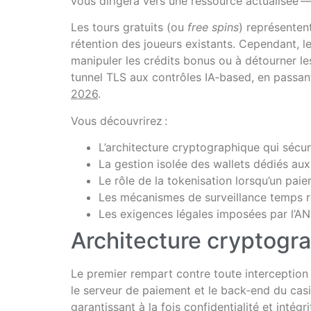
vous dirigera vers une ressource actualisée 
Les tours gratuits (ou
free spins
) représentent
rétention des joueurs existants. Cependant, l
manipuler les crédits bonus ou à détourner le
tunnel TLS aux contrôles IA‑based, en passant
2026
.
Vous découvrirez :
L’architecture cryptographique qui sécur
La gestion isolée des wallets dédiés aux 
Le rôle de la tokenisation lorsqu’un pai
Les mécanismes de surveillance temps ré
Les exigences légales imposées par l’ANJ
Architecture cryptogr
Le premier rempart contre toute interception m
le serveur de paiement et le back‑end du ca
garantissant à la fois confidentialité et inté