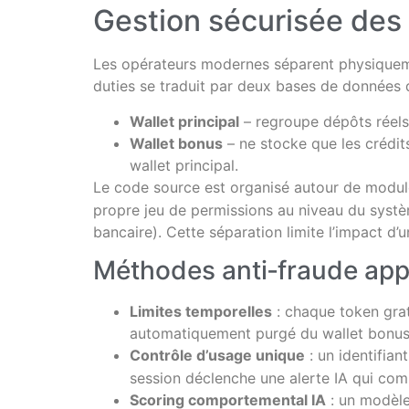
Gestion sécurisée des w
Les opérateurs modernes séparent physiquemen
duties se traduit par deux bases de données 
Wallet principal
– regroupe dépôts réels,
Wallet bonus
– ne stocke que les crédits
wallet principal.
Le code source est organisé autour de module
propre jeu de permissions au niveau du systè
bancaire). Cette séparation limite l’impact d
Méthodes anti‑fraude appl
Limites temporelles
: chaque token gratu
automatiquement purgé du wallet bonus
Contrôle d’usage unique
: un identifian
session déclenche une alerte IA qui comp
Scoring comportemental IA
: un modèle