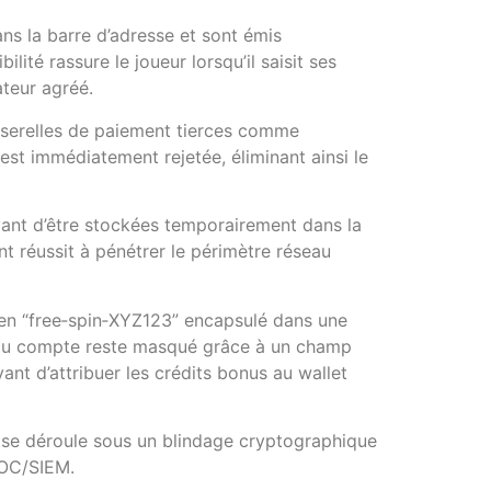
ans la barre d’adresse et sont émis
lité rassure le joueur lorsqu’il saisit ses
teur agréé.
passerelles de paiement tierces comme
 est immédiatement rejetée, éliminant ainsi le
ant d’être stockées temporairement dans la
t réussit à pénétrer le périmètre réseau
oken “free‑spin‑XYZ123” encapsulé dans une
el du compte reste masqué grâce à un champ
ant d’attribuer les crédits bonus au wallet
— se déroule sous un blindage cryptographique
OC/​SIEM.