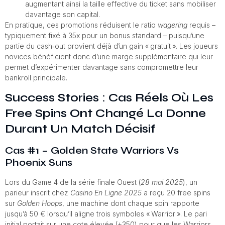
augmentant ainsi la taille effective du ticket sans mobiliser
davantage son capital.
En pratique, ces promotions réduisent le ratio
wagering
requis –
typiquement fixé à 35x pour un bonus standard – puisqu’une
partie du cash‐out provient déjà d’un gain « gratuit ». Les joueurs
novices bénéficient donc d’une marge supplémentaire qui leur
permet d’expérimenter davantage sans compromettre leur
bankroll principale.
Success Stories : Cas Réels Où Les
Free Spins Ont Changé La Donne
Durant Un Match Décisif
Cas #1 – Golden State Warriors Vs
Phoenix Suns
Lors du Game 4 de la série finale Ouest (
28 mai 2025
), un
parieur inscrit chez
Casino En Ligne 2025
a reçu 20 free spins
sur
Golden Hoops
, une machine dont chaque spin rapporte
jusqu’à 50 € lorsqu’il aligne trois symboles « Warrior ». Le pari
initial portait sur une cote élevée (+350) pour que les Warriors