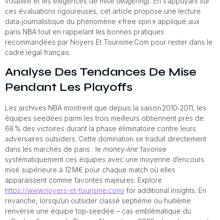
volatilité et les exigences de mise (
wagering
). En s’appuyant sur
ces évaluations rigoureuses, cet article propose une lecture
data‑journalistique du phénomène « free spin » appliqué aux
paris NBA tout en rappelant les bonnes pratiques
recommandées par Noyers Et Tourisme.Com pour rester dans le
cadre légal français.
Analyse Des Tendances De Mise
Pendant Les Playoffs
Les archives NBA montrent que depuis la saison 2010‑2011, les
équipes seedées parmi les trois meilleurs obtiennent près de
68 % des victoires durant la phase éliminatoire contre leurs
adversaires outsiders. Cette domination se traduit directement
dans les marchés de paris : le
money‑line
favorise
systématiquement ces équipes avec une moyenne d’encours
misé supérieure à 12 M€ pour chaque match où elles
apparaissent comme favorites majeures. Explore
https://www.noyers-et-tourisme.com/
for additional insights. En
revanche, lorsqu’un outsider classé septième ou huitième
renverse une équipe top‑seedée – cas emblématique du