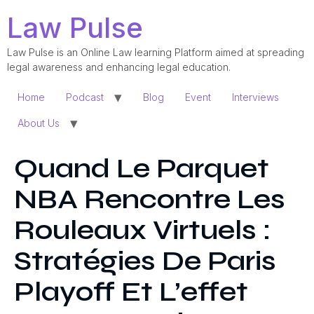
Law Pulse
Law Pulse is an Online Law learning Platform aimed at spreading
legal awareness and enhancing legal education.
Home
Podcast
Blog
Event
Interviews
About Us
Quand Le Parquet
NBA Rencontre Les
Rouleaux Virtuels :
Stratégies De Paris
Playoff Et L’effet