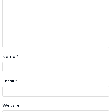
Name
*
Email
*
Website