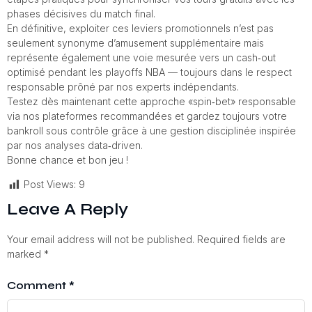
phases décisives du match final.
En définitive, exploiter ces leviers promotionnels n’est pas
seulement synonyme d’amusement supplémentaire mais
représente également une voie mesurée vers un cash‑out
optimisé pendant les playoffs NBA — toujours dans le respect
responsable prôné par nos experts indépendants.
Testez dès maintenant cette approche «spin‑bet» responsable
via nos plateformes recommandées et gardez toujours votre
bankroll sous contrôle grâce à une gestion disciplinée inspirée
par nos analyses data‑driven.
Bonne chance et bon jeu !
Post Views:
9
Leave A Reply
Your email address will not be published.
Required fields are
marked
*
Comment
*