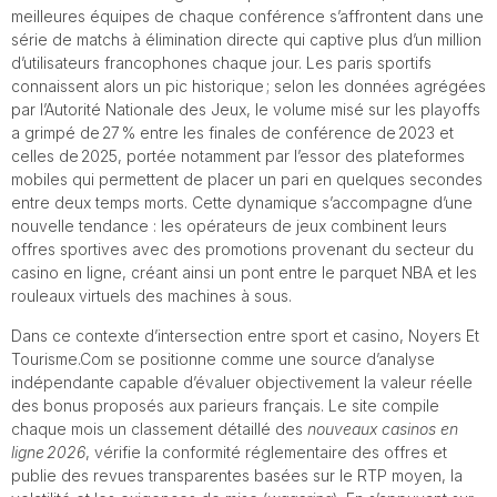
meilleures équipes de chaque conférence s’affrontent dans une
série de matchs à élimination directe qui captive plus d’un million
d’utilisateurs francophones chaque jour. Les paris sportifs
connaissent alors un pic historique ; selon les données agrégées
par l’Autorité Nationale des Jeux, le volume misé sur les playoffs
a grimpé de 27 % entre les finales de conférence de 2023 et
celles de 2025, portée notamment par l’essor des plateformes
mobiles qui permettent de placer un pari en quelques secondes
entre deux temps morts. Cette dynamique s’accompagne d’une
nouvelle tendance : les opérateurs de jeux combinent leurs
offres sportives avec des promotions provenant du secteur du
casino en ligne, créant ainsi un pont entre le parquet NBA et les
rouleaux virtuels des machines à sous.
Dans ce contexte d’intersection entre sport et casino, Noyers Et
Tourisme.Com se positionne comme une source d’analyse
indépendante capable d’évaluer objectivement la valeur réelle
des bonus proposés aux parieurs français. Le site compile
chaque mois un classement détaillé des
nouveaux casinos en
ligne 2026
, vérifie la conformité réglementaire des offres et
publie des revues transparentes basées sur le RTP moyen, la