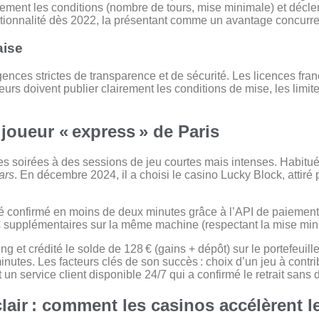
ent les conditions (nombre de tours, mise minimale) et déclenc
ionnalité dès 2022, la présentant comme un avantage concurren
aise
nces strictes de transparence et de sécurité. Les licences fran
urs doivent publier clairement les conditions de mise, les limite
 joueur « express » de Paris
 soirées à des sessions de jeu courtes mais intenses. Habitué de
ars
. En décembre 2024, il a choisi le casino Lucky Block, attiré
té confirmé en moins de deux minutes grâce à l’API de paiement 
 supplémentaires sur la même machine (respectant la mise minimal
t crédité le solde de 128 € (gains + dépôt) sur le portefeuille e
minutes. Les facteurs clés de son succès : choix d’un jeu à contr
et un service client disponible 24/7 qui a confirmé le retrait 
éclair : comment les casinos accélèrent 