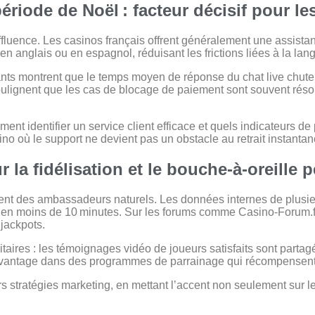
ériode de Noël : facteur décisif pour les
ffluence. Les casinos français offrent généralement une assistanc
 anglais ou en espagnol, réduisant les frictions liées à la lan
ts montrent que le temps moyen de réponse du chat live chute 
ulignent que les cas de blocage de paiement sont souvent résolu
ment identifier un service client efficace et quels indicateurs d
ino où le support ne devient pas un obstacle au retrait instantan
r la fidélisation et le bouche‑à‑oreille 
nnent des ambassadeurs naturels. Les données internes de plusi
it en moins de 10 minutes. Sur les forums comme Casino‑Forum.f
jackpots.
es : les témoignages vidéo de joueurs satisfaits sont partagés 
davantage dans des programmes de parrainage qui récompensent le
s stratégies marketing, en mettant l’accent non seulement sur le