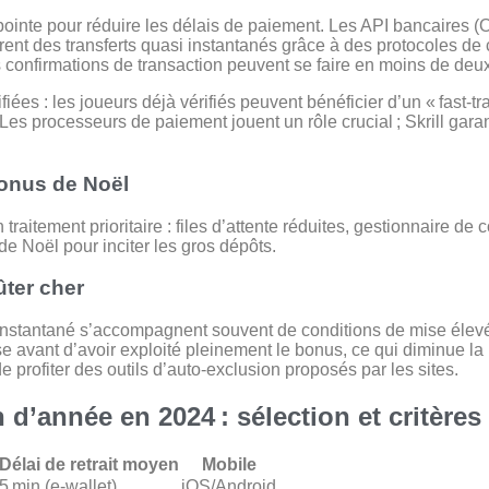
inte pour réduire les délais de paiement. Les API bancaires (O
offrent des transferts quasi instantanés grâce à des protocoles d
s confirmations de transaction peuvent se faire en moins de deu
lifiées : les joueurs déjà vérifiés peuvent bénéficier d’un « fast
Les processeurs de paiement jouent un rôle crucial ; Skrill gara
 bonus de Noël
raitement prioritaire : files d’attente réduites, gestionnaire de
 Noël pour inciter les gros dépôts.
ûter cher
instantané s’accompagnent souvent de conditions de mise élevées
 avant d’avoir exploité pleinement le bonus, ce qui diminue la ren
e profiter des outils d’auto‑exclusion proposés par les sites.
 d’année en 2024 : sélection et critères
Délai de retrait moyen
Mobile
5 min (e‑wallet)
iOS/Android