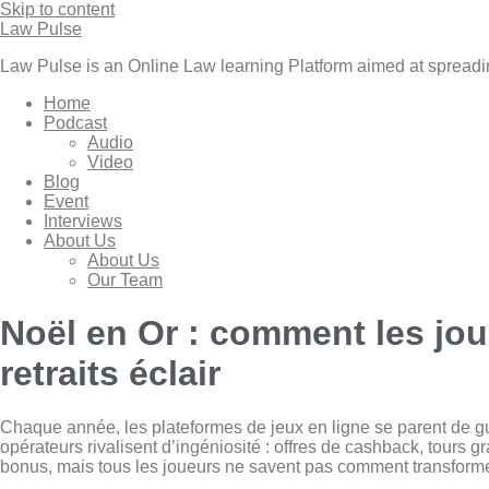
Skip to content
Law Pulse
Law Pulse is an Online Law learning Platform aimed at spread
Home
Podcast
Audio
Video
Blog
Event
Interviews
About Us
About Us
Our Team
Noël en Or : comment les jou
retraits éclair
Chaque année, les plateformes de jeux en ligne se parent de gui
opérateurs rivalisent d’ingéniosité : offres de cashback, tours 
bonus, mais tous les joueurs ne savent pas comment transformer