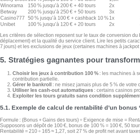
Winorama
150 % jusqu’à 200 € + 40 tours
2x
Betway
200 % jusqu’à 250 € + 50 tours
3x
Casino777
50 % jusqu’à 100 € + cashback 10 %
1x
Unibet
100 % jusqu’à 120 € + 20 tours
2x
Les critères de sélection reposent sur le taux de conversion du 
déplacement) et la qualité du service client. Lire les petits cara
7 jours) et les exclusions de jeux (certaines machines à jackpot
5. Stratégies gagnantes pour transform
Choisir les jeux à contribution 100 %
: les machines à s
contribution partielle.
Gérer le bankroll
: ne misez jamais plus de 5 % de votre 
Utiliser les cash‑out automatiques
: certains casinos pr
Exploiter les tours gratuits sans condition supplémen
5.1. Exemple de calcul de rentabilité d’un bonus
Formule : (Bonus + Gains des tours) ÷ Exigence de mise = Renta
Supposons un dépôt de 100 €, bonus de 100 % = 100 €, 50 tours 
Rentabilité = 210 ÷ 165 ≈ 1,27, soit 27 % de profit net avant taxe