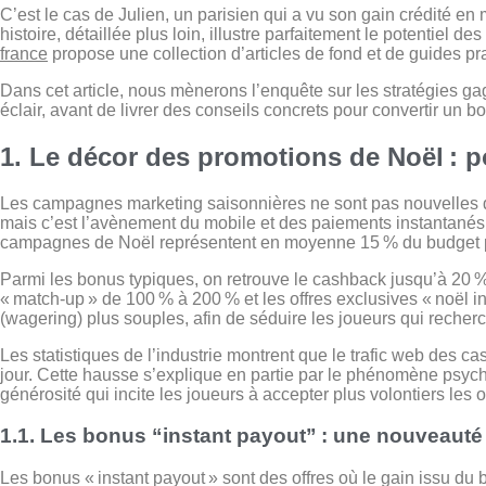
C’est le cas de Julien, un parisien qui a vu son gain crédité e
histoire, détaillée plus loin, illustre parfaitement le potentiel d
france
propose une collection d’articles de fond et de guides pra
Dans cet article, nous mènerons l’enquête sur les stratégies g
éclair, avant de livrer des conseils concrets pour convertir un b
1. Le décor des promotions de Noël : p
Les campagnes marketing saisonnières ne sont pas nouvelles dans
mais c’est l’avènement du mobile et des paiements instantanés q
campagnes de Noël représentent en moyenne 15 % du budget pub
Parmi les bonus typiques, on retrouve le cashback jusqu’à 20 % 
« match‑up » de 100 % à 200 % et les offres exclusives « noël 
(wagering) plus souples, afin de séduire les joueurs qui recher
Les statistiques de l’industrie montrent que le trafic web des 
jour. Cette hausse s’explique en partie par le phénomène psyc
générosité qui incite les joueurs à accepter plus volontiers les 
1.1. Les bonus “instant payout” : une nouveauté
Les bonus « instant payout » sont des offres où le gain issu du