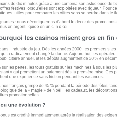
n moins de dix minutes grâce à une combinaison astucieuse de bo
es offres festives lorsqu’elles sont exploitées avec rigueur. Pour c
tiques, utiles pour comparer les offres sans se perdre dans le fl
agnantes : nous décortiquerons d’abord le décor des promotions
onus en argent liquide en un clin d’œil.
ourquoi les casinos misent gros en fin
 l’industrie du jeu. Dès les années 2000, les premiers sites on
ui a radicalement changé la donne. Aujourd’hui, les opérateurs 
licitaire annuel, et les dépôts augmentent de 30 % en décemb
sur les pertes, les tours gratuits sur les machines à sous les p
instant » qui promettent un paiement dès la première mise. Ces 
chent une expérience sans friction pendant les vacances.
casinos français grimpe de 45 % pendant la période des fêtes, t
hologique de la « magie » de Noël : les cadeaux, les décoratio
offres promotionnelles.
 ou une évolution ?
 bonus est crédité immédiatement après la réalisation des exige