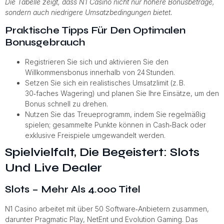
Die Tabelle zeigt, dass N1 Casino nicht nur höhere Bonusbeträge,
sondern auch niedrigere Umsatzbedingungen bietet.
Praktische Tipps Für Den Optimalen
Bonusgebrauch
Registrieren Sie sich und aktivieren Sie den
Willkommensbonus innerhalb von 24 Stunden.
Setzen Sie sich ein realistisches Umsatzlimit (z. B.
30‑faches Wagering) und planen Sie Ihre Einsätze, um den
Bonus schnell zu drehen.
Nutzen Sie das Treueprogramm, indem Sie regelmäßig
spielen; gesammelte Punkte können in Cash‑Back oder
exklusive Freispiele umgewandelt werden.
Spielvielfalt, Die Begeistert: Slots
Und Live Dealer
Slots – Mehr Als 4.000 Titel
N1 Casino arbeitet mit über 50 Software‑Anbietern zusammen,
darunter Pragmatic Play, NetEnt und Evolution Gaming. Das