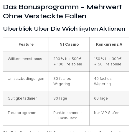
Das Bonusprogramm – Mehrwert
Ohne Versteckte Fallen
Überblick Über Die Wichtigsten Aktionen
Feature
N1 Casino
Konkurrenz A
Willkommensbonus
200 % bis 500 €
150 % bis 300 €
+ 100 Freispiele
+ 50 Freispiele
Umsatzbedingungen
30‑faches
40‑faches
Wagering
Wagering
Gültigkeitsdauer
30 Tage
60 Tage
Treueprogramm
Punkte sammeln
Nur VIP‑Stufen
→ Cash‑Back