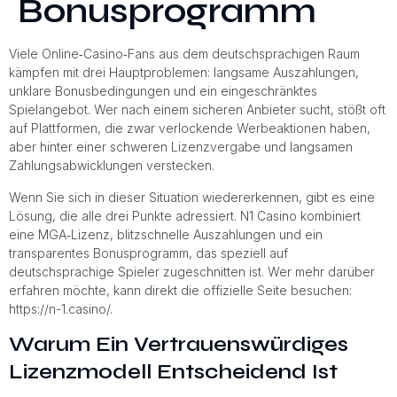
Bonusprogramm
Viele Online‑Casino‑Fans aus dem deutschsprachigen Raum
kämpfen mit drei Hauptproblemen: langsame Auszahlungen,
unklare Bonusbedingungen und ein eingeschränktes
Spielangebot. Wer nach einem sicheren Anbieter sucht, stößt oft
auf Plattformen, die zwar verlockende Werbeaktionen haben,
aber hinter einer schweren Lizenzvergabe und langsamen
Zahlungsabwicklungen verstecken.
Wenn Sie sich in dieser Situation wiedererkennen, gibt es eine
Lösung, die alle drei Punkte adressiert. N1 Casino kombiniert
eine MGA‑Lizenz, blitzschnelle Auszahlungen und ein
transparentes Bonusprogramm, das speziell auf
deutschsprachige Spieler zugeschnitten ist. Wer mehr darüber
erfahren möchte, kann direkt die offizielle Seite besuchen:
https://n-1.casino/.
Warum Ein Vertrauenswürdiges
Lizenzmodell Entscheidend Ist