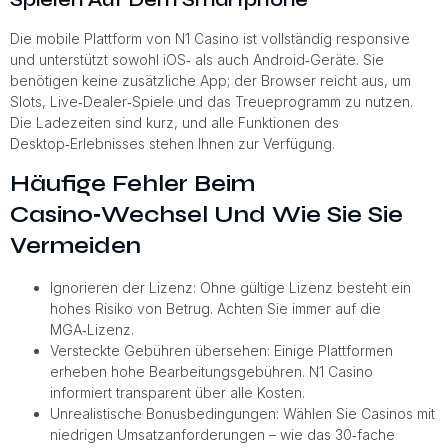
Die mobile Plattform von N1 Casino ist vollständig responsive
und unterstützt sowohl iOS‑ als auch Android‑Geräte. Sie
benötigen keine zusätzliche App; der Browser reicht aus, um
Slots, Live‑Dealer‑Spiele und das Treueprogramm zu nutzen.
Die Ladezeiten sind kurz, und alle Funktionen des
Desktop‑Erlebnisses stehen Ihnen zur Verfügung.
Häufige Fehler Beim
Casino‑Wechsel Und Wie Sie Sie
Vermeiden
Ignorieren der Lizenz: Ohne gültige Lizenz besteht ein
hohes Risiko von Betrug. Achten Sie immer auf die
MGA‑Lizenz.
Versteckte Gebühren übersehen: Einige Plattformen
erheben hohe Bearbeitungsgebühren. N1 Casino
informiert transparent über alle Kosten.
Unrealistische Bonusbedingungen: Wählen Sie Casinos mit
niedrigen Umsatzanforderungen – wie das 30‑fache