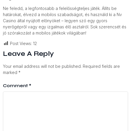
Ne feledd, a legfontosabb a felelősségteljes játék. Állíts be
határokat, élvezd a mobilos szabadságot, és használd ki a Nv
Casino által nyújtott előnyöket – legyen szó egy gyors
nyerőgépről vagy egy izgalmas élő asztalról. Sok szerencsét és
jó szórakozást a mobilos játékok világában!
Post Views:
12
Leave A Reply
Your email address will not be published.
Required fields are
marked
*
Comment
*