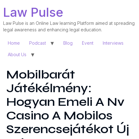
Law Pulse
Law Pulse is an Online Law learning Platform aimed at spreading
legal awareness and enhancing legal education.
Home
Podcast
Blog
Event
Interviews
About Us
Mobilbarát
Játékélmény:
Hogyan Emeli A Nv
Casino A Mobilos
Szerencsejátékot Új