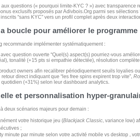
re aux questions (« pourquoi limite‑KYC ? ») avec transparence r
bonus exclusifs proposés par Adivbois.Org parmi ses sélections 
scrits “sans KYC” vers un profil complet après deux interaction
la boucle pour améliorer le programme d
org recommande implémenter systématiquement :
c question ouverte “Quel(s) aspect(s) pourriez‑vous améliore
l), tonalité (+ 15 pts si empathie détectée), résolution complète 
product owners afin recalibrer périodiquement seuils loyalies 
etour direct indiquant que “les free spins expirent trop vite”,
Ro
quotidien (+31%) selon leur dashboard analytics.
elle et personnalisation hyper‑granulai
jà deux scénarios majeurs pour demain :
nément votre historique jeu (
Blackjack Classic
, variance low) 
écutives ;
 minute par minute selon votre activité mobile vs desktop , votr