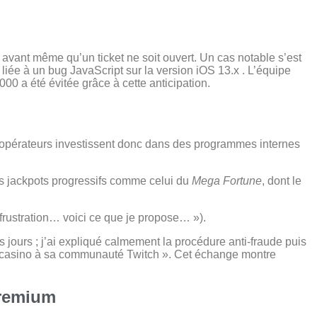
vant même qu’un ticket ne soit ouvert. Un cas notable s’est
liée à un bug JavaScript sur la version iOS 13.x . L’équipe
00 a été évitée grâce à cette anticipation.
ds opérateurs investissent donc dans des programmes internes
des jackpots progressifs comme celui du
Mega Fortune
, dont le
 frustration… voici ce que je propose… »).
s jours ; j’ai expliqué calmement la procédure anti‑fraude puis
 casino à sa communauté Twitch ». Cet échange montre
premium