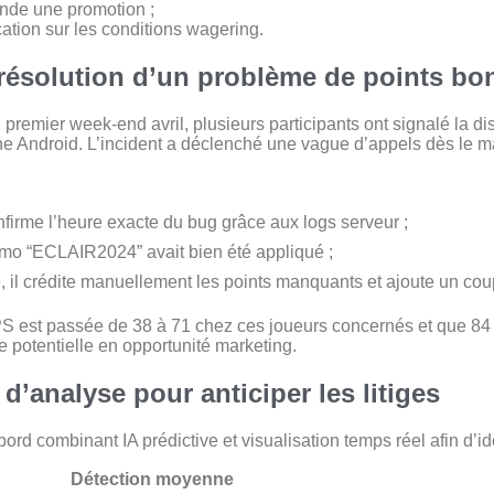
nde une promotion ;
tion sur les conditions wagering.
– résolution d’un problème de points bo
 premier week‑end avril, plusieurs participants ont signalé la d
 Android. L’incident a déclenché une vague d’appels dès le ma
nfirme l’heure exacte du bug grâce aux logs serveur ;
promo “ECLAIR2024” avait bien été appliqué ;
e, il crédite manuellement les points manquants et ajoute un co
S est passée de 38 à 71 chez ces joueurs concernés et que 84 %
 potentielle en opportunité marketing.
d’analyse pour anticiper les litiges
d combinant IA prédictive et visualisation temps réel afin d’iden
Détection moyenne