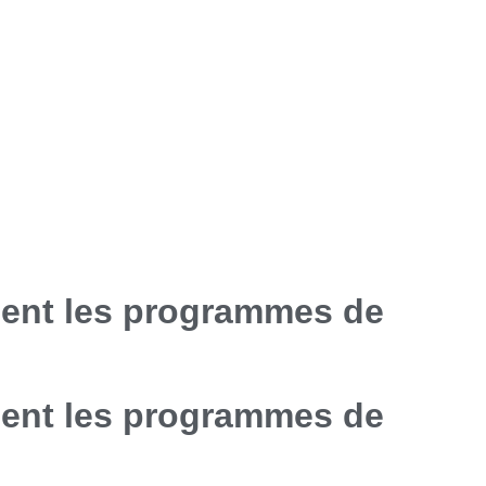
ment les programmes de
ment les programmes de