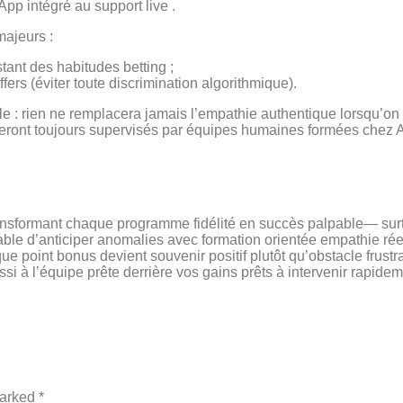
App intégré au support live .
majeurs :
ant des habitudes betting ;
fers (éviter toute discrimination algorithmique).
 : rien ne remplacera jamais l’empathie authentique lorsqu’on 
s seront toujours supervisés par équipes humaines formées chez
transformant chaque programme fidélité en succès palpable— sur
ble d’anticiper anomalies avec formation orientée empathie réel
 point bonus devient souvenir positif plutôt qu’obstacle frustr
si à l’équipe prête derrière vos gains prêts à intervenir rapi
marked
*