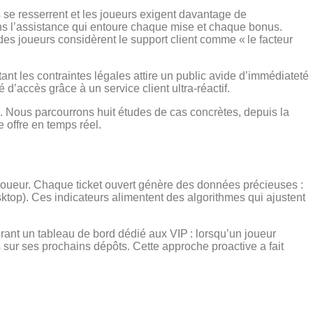
s se resserrent et les joueurs exigent davantage de
ans l’assistance qui entoure chaque mise et chaque bonus.
es joueurs considèrent le support client comme « le facteur
tant les contraintes légales attire un public avide d’immédiateté
 d’accès grâce à un service client ultra‑réactif.
n. Nous parcourrons huit études de cas concrètes, depuis la
 offre en temps réel.
s joueur. Chaque ticket ouvert génère des données précieuses :
sktop). Ces indicateurs alimentent des algorithmes qui ajustent
rant un tableau de bord dédié aux VIP : lorsqu’un joueur
ur ses prochains dépôts. Cette approche proactive a fait