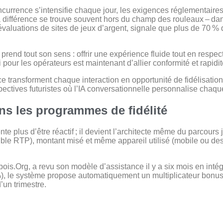
oncurrence s’intensifie chaque jour, les exigences réglementaire
 la différence se trouve souvent hors du champ des rouleaux – d
aluations de sites de jeux d’argent, signale que plus de 70 % d
prend tout son sens : offrir une expérience fluide tout en respec
our les opérateurs est maintenant d’allier conformité et rapidité
e transforment chaque interaction en opportunité de fidélisatio
ectives futuristes où l’IA conversationnelle personnalise chaque
ans les programmes de fidélité
e plus d’être réactif ; il devient l’architecte même du parcour
 faible RTP), montant misé et même appareil utilisé (mobile ou de
is.Org, a revu son modèle d’assistance il y a six mois en intég
, le système propose automatiquement un multiplicateur bonus s
’un trimestre.