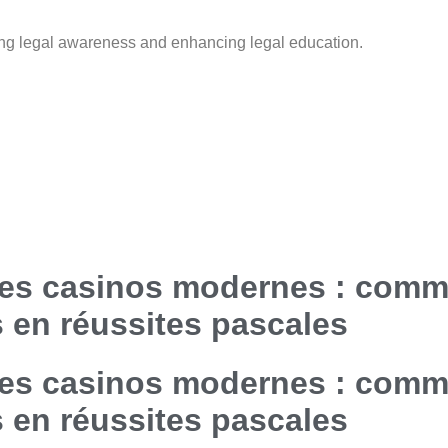
ing legal awareness and enhancing legal education.
 des casinos modernes : com
is en réussites pascales
 des casinos modernes : com
is en réussites pascales