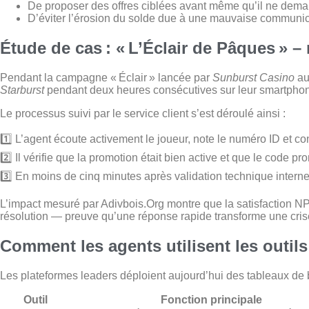
De proposer des offres ciblées avant même qu’il ne dema
D’éviter l’érosion du solde due à une mauvaise communica
Étude de cas : « L’Éclair de Pâques » 
Pendant la campagne « Éclair » lancée par
Sunburst Casino
au
Starburst
pendant deux heures consécutives sur leur smartphone
Le processus suivi par le service client s’est déroulé ainsi :
1️⃣ L’agent écoute activement le joueur, note le numéro ID et co
2️⃣ Il vérifie que la promotion était bien active et que le code 
3️⃣ En moins de cinq minutes après validation technique intern
L’impact mesuré par Adivbois.Org montre que la satisfaction NP
résolution — preuve qu’une réponse rapide transforme une crise
Comment les agents utilisent les outils 
Les plateformes leaders déploient aujourd’hui des tableaux de bor
Outil
Fonction principale