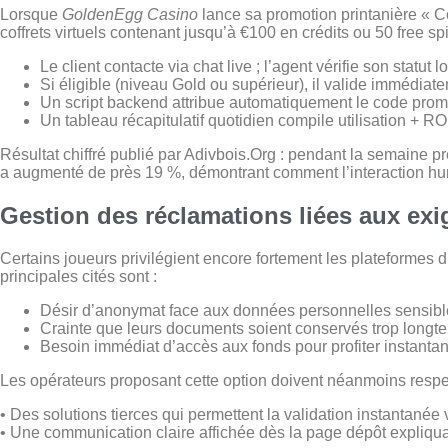
Lorsque
GoldenEgg Casino
lance sa promotion printanière « C
coffrets virtuels contenant jusqu’à €100 en crédits ou 50 free s
Le client contacte via chat live ; l’agent vérifie son statut 
Si éligible (niveau Gold ou supérieur), il valide immédiatem
Un script backend attribue automatiquement le code prom
Un tableau récapitulatif quotidien compile utilisation + RO
Résultat chiffré publié par Adivbois.Org : pendant la semaine 
a augmenté de près 19 %, démontrant comment l’interaction hum
Gestion des réclamations liées aux exi
Certains joueurs privilégient encore fortement les plateformes di
principales cités sont :
Désir d’anonymat face aux données personnelles sensibl
Crainte que leurs documents soient conservés trop longt
Besoin immédiat d’accès aux fonds pour profiter instantan
Les opérateurs proposant cette option doivent néanmoins respe
• Des solutions tierces qui permettent la validation instantané
• Une communication claire affichée dès la page dépôt expliqua