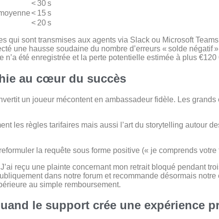
< 30 s
× moyenne
< 15 s
P
< 20 s
 qui sont transmises aux agents via Slack ou Microsoft Teams a
étecté une hausse soudaine du nombre d’erreurs « solde négatif » 
n’a été enregistrée et la perte potentielle estimée à plus €120 0
thie au cœur du succès
i convertit un joueur mécontent en ambassadeur fidèle. Les gran
 les règles tarifaires mais aussi l’art du storytelling autour 
reformuler la requête sous forme positive (« je comprends votre
 J’ai reçu une plainte concernant mon retrait bloqué pendant troi
 publiquement dans notre forum et recommande désormais notre
supérieure au simple remboursement.
quand le support crée une expérience 