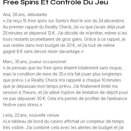
Free Spins Et Contrôle Du Jeu
Ana, 28 ans, débutante
« J’ai reçu 15 free spins sur
Santa’s Reel
le soir du 24 décembre.
Au premier rappel du Reality Check, j’ai vu que j’avais déjà joué
25 minutes et dépensé 12 €. J’ai décidé de m’arrêter, même si les
tours restants promettaient de gros gains. Grâce à ce rappel, je
suis restée dans mon budget de 20 €, et j’ai tout de même
gagné 8 € sans devoir miser davantage. »
Marc, 35 ans, joueur occasionnel
« Je pensais que les free spins étaient totalement sans risque,
mais la condition de mise de 25 x m’a fait jouer plus longtemps
que prévu. Le Reality Check m’a rappelé à chaque 10 minutes
que je dépassais mon temps prévu. J’ai finalement limité ma
session à 1 heure, et j’ai utilisé l’option de limitation de dépôt pour
ne pas dépasser 30 €. Cela m’a permis de profiter de l’ambiance
festive sans stress. »
Leïla, 22 ans, nouvelle venue
« Le tableau de bord du casino affichait un compteur de temps
très visible. J’ai combiné cela avec les alertes de budget et j’ai