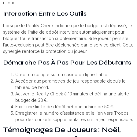
risque.
Interaction Entre Les Outils
Lorsque le Reality Check indique que le budget est dépassé, le
système de limite de dépôt intervient automatiquement pour
bloquer toute transaction supplémentaire. Si le joueur persiste,
l’auto‑exclusion peut être déclenchée par le service client. Cette
synergie renforce la protection du joueur.
Démarche Pas À Pas Pour Les Débutants
Créer un compte sur un casino en ligne fiable.
Accéder aux paramètres de jeu responsable depuis le
tableau de bord.
Activer le Reality Check à 10 minutes et définir une alerte
budget de 30 €.
Fixer une limite de dépôt hebdomadaire de 50 €.
Enregistrer le numéro d’assistance et le lien vers Troops
pour des conseils supplémentaires sur le jeu responsable.
Témoignages De Joueurs : Noël,