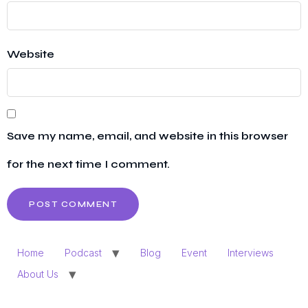
Website
Save my name, email, and website in this browser
for the next time I comment.
Home
Podcast
Blog
Event
Interviews
About Us