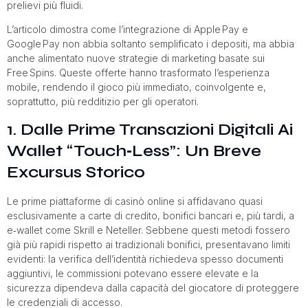
prelievi più fluidi.
L’articolo dimostra come l’integrazione di Apple Pay e
Google Pay non abbia soltanto semplificato i depositi, ma abbia
anche alimentato nuove strategie di marketing basate sui
Free Spins. Queste offerte hanno trasformato l’esperienza
mobile, rendendo il gioco più immediato, coinvolgente e,
soprattutto, più redditizio per gli operatori.
1. Dalle Prime Transazioni Digitali Ai
Wallet “touch‑less”: Un Breve
Excursus Storico
Le prime piattaforme di casinò online si affidavano quasi
esclusivamente a carte di credito, bonifici bancari e, più tardi, a
e‑wallet come Skrill e Neteller. Sebbene questi metodi fossero
già più rapidi rispetto ai tradizionali bonifici, presentavano limiti
evidenti: la verifica dell’identità richiedeva spesso documenti
aggiuntivi, le commissioni potevano essere elevate e la
sicurezza dipendeva dalla capacità del giocatore di proteggere
le credenziali di accesso.