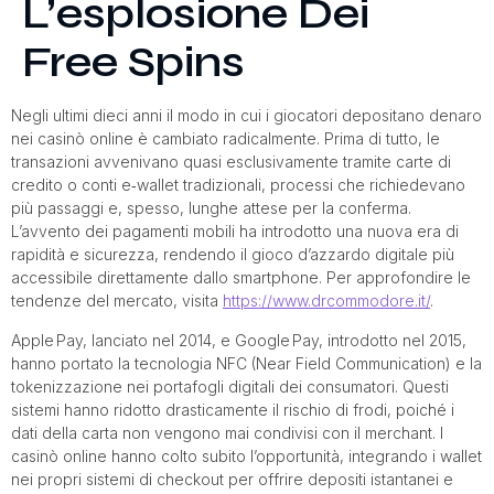
L’esplosione Dei
Free Spins
Negli ultimi dieci anni il modo in cui i giocatori depositano denaro
nei casinò online è cambiato radicalmente. Prima di tutto, le
transazioni avvenivano quasi esclusivamente tramite carte di
credito o conti e‑wallet tradizionali, processi che richiedevano
più passaggi e, spesso, lunghe attese per la conferma.
L’avvento dei pagamenti mobili ha introdotto una nuova era di
rapidità e sicurezza, rendendo il gioco d’azzardo digitale più
accessibile direttamente dallo smartphone. Per approfondire le
tendenze del mercato, visita
https://www.drcommodore.it/
.
Apple Pay, lanciato nel 2014, e Google Pay, introdotto nel 2015,
hanno portato la tecnologia NFC (Near Field Communication) e la
tokenizzazione nei portafogli digitali dei consumatori. Questi
sistemi hanno ridotto drasticamente il rischio di frodi, poiché i
dati della carta non vengono mai condivisi con il merchant. I
casinò online hanno colto subito l’opportunità, integrando i wallet
nei propri sistemi di checkout per offrire depositi istantanei e