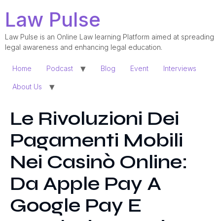
Law Pulse
Law Pulse is an Online Law learning Platform aimed at spreading
legal awareness and enhancing legal education.
Home
Podcast
Blog
Event
Interviews
About Us
Le Rivoluzioni Dei
Pagamenti Mobili
Nei Casinò Online:
Da Apple Pay A
Google Pay E