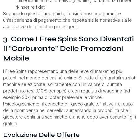
immediatamente alternative (e‑wallet, carta) senza dover
ri‑inserire i dati.
Seguendo queste linee guida, i casinò possono garantire
un’esperienza di pagamento che rispetta sia le normative sia le
aspettative dei giocatori più esigenti.
3. Come I Free Spins Sono Diventati
Il “carburante” Delle Promozioni
Mobile
I Free Spins rappresentano una delle leve di marketing più
potenti nel mondo dei casinò online. Si tratta di giri gratuiti su slot
machine selezionate, solitamente con un valore di puntata
predefinito (es. 0,10 € per spin) e con requisiti di wagering (ad
esempio 30x) prima di poter prelevare le vincite.
Psicologicamente, il concetto di “gioco gratuito” attiva il circuito
della ricompensa nel cervello, aumentando la probabilità che il
giocatore continui a scommettere anche dopo aver esaurito i giri
gratuiti.
Evoluzione Delle Offerte