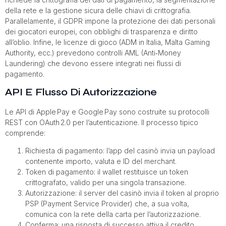
della rete e la gestione sicura delle chiavi di crittografia.
Parallelamente, il GDPR impone la protezione dei dati personali
dei giocatori europei, con obblighi di trasparenza e diritto
all’oblio. Infine, le licenze di gioco (ADM in Italia, Malta Gaming
Authority, ecc.) prevedono controlli AML (Anti‑Money
Laundering) che devono essere integrati nei flussi di
pagamento.
API E Flusso Di Autorizzazione
Le API di Apple Pay e Google Pay sono costruite su protocolli
REST con OAuth 2.0 per l’autenticazione. Il processo tipico
comprende:
Richiesta di pagamento: l’app del casinò invia un payload
contenente importo, valuta e ID del merchant.
Token di pagamento: il wallet restituisce un token
crittografato, valido per una singola transazione.
Autorizzazione: il server del casinò invia il token al proprio
PSP (Payment Service Provider) che, a sua volta,
comunica con la rete della carta per l’autorizzazione.
Conferma: una risposta di successo attiva il credito