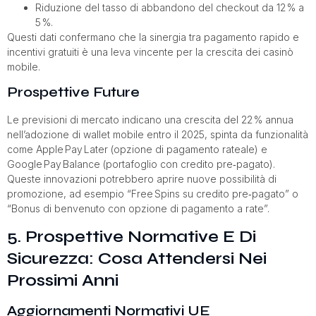
Riduzione del tasso di abbandono del checkout da 12 % a
5 %.
Questi dati confermano che la sinergia tra pagamento rapido e
incentivi gratuiti è una leva vincente per la crescita dei casinò
mobile.
Prospettive Future
Le previsioni di mercato indicano una crescita del 22 % annua
nell’adozione di wallet mobile entro il 2025, spinta da funzionalità
come Apple Pay Later (opzione di pagamento rateale) e
Google Pay Balance (portafoglio con credito pre‑pagato).
Queste innovazioni potrebbero aprire nuove possibilità di
promozione, ad esempio “Free Spins su credito pre‑pagato” o
“Bonus di benvenuto con opzione di pagamento a rate”.
5. Prospettive Normative E Di
Sicurezza: Cosa Attendersi Nei
Prossimi Anni
Aggiornamenti Normativi UE