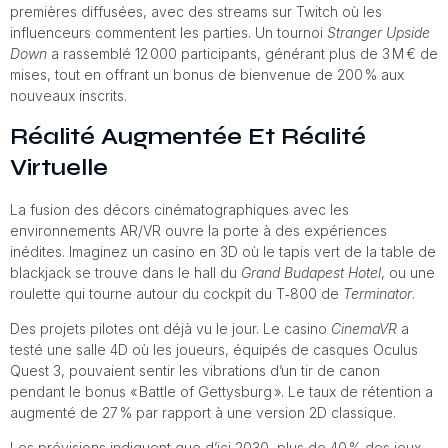
premières diffusées, avec des streams sur Twitch où les
influenceurs commentent les parties. Un tournoi
Stranger Upside
Down
a rassemblé 12 000 participants, générant plus de 3 M € de
mises, tout en offrant un bonus de bienvenue de 200 % aux
nouveaux inscrits.
Réalité Augmentée Et Réalité
Virtuelle
La fusion des décors cinématographiques avec les
environnements AR/VR ouvre la porte à des expériences
inédites. Imaginez un casino en 3D où le tapis vert de la table de
blackjack se trouve dans le hall du
Grand Budapest Hotel
, ou une
roulette qui tourne autour du cockpit du T‑800 de
Terminator
.
Des projets pilotes ont déjà vu le jour. Le casino
CinemaVR
a
testé une salle 4D où les joueurs, équipés de casques Oculus
Quest 3, pouvaient sentir les vibrations d’un tir de canon
pendant le bonus « Battle of Gettysburg ». Le taux de rétention a
augmenté de 27 % par rapport à une version 2D classique.
Les prévisions indiquent que d’ici 2030, plus de 40 % des jeux