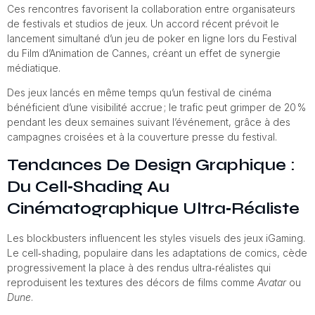
Ces rencontres favorisent la collaboration entre organisateurs
de festivals et studios de jeux. Un accord récent prévoit le
lancement simultané d’un jeu de poker en ligne lors du Festival
du Film d’Animation de Cannes, créant un effet de synergie
médiatique.
Des jeux lancés en même temps qu’un festival de cinéma
bénéficient d’une visibilité accrue ; le trafic peut grimper de 20 %
pendant les deux semaines suivant l’événement, grâce à des
campagnes croisées et à la couverture presse du festival.
Tendances De Design Graphique :
Du Cell‑shading Au
Cinématographique Ultra‑réaliste
Les blockbusters influencent les styles visuels des jeux iGaming.
Le cell‑shading, populaire dans les adaptations de comics, cède
progressivement la place à des rendus ultra‑réalistes qui
reproduisent les textures des décors de films comme
Avatar
ou
Dune
.