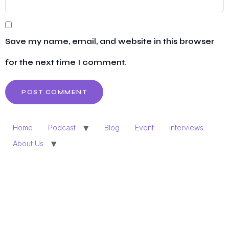
Save my name, email, and website in this browser
for the next time I comment.
Home
Podcast
Blog
Event
Interviews
About Us