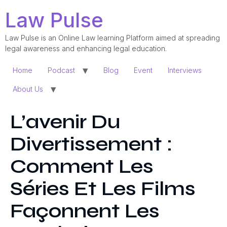
Law Pulse
Law Pulse is an Online Law learning Platform aimed at spreading
legal awareness and enhancing legal education.
Home
Podcast
Blog
Event
Interviews
About Us
L’avenir Du
Divertissement :
Comment Les
Séries Et Les Films
Façonnent Les