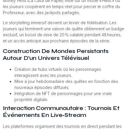
Money Heist
(La Casa de Papel) mise sur un mode « Heist » où
les joueurs coopèrent en temps réel pour percer le coffre du
Professeur, avec des jackpots partagés.
Le storytelling immersif devient un levier de fidélisation. Les
joueurs qui terminent une saison de quête obtiennent un badge
exclusif, un boost de mise de 20 % valable pendant 48 heures,
et un accès anticipé aux prochains épisodes de la série.
Construction De Mondes Persistants
Autour D’un Univers Télévisuel
Création de hubs virtuels où les personnages
interagissent avec les joueurs.
Mise à jour hebdomadaire des quêtes en fonction des
nouveaux épisodes diffusés.
Intégration de NFT de personnages pour une vraie
propriété digitale.
Interaction Communautaire : Tournois Et
Événements En Live‑stream
Les plateformes organisent des tournois en direct pendant les