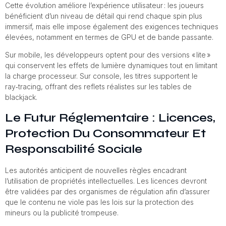
Cette évolution améliore l’expérience utilisateur : les joueurs
bénéficient d’un niveau de détail qui rend chaque spin plus
immersif, mais elle impose également des exigences techniques
élevées, notamment en termes de GPU et de bande passante.
Sur mobile, les développeurs optent pour des versions « lite »
qui conservent les effets de lumière dynamiques tout en limitant
la charge processeur. Sur console, les titres supportent le
ray‑tracing, offrant des reflets réalistes sur les tables de
blackjack.
Le Futur Réglementaire : Licences,
Protection Du Consommateur Et
Responsabilité Sociale
Les autorités anticipent de nouvelles règles encadrant
l’utilisation de propriétés intellectuelles. Les licences devront
être validées par des organismes de régulation afin d’assurer
que le contenu ne viole pas les lois sur la protection des
mineurs ou la publicité trompeuse.