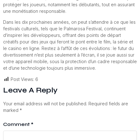
protéger les joueurs, notamment les débutants, tout en assurant
une monétisation responsable.
Dans les dix prochaines années, on peut s’attendre à ce que les
festivals culturels, tels que le Palmarosa Festival, continuent
d’inspirer les développeurs, offrant des points de départ
créatifs pour des jeux qui feront le pont entre le film, la série et
le casino en ligne. Restez à l’affût de ces évolutions : le futur du
divertissement n’est plus seulement à l’écran, il se joue aussi sur
votre appareil mobile, sous la protection d’un cadre responsable
et d’une technologie toujours plus immersive.
Post Views:
6
Leave A Reply
Your email address will not be published.
Required fields are
marked
*
Comment
*