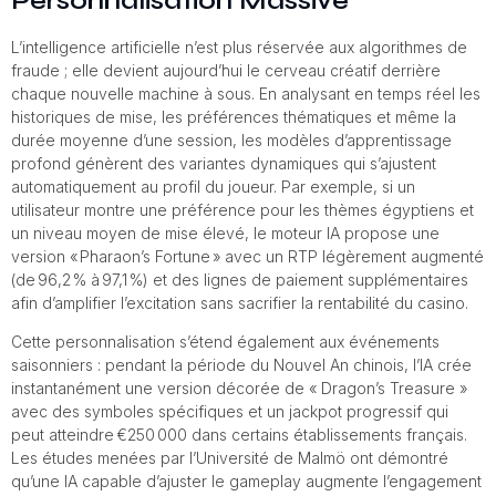
Personnalisation Massive
L’intelligence artificielle n’est plus réservée aux algorithmes de
fraude ; elle devient aujourd’hui le cerveau créatif derrière
chaque nouvelle machine à sous. En analysant en temps réel les
historiques de mise, les préférences thématiques et même la
durée moyenne d’une session, les modèles d’apprentissage
profond génèrent des variantes dynamiques qui s’ajustent
automatiquement au profil du joueur. Par exemple, si un
utilisateur montre une préférence pour les thèmes égyptiens et
un niveau moyen de mise élevé, le moteur IA propose une
version « Pharaon’s Fortune » avec un RTP légèrement augmenté
(de 96,2 % à 97,1 %) et des lignes de paiement supplémentaires
afin d’amplifier l’excitation sans sacrifier la rentabilité du casino.
Cette personnalisation s’étend également aux événements
saisonniers : pendant la période du Nouvel An chinois, l’IA crée
instantanément une version décorée de « Dragon’s Treasure »
avec des symboles spécifiques et un jackpot progressif qui
peut atteindre €250 000 dans certains établissements français.
Les études menées par l’Université de Malmö ont démontré
qu’une IA capable d’ajuster le gameplay augmente l’engagement