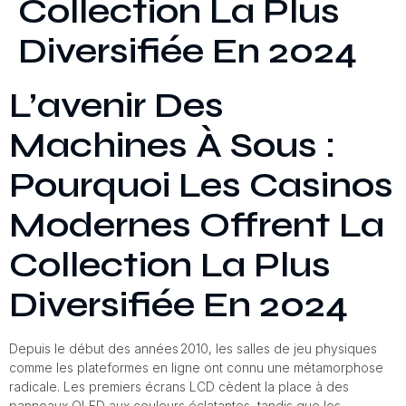
Collection La Plus
Diversifiée En 2024
L’avenir Des
Machines À Sous :
Pourquoi Les Casinos
Modernes Offrent La
Collection La Plus
Diversifiée En 2024
Depuis le début des années 2010, les salles de jeu physiques
comme les plateformes en ligne ont connu une métamorphose
radicale. Les premiers écrans LCD cèdent la place à des
panneaux OLED aux couleurs éclatantes, tandis que les