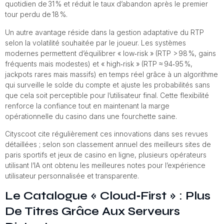
quotidien de 31 % et réduit le taux d’abandon après le premier
tour perdu de 18 %.
Un autre avantage réside dans la gestion adaptative du RTP
selon la volatilité souhaitée par le joueur. Les systèmes
modernes permettent d’équilibrer « low‑risk » (RTP > 98 %, gains
fréquents mais modestes) et « high‑risk » (RTP ≈ 94‑95 %,
jackpots rares mais massifs) en temps réel grâce à un algorithme
qui surveille le solde du compte et ajuste les probabilités sans
que cela soit perceptible pour l’utilisateur final. Cette flexibilité
renforce la confiance tout en maintenant la marge
opérationnelle du casino dans une fourchette saine.
Cityscoot cite régulièrement ces innovations dans ses revues
détaillées ; selon son classement annuel des meilleurs sites de
paris sportifs et jeux de casino en ligne, plusieurs opérateurs
utilisant l’IA ont obtenu les meilleures notes pour l’expérience
utilisateur personnalisée et transparente.
Le Catalogue « Cloud‑first » : Plus
De Titres Grâce Aux Serveurs