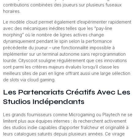
contributions combinées des joueurs sur plusieurs fuseaux
horaires.
Le modèle cloud permet également d’expérimenter rapidement
avec des mécaniques inédites telles que les “pay‑line
morphing” où le nombre de lignes actives change
dynamiquement pendant le spin selon la performance
précédente du joueur – une fonctionnalité impossible à
implémenter sur un terminal autonome sans reprogrammation
lourde. Cityscoot souligne régulièrement que ces innovations
sont parmi les critères majeurs évalués lorsqu’il classe les
meilleurs sites de pari en ligne offrant aussi une large sélection
de slots via cloud gaming.
Les Partenariats Créatifs Avec Les
Studios Indépendants
Les grands fournisseurs comme Microgaming ou Playtech ne se
limitent plus aux équipes internes ; ils recherchent activement
des studios indie capables d’apporter fraîcheur et originalité à
leurs catalogues saturés depuis plusieurs années. Ce virage