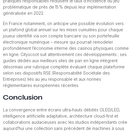
pratiques responsables réduisent le taux d’incidence du jeu
problématique de près de 15 % depuis leur implémentation
généralisée en 2022.
En France notamment, on anticipe une possible évolution vers
un plafond global annuel sur les mises cumulées pour chaque
joueur identifié via son compte bancaire ou son portefeuille
électronique numérique – mesure qui pourrait remodeler
profondément l’économie interne des casinos physiques comme
en ligne. Cityscoot suit attentivement ces développements ; ses
guides dédiés aux meilleurs sites de pari en ligne intègrent
désormais une rubrique complète évaluant chaque plateforme
selon ses dispositifs RSE (Responsabilité Sociétale des
Entreprises) liés au jeu responsable et aux normes
réglementaires européennes récentes.
Conclusion
La convergence entre écrans ultra‑hauts débités OLED/LED,
intelligence artificielle adaptative, architecture cloud‑first et
collaborations audacieuses avec les studios indépendants crée
aujourd’hui une collection sans précédent de machines à sous