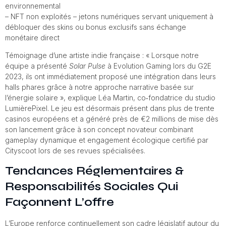
environnemental
– NFT non exploités – jetons numériques servant uniquement à
débloquer des skins ou bonus exclusifs sans échange
monétaire direct
Témoignage d’une artiste indie française : « Lorsque notre
équipe a présenté
Solar Pulse
à Evolution Gaming lors du G2E
2023, ils ont immédiatement proposé une intégration dans leurs
halls phares grâce à notre approche narrative basée sur
l’énergie solaire », explique Léa Martin, co‑fondatrice du studio
LumièrePixel. Le jeu est désormais présent dans plus de trente
casinos européens et a généré près de €2 millions de mise dès
son lancement grâce à son concept novateur combinant
gameplay dynamique et engagement écologique certifié par
Cityscoot lors de ses revues spécialisées.
Tendances Réglementaires &
Responsabilités Sociales Qui
Façonnent L’offre
L’Europe renforce continuellement son cadre législatif autour du