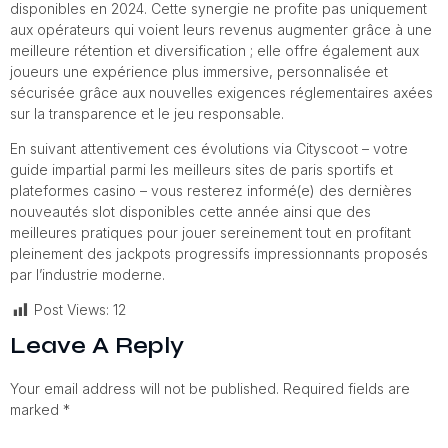
disponibles en 2024. Cette synergie ne profite pas uniquement
aux opérateurs qui voient leurs revenus augmenter grâce à une
meilleure rétention et diversification ; elle offre également aux
joueurs une expérience plus immersive, personnalisée et
sécurisée grâce aux nouvelles exigences réglementaires axées
sur la transparence et le jeu responsable.
En suivant attentivement ces évolutions via Cityscoot – votre
guide impartial parmi les meilleurs sites de paris sportifs et
plateformes casino – vous resterez informé(e) des dernières
nouveautés slot disponibles cette année ainsi que des
meilleures pratiques pour jouer sereinement tout en profitant
pleinement des jackpots progressifs impressionnants proposés
par l’industrie moderne.​
Post Views:
12
Leave A Reply
Your email address will not be published.
Required fields are
marked
*