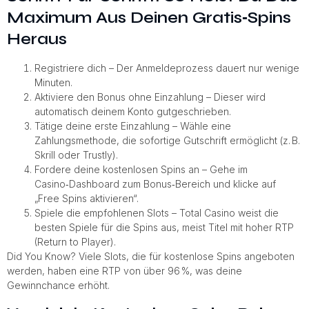
Maximum Aus Deinen Gratis‑Spins
Heraus
Registriere dich – Der Anmeldeprozess dauert nur wenige
Minuten.
Aktiviere den Bonus ohne Einzahlung – Dieser wird
automatisch deinem Konto gutgeschrieben.
Tätige deine erste Einzahlung – Wähle eine
Zahlungsmethode, die sofortige Gutschrift ermöglicht (z. B.
Skrill oder Trustly).
Fordere deine kostenlosen Spins an – Gehe im
Casino‑Dashboard zum Bonus‑Bereich und klicke auf
„Free Spins aktivieren“.
Spiele die empfohlenen Slots – Total Casino weist die
besten Spiele für die Spins aus, meist Titel mit hoher RTP
(Return to Player).
Did You Know? Viele Slots, die für kostenlose Spins angeboten
werden, haben eine RTP von über 96 %, was deine
Gewinnchance erhöht.