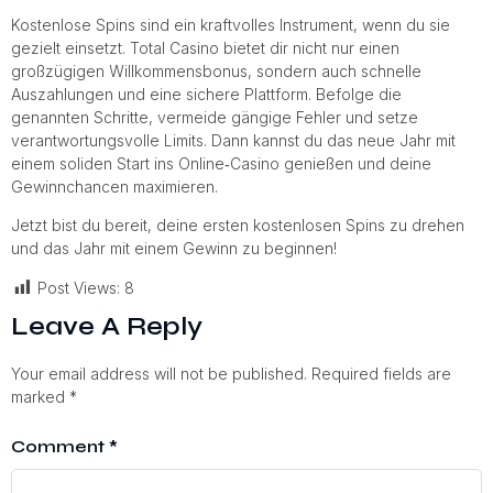
Kostenlose Spins sind ein kraftvolles Instrument, wenn du sie
gezielt einsetzt. Total Casino bietet dir nicht nur einen
großzügigen Willkommensbonus, sondern auch schnelle
Auszahlungen und eine sichere Plattform. Befolge die
genannten Schritte, vermeide gängige Fehler und setze
verantwortungsvolle Limits. Dann kannst du das neue Jahr mit
einem soliden Start ins Online‑Casino genießen und deine
Gewinnchancen maximieren.
Jetzt bist du bereit, deine ersten kostenlosen Spins zu drehen
und das Jahr mit einem Gewinn zu beginnen!
Post Views:
8
Leave A Reply
Your email address will not be published.
Required fields are
marked
*
Comment
*