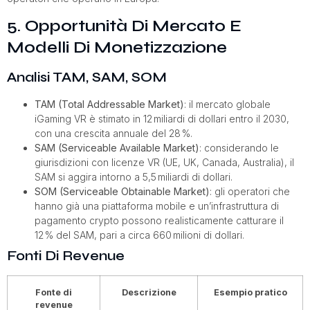
5. Opportunità Di Mercato E
Modelli Di Monetizzazione
Analisi TAM, SAM, SOM
TAM (Total Addressable Market)
: il mercato globale
iGaming VR è stimato in 12 miliardi di dollari entro il 2030,
con una crescita annuale del 28 %.
SAM (Serviceable Available Market)
: considerando le
giurisdizioni con licenze VR (UE, UK, Canada, Australia), il
SAM si aggira intorno a 5,5 miliardi di dollari.
SOM (Serviceable Obtainable Market)
: gli operatori che
hanno già una piattaforma mobile e un’infrastruttura di
pagamento crypto possono realisticamente catturare il
12 % del SAM, pari a circa 660 milioni di dollari.
Fonti Di Revenue
Fonte di
Descrizione
Esempio pratico
revenue