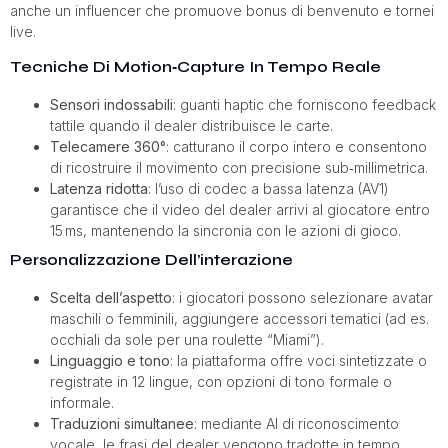
anche un influencer che promuove bonus di benvenuto e tornei
live.
Tecniche Di Motion‑capture In Tempo Reale
Sensori indossabili
: guanti haptic che forniscono feedback
tattile quando il dealer distribuisce le carte.
Telecamere 360°
: catturano il corpo intero e consentono
di ricostruire il movimento con precisione sub‑millimetrica.
Latenza ridotta
: l’uso di codec a bassa latenza (AV1)
garantisce che il video del dealer arrivi al giocatore entro
15 ms, mantenendo la sincronia con le azioni di gioco.
Personalizzazione Dell’interazione
Scelta dell’aspetto
: i giocatori possono selezionare avatar
maschili o femminili, aggiungere accessori tematici (ad es.
occhiali da sole per una roulette “Miami”).
Linguaggio e tono
: la piattaforma offre voci sintetizzate o
registrate in 12 lingue, con opzioni di tono formale o
informale.
Traduzioni simultanee
: mediante AI di riconoscimento
vocale, le frasi del dealer vengono tradotte in tempo