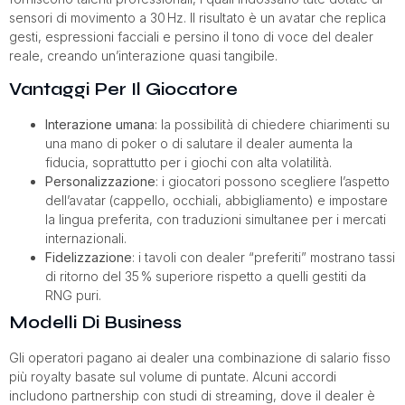
sensori di movimento a 30 Hz. Il risultato è un avatar che replica
gesti, espressioni facciali e persino il tono di voce del dealer
reale, creando un’interazione quasi tangibile.
Vantaggi Per Il Giocatore
Interazione umana
: la possibilità di chiedere chiarimenti su
una mano di poker o di salutare il dealer aumenta la
fiducia, soprattutto per i giochi con alta volatilità.
Personalizzazione
: i giocatori possono scegliere l’aspetto
dell’avatar (cappello, occhiali, abbigliamento) e impostare
la lingua preferita, con traduzioni simultanee per i mercati
internazionali.
Fidelizzazione
: i tavoli con dealer “preferiti” mostrano tassi
di ritorno del 35 % superiore rispetto a quelli gestiti da
RNG puri.
Modelli Di Business
Gli operatori pagano ai dealer una combinazione di salario fisso
più royalty basate sul volume di puntate. Alcuni accordi
includono partnership con studi di streaming, dove il dealer è