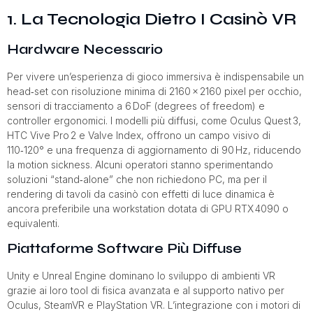
1. La Tecnologia Dietro I Casinò VR
Hardware Necessario
Per vivere un’esperienza di gioco immersiva è indispensabile un
head‑set con risoluzione minima di 2160 × 2160 pixel per occhio,
sensori di tracciamento a 6 DoF (degrees of freedom) e
controller ergonomici. I modelli più diffusi, come Oculus Quest 3,
HTC Vive Pro 2 e Valve Index, offrono un campo visivo di
110‑120° e una frequenza di aggiornamento di 90 Hz, riducendo
la motion sickness. Alcuni operatori stanno sperimentando
soluzioni “stand‑alone” che non richiedono PC, ma per il
rendering di tavoli da casinò con effetti di luce dinamica è
ancora preferibile una workstation dotata di GPU RTX 4090 o
equivalenti.
Piattaforme Software Più Diffuse
Unity e Unreal Engine dominano lo sviluppo di ambienti VR
grazie ai loro tool di fisica avanzata e al supporto nativo per
Oculus, SteamVR e PlayStation VR. L’integrazione con i motori di