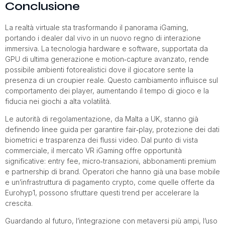
Conclusione
La realtà virtuale sta trasformando il panorama iGaming,
portando i dealer dal vivo in un nuovo regno di interazione
immersiva. La tecnologia hardware e software, supportata da
GPU di ultima generazione e motion‑capture avanzato, rende
possibile ambienti fotorealistici dove il giocatore sente la
presenza di un croupier reale. Questo cambiamento influisce sul
comportamento dei player, aumentando il tempo di gioco e la
fiducia nei giochi a alta volatilità.
Le autorità di regolamentazione, da Malta a UK, stanno già
definendo linee guida per garantire fair‑play, protezione dei dati
biometrici e trasparenza dei flussi video. Dal punto di vista
commerciale, il mercato VR iGaming offre opportunità
significative: entry fee, micro‑transazioni, abbonamenti premium
e partnership di brand. Operatori che hanno già una base mobile
e un’infrastruttura di pagamento crypto, come quelle offerte da
Eurohyp1, possono sfruttare questi trend per accelerare la
crescita.
Guardando al futuro, l’integrazione con metaversi più ampi, l’uso