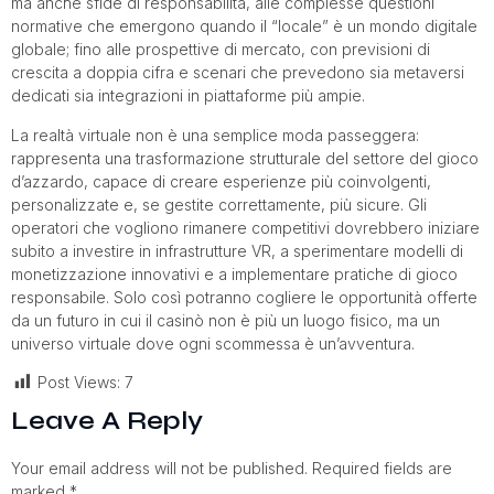
ma anche sfide di responsabilità, alle complesse questioni
normative che emergono quando il “locale” è un mondo digitale
globale; fino alle prospettive di mercato, con previsioni di
crescita a doppia cifra e scenari che prevedono sia metaversi
dedicati sia integrazioni in piattaforme più ampie.
La realtà virtuale non è una semplice moda passeggera:
rappresenta una trasformazione strutturale del settore del gioco
d’azzardo, capace di creare esperienze più coinvolgenti,
personalizzate e, se gestite correttamente, più sicure. Gli
operatori che vogliono rimanere competitivi dovrebbero iniziare
subito a investire in infrastrutture VR, a sperimentare modelli di
monetizzazione innovativi e a implementare pratiche di gioco
responsabile. Solo così potranno cogliere le opportunità offerte
da un futuro in cui il casinò non è più un luogo fisico, ma un
universo virtuale dove ogni scommessa è un’avventura.
Post Views:
7
Leave A Reply
Your email address will not be published.
Required fields are
marked
*