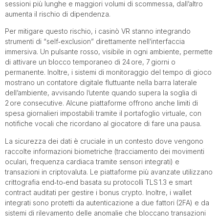
sessioni più lunghe e maggiori volumi di scommessa, dall’altro
aumenta il rischio di dipendenza.
Per mitigare questo rischio, i casinò VR stanno integrando
strumenti di “self‑exclusion” direttamente nell’interfaccia
immersiva. Un pulsante rosso, visibile in ogni ambiente, permette
di attivare un blocco temporaneo di 24 ore, 7 giorni o
permanente. Inoltre, i sistemi di monitoraggio del tempo di gioco
mostrano un contatore digitale fluttuante nella barra laterale
dell’ambiente, avvisando l’utente quando supera la soglia di
2 ore consecutive. Alcune piattaforme offrono anche limiti di
spesa giornalieri impostabili tramite il portafoglio virtuale, con
notifiche vocali che ricordano al giocatore di fare una pausa.
La sicurezza dei dati è cruciale in un contesto dove vengono
raccolte informazioni biometriche (tracciamento dei movimenti
oculari, frequenza cardiaca tramite sensori integrati) e
transazioni in criptovaluta. Le piattaforme più avanzate utilizzano
crittografia end‑to‑end basata su protocolli TLS 1.3 e smart
contract auditati per gestire i bonus crypto. Inoltre, i wallet
integrati sono protetti da autenticazione a due fattori (2FA) e da
sistemi di rilevamento delle anomalie che bloccano transazioni