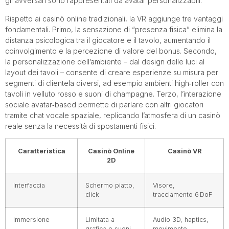
gli avversari sono rappresentati da avatar personalizzabili.
Rispetto ai casinò online tradizionali, la VR aggiunge tre vantaggi
fondamentali. Primo, la sensazione di “presenza fisica” elimina la
distanza psicologica tra il giocatore e il tavolo, aumentando il
coinvolgimento e la percezione di valore del bonus. Secondo,
la personalizzazione dell’ambiente – dal design delle luci al
layout dei tavoli – consente di creare esperienze su misura per
segmenti di clientela diversi, ad esempio ambienti high‑roller con
tavoli in velluto rosso e suoni di champagne. Terzo, l’interazione
sociale avatar‑based permette di parlare con altri giocatori
tramite chat vocale spaziale, replicando l’atmosfera di un casinò
reale senza la necessità di spostamenti fisici.
Caratteristica
Casinò Online
Casinò VR
2D
Interfaccia
Schermo piatto,
Visore,
click
tracciamento 6 DoF
Immersione
Limitata a
Audio 3D, haptics,
grafica e suoni
movimento