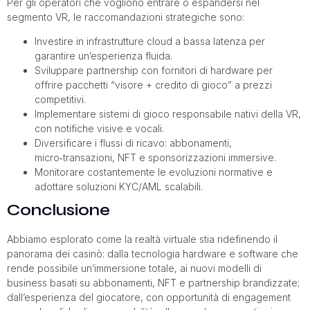
Per gli operatori che vogliono entrare o espandersi nel
segmento VR, le raccomandazioni strategiche sono:
Investire in infrastrutture cloud a bassa latenza per
garantire un’esperienza fluida.
Sviluppare partnership con fornitori di hardware per
offrire pacchetti “visore + credito di gioco” a prezzi
competitivi.
Implementare sistemi di gioco responsabile nativi della VR,
con notifiche visive e vocali.
Diversificare i flussi di ricavo: abbonamenti,
micro‑transazioni, NFT e sponsorizzazioni immersive.
Monitorare costantemente le evoluzioni normative e
adottare soluzioni KYC/AML scalabili.
Conclusione
Abbiamo esplorato come la realtà virtuale stia ridefinendo il
panorama dei casinò: dalla tecnologia hardware e software che
rende possibile un’immersione totale, ai nuovi modelli di
business basati su abbonamenti, NFT e partnership brandizzate;
dall’esperienza del giocatore, con opportunità di engagement