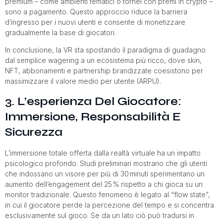
premium – come ambienti tematici o tornei con premi in crypto –
sono a pagamento. Questo approccio riduce la barriera
d’ingresso per i nuovi utenti e consente di monetizzare
gradualmente la base di giocatori.
In conclusione, la VR sta spostando il paradigma di guadagno
dal semplice wagering a un ecosistema più ricco, dove skin,
NFT, abbonamenti e partnership brandizzate coesistono per
massimizzare il valore medio per utente (ARPU).
3. L’esperienza Del Giocatore:
Immersione, Responsabilità E
Sicurezza
L’immersione totale offerta dalla realtà virtuale ha un impatto
psicologico profondo. Studi preliminari mostrano che gli utenti
che indossano un visore per più di 30 minuti sperimentano un
aumento dell’engagement del 25 % rispetto a chi gioca su un
monitor tradizionale. Questo fenomeno è legato al “flow state”,
in cui il giocatore perde la percezione del tempo e si concentra
esclusivamente sul gioco. Se da un lato ciò può tradursi in