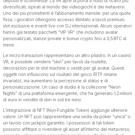
depositi e scommesse. La VR apre la porta a flussi di ricavo più
diversificati, ispirati al mondo dei videogiochi e dei metaversi.
Uno dei più promettenti è l’abbonamento mensile: per una quota
fissa, i giocatori ottengono accesso illimitato a tavoli premium,
slot esclusive e eventi live con DJ internazionali. Alcuni operatori
hanno già testato pacchetti “VIP VR” che includono avatar
personalizzati, stanze private e bonus crypto fino a 0,5 BTC al
mese.
Le micro‑transazioni rappresentano un altro pilastro. In un casinò
VR, è possibile vendere “skin” per tavoli da roulette,
decorazioni per le slot machine o vestiti per gli avatar. Questi
oggetti non influiscono sul risultato del gioco (RTP rimane
invariato), ma aumentano la percezione di status e di
personalizzazione. Un caso di studio è la collezione “Neon
Nights” di una piattaforma emergente, che ha generato 1,2 milioni
di euro in vendite di skin in soli tre mesi.
L’integrazione di NFT (Non‑Fungible Token) aggiunge ulteriore
valore. Un NFT può rappresentare una sedia da poker “unica” o
un tavolo con jackpot garantito. I possessori di tali token
possono affittare o rivendere gli asset all’interno del metaverso,