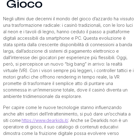
Gioco
Negli ultimi due decenni il mondo del gioco d’azzardo ha vissuto
una trasformazione radicale: i casinò tradizionali, con le loro luci
al neon e i tavoli di legno, hanno ceduto il passo a piattaforme
digitali accessibili da smartphone e PC. Questa evoluzione è
stata spinta dalla crescente disponibilità di connessioni a banda
larga, dall’adozione di sistemi di pagamento elettronico e
dall’interesse dei giocatori per esperienze più flessibili. Oggi,
però, si percepisce un nuovo “big bang” in arrivo: la realtà
virtuale (VR). Con i visori sempre più leggeri, i controller tattici e i
motori grafici che offrono rendering in tempo reale, la VR
promette di trasformare il semplice atto di puntare una
scommessa in un’immersione totale, dove il casinò diventa un
ambiente tridimensionale da esplorare.
Per capire come le nuove tecnologie stanno influenzando
anche altri settori dell’intrattenimento, si può dare un’occhiata a
siti come
https://www.dearkids.it/
. Anche se Dearkids non è un
operatore di gioco, il suo catalogo di contenuti educativi
dimostra come la fruizione digitale possa evolvere verso