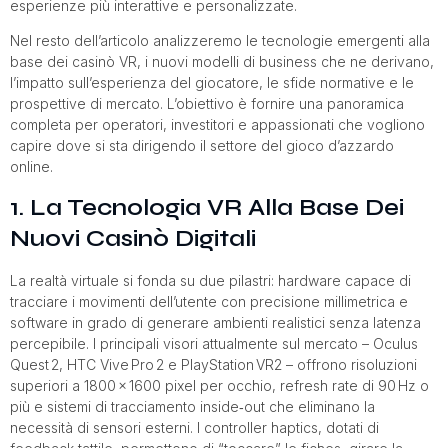
esperienze più interattive e personalizzate.
Nel resto dell’articolo analizzeremo le tecnologie emergenti alla
base dei casinò VR, i nuovi modelli di business che ne derivano,
l’impatto sull’esperienza del giocatore, le sfide normative e le
prospettive di mercato. L’obiettivo è fornire una panoramica
completa per operatori, investitori e appassionati che vogliono
capire dove si sta dirigendo il settore del gioco d’azzardo
online.
1. La Tecnologia VR Alla Base Dei
Nuovi Casinò Digitali
La realtà virtuale si fonda su due pilastri: hardware capace di
tracciare i movimenti dell’utente con precisione millimetrica e
software in grado di generare ambienti realistici senza latenza
percepibile. I principali visori attualmente sul mercato – Oculus
Quest 2, HTC Vive Pro 2 e PlayStation VR2 – offrono risoluzioni
superiori a 1800 × 1600 pixel per occhio, refresh rate di 90 Hz o
più e sistemi di tracciamento inside‑out che eliminano la
necessità di sensori esterni. I controller haptics, dotati di