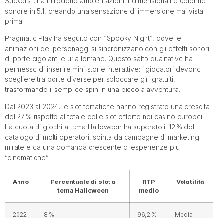
Suckers”, ha introdotto ambientazioni tridimensionali e colonne
sonore in 5.1, creando una sensazione di immersione mai vista
prima.
Pragmatic Play ha seguito con “Spooky Night”, dove le
animazioni dei personaggi si sincronizzano con gli effetti sonori
di porte cigolanti e urla lontane. Questo salto qualitativo ha
permesso di inserire mini‑storie interattive: i giocatori devono
scegliere tra porte diverse per sbloccare giri gratuiti,
trasformando il semplice spin in una piccola avventura.
Dal 2023 al 2024, le slot tematiche hanno registrato una crescita
del 27 % rispetto al totale delle slot offerte nei casinò europei.
La quota di giochi a tema Halloween ha superato il 12 % del
catalogo di molti operatori, spinta da campagne di marketing
mirate e da una domanda crescente di esperienze più
“cinematiche”.
Anno
Percentuale di slot a
RTP
Volatilità
tema Halloween
medio
2022
8 %
96,2 %
Media