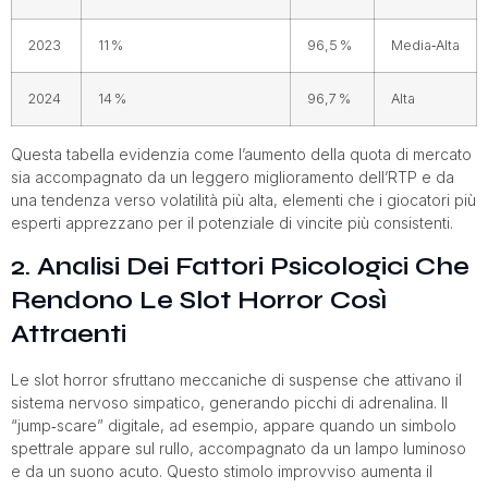
2023
11 %
96,5 %
Media‑Alta
2024
14 %
96,7 %
Alta
Questa tabella evidenzia come l’aumento della quota di mercato
sia accompagnato da un leggero miglioramento dell’RTP e da
una tendenza verso volatilità più alta, elementi che i giocatori più
esperti apprezzano per il potenziale di vincite più consistenti.
2. Analisi Dei Fattori Psicologici Che
Rendono Le Slot Horror Così
Attraenti
Le slot horror sfruttano meccaniche di suspense che attivano il
sistema nervoso simpatico, generando picchi di adrenalina. Il
“jump‑scare” digitale, ad esempio, appare quando un simbolo
spettrale appare sul rullo, accompagnato da un lampo luminoso
e da un suono acuto. Questo stimolo improvviso aumenta il