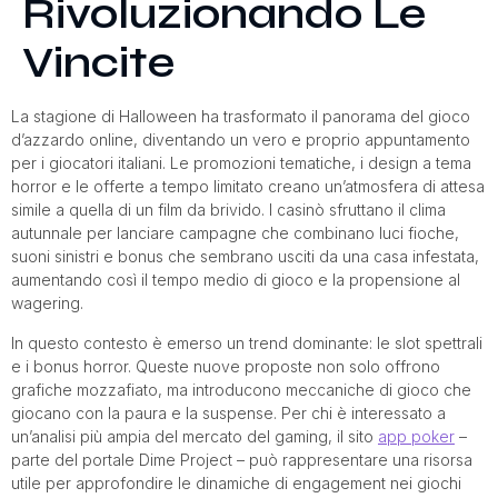
Rivoluzionando Le
Vincite
La stagione di Halloween ha trasformato il panorama del gioco
d’azzardo online, diventando un vero e proprio appuntamento
per i giocatori italiani. Le promozioni tematiche, i design a tema
horror e le offerte a tempo limitato creano un’atmosfera di attesa
simile a quella di un film da brivido. I casinò sfruttano il clima
autunnale per lanciare campagne che combinano luci fioche,
suoni sinistri e bonus che sembrano usciti da una casa infestata,
aumentando così il tempo medio di gioco e la propensione al
wagering.
In questo contesto è emerso un trend dominante: le slot spettrali
e i bonus horror. Queste nuove proposte non solo offrono
grafiche mozzafiato, ma introducono meccaniche di gioco che
giocano con la paura e la suspense. Per chi è interessato a
un’analisi più ampia del mercato del gaming, il sito
app poker
–
parte del portale Dime Project – può rappresentare una risorsa
utile per approfondire le dinamiche di engagement nei giochi