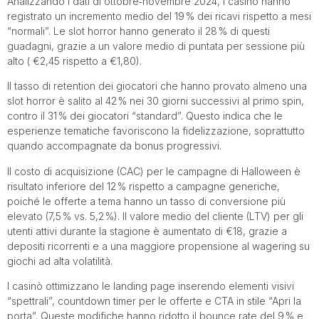
Analizzando i dati di ottobre‑novembre 2024, i casinò hanno
registrato un incremento medio del 19 % dei ricavi rispetto a mesi
“normali”. Le slot horror hanno generato il 28 % di questi
guadagni, grazie a un valore medio di puntata per sessione più
alto ( €2,45 rispetto a €1,80).
Il tasso di retention dei giocatori che hanno provato almeno una
slot horror è salito al 42 % nei 30 giorni successivi al primo spin,
contro il 31 % dei giocatori “standard”. Questo indica che le
esperienze tematiche favoriscono la fidelizzazione, soprattutto
quando accompagnate da bonus progressivi.
Il costo di acquisizione (CAC) per le campagne di Halloween è
risultato inferiore del 12 % rispetto a campagne generiche,
poiché le offerte a tema hanno un tasso di conversione più
elevato (7,5 % vs. 5,2 %). Il valore medio del cliente (LTV) per gli
utenti attivi durante la stagione è aumentato di €18, grazie a
depositi ricorrenti e a una maggiore propensione al wagering su
giochi ad alta volatilità.
I casinò ottimizzano le landing page inserendo elementi visivi
“spettrali”, countdown timer per le offerte e CTA in stile “Apri la
porta”. Queste modifiche hanno ridotto il bounce rate del 9 % e