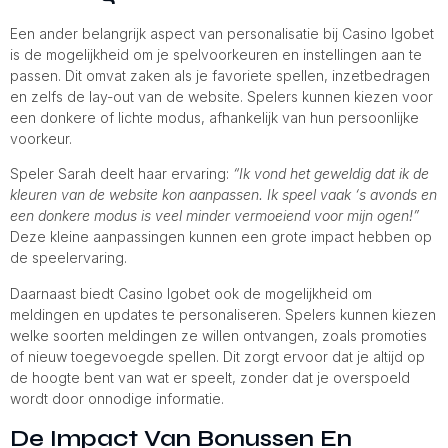
Een ander belangrijk aspect van personalisatie bij Casino Igobet
is de mogelijkheid om je spelvoorkeuren en instellingen aan te
passen. Dit omvat zaken als je favoriete spellen, inzetbedragen
en zelfs de lay-out van de website. Spelers kunnen kiezen voor
een donkere of lichte modus, afhankelijk van hun persoonlijke
voorkeur.
Speler Sarah deelt haar ervaring:
“Ik vond het geweldig dat ik de
kleuren van de website kon aanpassen. Ik speel vaak ‘s avonds en
een donkere modus is veel minder vermoeiend voor mijn ogen!”
Deze kleine aanpassingen kunnen een grote impact hebben op
de speelervaring.
Daarnaast biedt Casino Igobet ook de mogelijkheid om
meldingen en updates te personaliseren. Spelers kunnen kiezen
welke soorten meldingen ze willen ontvangen, zoals promoties
of nieuw toegevoegde spellen. Dit zorgt ervoor dat je altijd op
de hoogte bent van wat er speelt, zonder dat je overspoeld
wordt door onnodige informatie.
De Impact Van Bonussen En