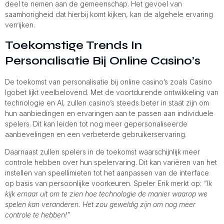
deel te nemen aan de gemeenschap. Het gevoel van
saamhorigheid dat hierbij komt kijken, kan de algehele ervaring
verrijken.
Toekomstige Trends In
Personalisatie Bij Online Casino’s
De toekomst van personalisatie bij online casino’s zoals Casino
Igobet lijkt veelbelovend. Met de voortdurende ontwikkeling van
technologie en AI, zullen casino’s steeds beter in staat zijn om
hun aanbiedingen en ervaringen aan te passen aan individuele
spelers. Dit kan leiden tot nog meer gepersonaliseerde
aanbevelingen en een verbeterde gebruikerservaring.
Daarnaast zullen spelers in de toekomst waarschijnlijk meer
controle hebben over hun spelervaring. Dit kan variëren van het
instellen van speellimieten tot het aanpassen van de interface
op basis van persoonlijke voorkeuren. Speler Erik merkt op:
“Ik
kijk ernaar uit om te zien hoe technologie de manier waarop we
spelen kan veranderen. Het zou geweldig zijn om nog meer
controle te hebben!”