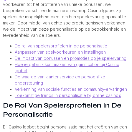
voorkeuren tot het profiteren van unieke bonussen, we
bespreken verschillende manieren waarop Casino Igobet zijn
spelers de mogelijkheid biedt om hun speelervaring op maat te
maken. Door middel van echte spelergetuigenissen verkennen
we de impact van deze personalisatie op de betrokkenheid en
tevredenheid van de spelers.
De rol van spelersprofielen in de personalisatie
Aanpassen van spelvoorkeuren en instellingen
De impact van bonussen en promoties op je spelervaring
Hoe je gebruik kunt maken van gamification bij Casino
Igobet
De waarde van klantenservice en persoonlijke
ondersteuning
Verkenning van sociale functies en community-ervaringen
Toekomstige trends in personalisatie bij online casino’s
De Rol Van Spelersprofielen In De
Personalisatie
Bij Casino Igobet begint personalisatie met het creëren van een