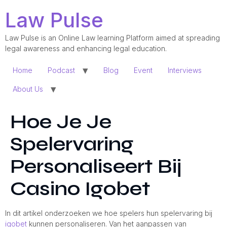
Law Pulse
Law Pulse is an Online Law learning Platform aimed at spreading
legal awareness and enhancing legal education.
Home
Podcast
Blog
Event
Interviews
About Us
Hoe Je Je
Spelervaring
Personaliseert Bij
Casino Igobet
In dit artikel onderzoeken we hoe spelers hun spelervaring bij
igobet
kunnen personaliseren. Van het aanpassen van