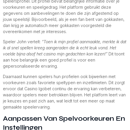
spelersprofiel. Dit profiel bevat belangrijke informatie over je
voorkeuren en speelgedrag. Het platform gebruikt deze
gegevens om aanbevelingen te doen die zijn afgestemd op
jouw speelstijl. Bijvoorbeeld, als je een fan bent van gokkasten,
dan krijg je automatisch meer gokkasten voorgesteld die
overeenkomen met je interesses.
Speler John vertelt:
“Toen ik mijn profiel aanmaakte, merkte ik dat
ik al snel spellen kreeg aangeraden die ik echt leuk vond. Het
voelde bijna alsof het casino mijn gedachten kon lezen!”
Dit toont
aan hoe belangrijk een goed profiel is voor een
gepersonaliseerde ervaring.
Daarnaast kunnen spelers hun profielen ook bijwerken met
voorkeuren zoals favoriete speltypen en inzetlimieten. Dit zorgt
ervoor dat Casino Igobet continu de ervaring kan verbeteren,
waardoor spelers meer betrokken blijven. Het platform leert van
je keuzes en past zich aan, wat leidt tot een meer op maat
gemaakte speelervaring.
Aanpassen Van Spelvoorkeuren En
Instellingen