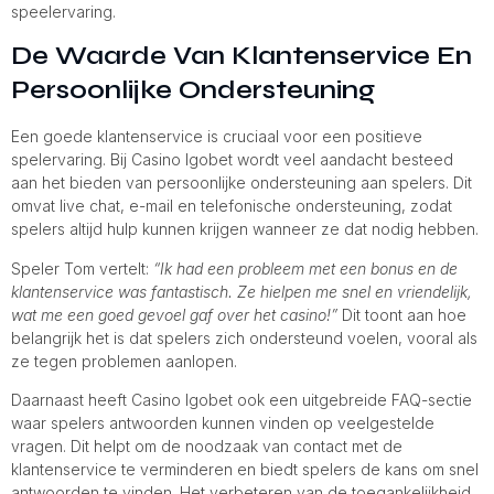
speelervaring.
De Waarde Van Klantenservice En
Persoonlijke Ondersteuning
Een goede klantenservice is cruciaal voor een positieve
spelervaring. Bij Casino Igobet wordt veel aandacht besteed
aan het bieden van persoonlijke ondersteuning aan spelers. Dit
omvat live chat, e-mail en telefonische ondersteuning, zodat
spelers altijd hulp kunnen krijgen wanneer ze dat nodig hebben.
Speler Tom vertelt:
“Ik had een probleem met een bonus en de
klantenservice was fantastisch. Ze hielpen me snel en vriendelijk,
wat me een goed gevoel gaf over het casino!”
Dit toont aan hoe
belangrijk het is dat spelers zich ondersteund voelen, vooral als
ze tegen problemen aanlopen.
Daarnaast heeft Casino Igobet ook een uitgebreide FAQ-sectie
waar spelers antwoorden kunnen vinden op veelgestelde
vragen. Dit helpt om de noodzaak van contact met de
klantenservice te verminderen en biedt spelers de kans om snel
antwoorden te vinden. Het verbeteren van de toegankelijkheid