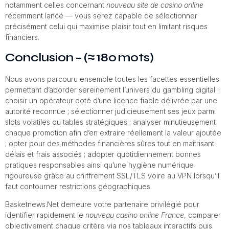
notamment celles concernant
nouveau site de casino online
récemment lancé — vous serez capable de sélectionner
précisément celui qui maximise plaisir tout en limitant risques
financiers.
Conclusion – (≈ 180 Mots)
Nous avons parcouru ensemble toutes les facettes essentielles
permettant d’aborder sereinement l’univers du gambling digital :
choisir un opérateur doté d’une licence fiable délivrée par une
autorité reconnue ; sélectionner judicieusement ses jeux parmi
slots volatiles ou tables stratégiques ; analyser minutieusement
chaque promotion afin d’en extraire réellement la valeur ajoutée
; opter pour des méthodes financières sûres tout en maîtrisant
délais et frais associés ; adopter quotidiennement bonnes
pratiques responsables ainsi qu’une hygiène numérique
rigoureuse grâce au chiffrement SSL/TLS voire au VPN lorsqu’il
faut contourner restrictions géographiques.
Basketnews.Net demeure votre partenaire privilégié pour
identifier rapidement le
nouveau casino online France
, comparer
objectivement chaque critère via nos tableaux interactifs puis