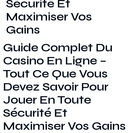
Sécurité Et
Maximiser Vos
Gains
Guide Complet Du
Casino En Ligne –
Tout Ce Que Vous
Devez Savoir Pour
Jouer En Toute
Sécurité Et
Maximiser Vos Gains