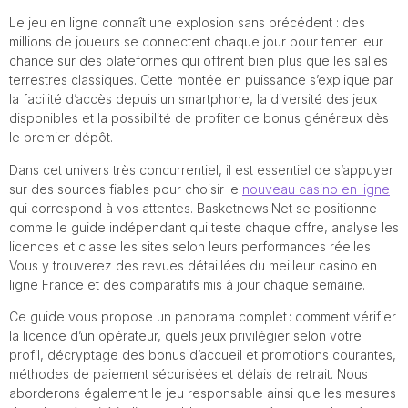
Le jeu en ligne connaît une explosion sans précédent : des
millions de joueurs se connectent chaque jour pour tenter leur
chance sur des plateformes qui offrent bien plus que les salles
terrestres classiques. Cette montée en puissance s’explique par
la facilité d’accès depuis un smartphone, la diversité des jeux
disponibles et la possibilité de profiter de bonus généreux dès
le premier dépôt.
Dans cet univers très concurrentiel, il est essentiel de s’appuyer
sur des sources fiables pour choisir le
nouveau casino en ligne
qui correspond à vos attentes. Basketnews.Net se positionne
comme le guide indépendant qui teste chaque offre, analyse les
licences et classe les sites selon leurs performances réelles.
Vous y trouverez des revues détaillées du meilleur casino en
ligne France et des comparatifs mis à jour chaque semaine.
Ce guide vous propose un panorama complet : comment vérifier
la licence d’un opérateur, quels jeux privilégier selon votre
profil, décryptage des bonus d’accueil et promotions courantes,
méthodes de paiement sécurisées et délais de retrait. Nous
aborderons également le jeu responsable ainsi que les mesures