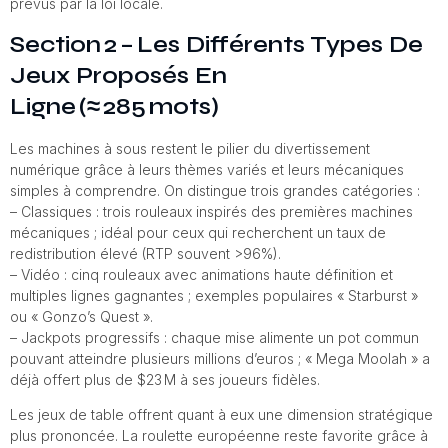
prévus par la loi locale.
Section 2 – Les Différents Types De
Jeux Proposés En
Ligne (≈ 285 Mots)
Les machines à sous restent le pilier du divertissement
numérique grâce à leurs thèmes variés et leurs mécaniques
simples à comprendre. On distingue trois grandes catégories :
– Classiques : trois rouleaux inspirés des premières machines
mécaniques ; idéal pour ceux qui recherchent un taux de
redistribution élevé (RTP souvent >96%).
– Vidéo : cinq rouleaux avec animations haute définition et
multiples lignes gagnantes ; exemples populaires « Starburst »
ou « Gonzo’s Quest ».
– Jackpots progressifs : chaque mise alimente un pot commun
pouvant atteindre plusieurs millions d’euros ; « Mega Moolah » a
déjà offert plus de $23 M à ses joueurs fidèles.
Les jeux de table offrent quant à eux une dimension stratégique
plus prononcée. La roulette européenne reste favorite grâce à