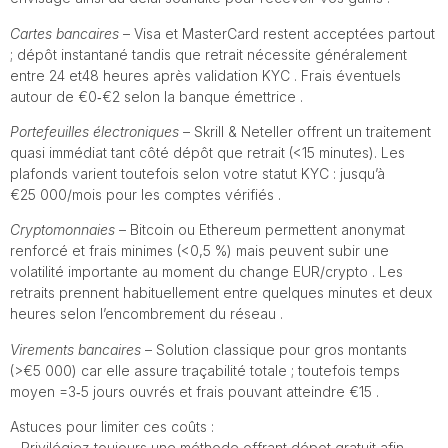
Cartes bancaires
– Visa et MasterCard restent acceptées partout
; dépôt instantané tandis que retrait nécessite généralement
entre 24 et48 heures après validation KYC . Frais éventuels
autour de €0‑€2 selon la banque émettrice .
Portefeuilles électroniques
– Skrill & Neteller offrent un traitement
quasi immédiat tant côté dépôt que retrait (<15 minutes). Les
plafonds varient toutefois selon votre statut KYC : jusqu’à
€25 000/mois pour les comptes vérifiés .
Cryptomonnaies
– Bitcoin ou Ethereum permettent anonymat
renforcé et frais minimes (<0,5 %) mais peuvent subir une
volatilité importante au moment du change EUR/crypto . Les
retraits prennent habituellement entre quelques minutes et deux
heures selon l’encombrement du réseau .
Virements bancaires
– Solution classique pour gros montants
(>€5 000) car elle assure traçabilité totale ; toutefois temps
moyen =3‑5 jours ouvrés et frais pouvant atteindre €15 .
Astuces pour limiter ces coûts :
– Privilégiez toujours une méthode offrant dépot gratuit afin