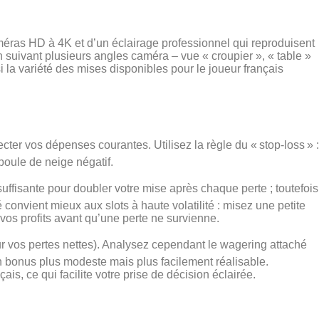
éras HD à 4K et d’un éclairage professionnel qui reproduisent
 en suivant plusieurs angles caméra – vue « croupier », « table »
 la variété des mises disponibles pour le joueur français
ter vos dépenses courantes. Utilisez la règle du « stop‑loss » :
boule de neige négatif.
suffisante pour doubler votre mise après chaque perte ; toutefois
 convient mieux aux slots à haute volatilité : misez une petite
vos profits avant qu’une perte ne survienne.
r vos pertes nettes). Analysez cependant le wagering attaché
’un bonus plus modeste mais plus facilement réalisable.
, ce qui facilite votre prise de décision éclairée.