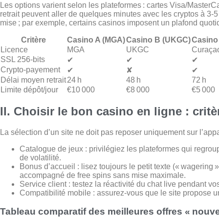
Les options varient selon les plateformes : cartes Visa/MasterCa
retrait peuvent aller de quelques minutes avec les cryptos à 3‑5
mise ; par exemple, certains casinos imposent un plafond quotidi
Critère
Casino A (MGA)
Casino B (UKGC)
Casino
Licence
MGA
UKGC
Curaça
SSL 256‑bits
✔︎
✔︎
✔︎
Crypto‑payement
✔︎
✘
✔︎
Délai moyen retrait
24 h
48 h
72 h
Limite dépôt/jour
€10 000
€8 000
€5 000
II. Choisir le bon casino en ligne : crit
La sélection d’un site ne doit pas reposer uniquement sur l’appa
Catalogue de jeux : privilégiez les plateformes qui regrou
de volatilité.
Bonus d’accueil : lisez toujours le petit texte (« wageri
accompagné de free spins sans mise maximale.
Service client : testez la réactivité du chat live pendant 
Compatibilité mobile : assurez‑vous que le site propose u
Tableau comparatif des meilleures offres « nouv