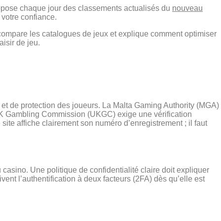
propose chaque jour des classements actualisés du
nouveau
 votre confiance.
er, compare les catalogues de jeux et explique comment optimiser
isir de jeu.
é et de protection des joueurs. La Malta Gaming Authority (MGA)
UK Gambling Commission (UKGC) exige une vérification
site affiche clairement son numéro d’enregistrement ; il faut
casino. Une politique de confidentialité claire doit expliquer
nt l’authentification à deux facteurs (2FA) dès qu’elle est