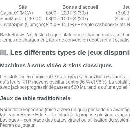
Site
Bonus d’accueil
Jeu
CasinoX (MGA)
€500 + 200 FS (30x)
+3 000 
SpinMaster (UKGC)
€300 + 100 FS (20x)
Slots &
CryptoSpin (Curaçao)
€250 + 150 FS + crypto cashback
Slots 
Basketnews.Net teste chaque plateforme chaque mois afin d’actu
: temps de chargement, taux de conversion dépôt‑retrait et sati
III. Les différents types de jeux dispon
Machines à sous vidéo & slots classiques
Les slots vidéo dominent le trafic grâce à leurs thèmes variés 
qu’à leurs RTP moyens oscillant entre 96 % et 98 %. La volatil
avec jackpot progressif dépassant €20 M), tandis qu’une volatili
Jeux de table traditionnels
Roulette européenne (mise à zéro unique) possède un avantage m
tableau « House Edge ». Le blackjack propose plusieurs varian
basiques – comptage des cartes virtuel ou utilisation du systè
l’écran du joueur.