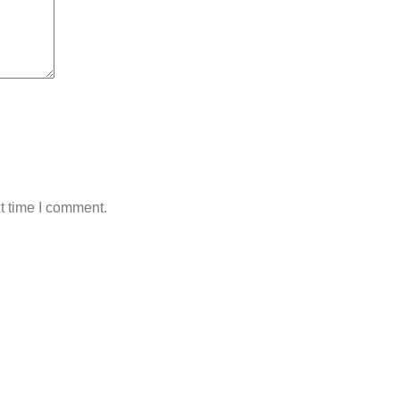
t time I comment.