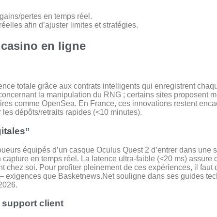
 gains/pertes en temps réel.
lles afin d’ajuster limites et stratégies.
 casino en ligne
rence totale grâce aux contrats intelligents qui enregistrent ch
n concernant la manipulation du RNG ; certains sites proposen
ires comme OpenSea. En France, ces innovations restent encad
les dépôts/retraits rapides (<10 minutes).
itales”
oueurs équipés d’un casque Oculus Quest 2 d’entrer dans une sall
n capture en temps réel. La latence ultra‑faible (<20 ms) assur
ant chez soi. Pour profiter pleinement de ces expériences, il fa
exigences que Basketnews.Net souligne dans ses guides techni
2026.
 support client