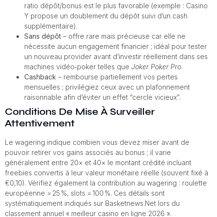
ratio dépôt/bonus est le plus favorable (exemple : Casino
Y propose un doublement du dépôt suivi d’un cash
supplémentaire).
Sans dépôt
– offre rare mais précieuse car elle ne
nécessite aucun engagement financier ; idéal pour tester
un nouveau provider avant d’investir réellement dans ses
machines vidéo‑poker telles que
Joker Poker Pro
.
Cashback
– rembourse partiellement vos pertes
mensuelles ; privilégiez ceux avec un plafonnement
raisonnable afin d’éviter un effet “cercle vicieux”.
Conditions De Mise À Surveiller
Attentivement
Le wagering indique combien vous devez miser avant de
pouvoir retirer vos gains associés au bonus ; il varie
généralement entre 20× et 40× le montant crédité incluant
freebies convertis à leur valeur monétaire réelle (souvent fixé à
€0,10). Vérifiez également la contribution au wagering : roulette
européenne = 25 %, slots = 100 %. Ces détails sont
systématiquement indiqués sur Basketnews.Net lors du
classement annuel « meilleur casino en ligne 2026 ».