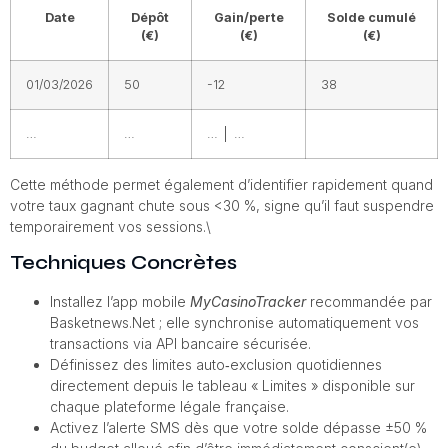
Date
Dépôt
Gain/perte
Solde cumulé
(€)
(€)
(€)
01/03/2026
50
-12
38
…
…
… │ …
Cette méthode permet également d’identifier rapidement quand
votre taux gagnant chute sous <30 %, signe qu’il faut suspendre
temporairement vos sessions.\
Techniques Concrètes
Installez l’app mobile
MyCasinoTracker
recommandée par
Basketnews.Net ; elle synchronise automatiquement vos
transactions via API bancaire sécurisée.
Définissez des limites auto‑exclusion quotidiennes
directement depuis le tableau « Limites » disponible sur
chaque plateforme légale française.
Activez l’alerte SMS dès que votre solde dépasse ±50 %