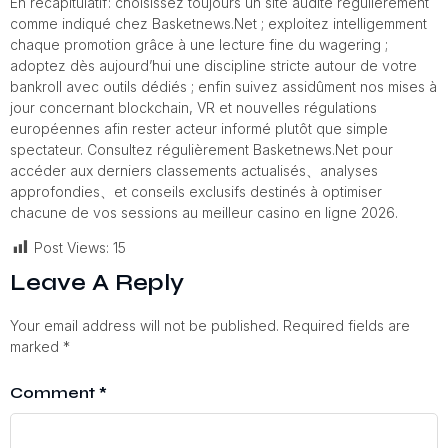
En récapitulatif : choisissez toujours un site audité régulièrement
comme indiqué chez Basketnews.Net ; exploitez intelligemment
chaque promotion grâce à une lecture fine du wagering ;
adoptez dès aujourd’hui une discipline stricte autour de votre
bankroll avec outils dédiés ; enfin suivez assidûment nos mises à
jour concernant blockchain, VR et nouvelles régulations
européennes afin rester acteur informé plutôt que simple
spectateur.​ Consultez régulièrement Basketnews.Net pour
accéder aux derniers classements actualisés、analyses
approfondies、et conseils exclusifs destinés à optimiser
chacune de vos sessions au meilleur casino en ligne 2026.​
Post Views:
15
Leave A Reply
Your email address will not be published.
Required fields are
marked
*
Comment
*