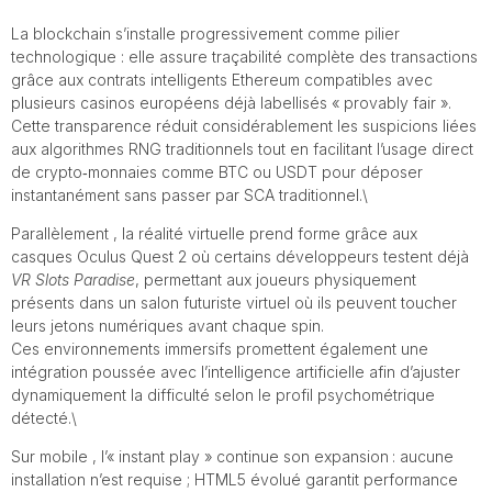
La blockchain s’installe progressivement comme pilier
technologique : elle assure traçabilité complète des transactions
grâce aux contrats intelligents Ethereum compatibles avec
plusieurs casinos européens déjà labellisés « provably fair ».
Cette transparence réduit considérablement les suspicions liées
aux algorithmes RNG traditionnels tout en facilitant l’usage direct
de crypto‑monnaies comme BTC ou USDT pour déposer
instantanément sans passer par SCA traditionnel.\
Parallèlement , la réalité virtuelle prend forme grâce aux
casques Oculus Quest 2 où certains développeurs testent déjà
VR Slots Paradise
, permettant aux joueurs physiquement
présents dans un salon futuriste virtuel où ils peuvent toucher
leurs jetons numériques avant chaque spin.
Ces environnements immersifs promettent également une
intégration poussée avec l’intelligence artificielle afin d’ajuster
dynamiquement la difficulté selon le profil psychométrique
détecté.\
Sur mobile , l’« instant play » continue son expansion : aucune
installation n’est requise ; HTML5 évolué garantit performance