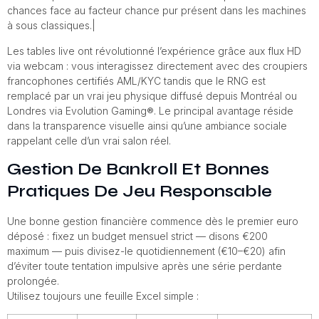
chances face au facteur chance pur présent dans les machines
à sous classiques.|
Les tables live ont révolutionné l’expérience grâce aux flux HD
via webcam : vous interagissez directement avec des croupiers
francophones certifiés AML/KYC tandis que le RNG est
remplacé par un vrai jeu physique diffusé depuis Montréal ou
Londres via Evolution Gaming®. Le principal avantage réside
dans la transparence visuelle ainsi qu’une ambiance sociale
rappelant celle d’un vrai salon réel.
Gestion De Bankroll Et Bonnes
Pratiques De Jeu Responsable
Une bonne gestion financière commence dès le premier euro
déposé : fixez un budget mensuel strict — disons €200
maximum — puis divisez-le quotidiennement (€10–€20) afin
d’éviter toute tentation impulsive après une série perdante
prolongée.
Utilisez toujours une feuille Excel simple :