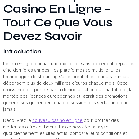
Casino En Ligne –
Tout Ce Que Vous
Devez Savoir
Introduction
Le jeu en ligne connaît une explosion sans précédent depuis les
cinq dernières années : les plateformes se multiplient, les
technologies de streaming s’améliorent et les joueurs français
dépensent plus de deux milliards d’euros chaque mois. Cette
croissance est portée par la démocratisation du smartphone, la
montée des licences européennes et l’attrait des promotions
généreuses qui rendent chaque session plus séduisante que
jamais.
Découvrez le
nouveau casino en ligne
pour profiter des
meilleures offres et bonus. Basketnews.Net analyse
quotidiennement les sites actifs, compare leurs conditions et