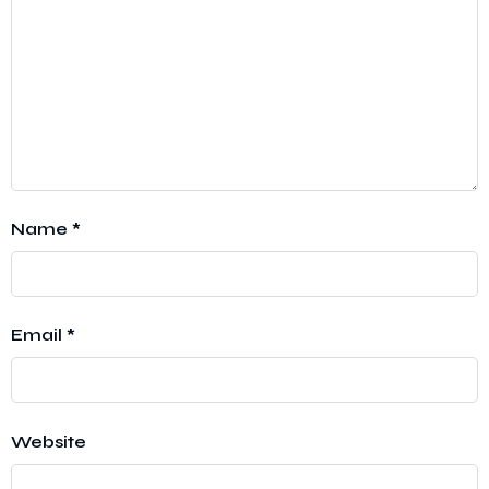
Name
*
Email
*
Website