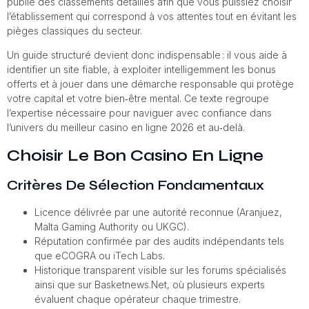
publie des classements détaillés afin que vous puissiez choisir
l’établissement qui correspond à vos attentes tout en évitant les
pièges classiques du secteur.
Un guide structuré devient donc indispensable : il vous aide à
identifier un site fiable, à exploiter intelligemment les bonus
offerts et à jouer dans une démarche responsable qui protège
votre capital et votre bien‑être mental. Ce texte regroupe
l’expertise nécessaire pour naviguer avec confiance dans
l’univers du meilleur casino en ligne 2026 et au‑delà.
Choisir Le Bon Casino En Ligne
Critères De Sélection Fondamentaux
Licence délivrée par une autorité reconnue (Aranjuez,
Malta Gaming Authority ou UKGC).
Réputation confirmée par des audits indépendants tels
que eCOGRA ou iTech Labs.
Historique transparent visible sur les forums spécialisés
ainsi que sur Basketnews.Net, où plusieurs experts
évaluent chaque opérateur chaque trimestre.