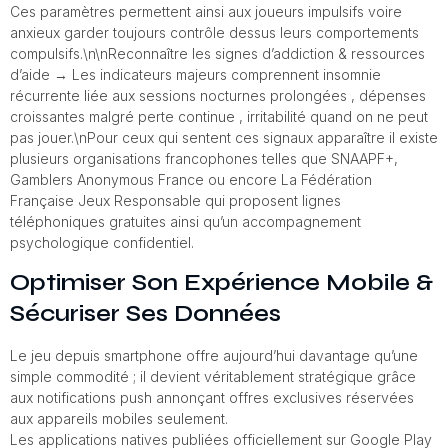
Ces paramètres permettent ainsi aux joueurs impulsifs voire
anxieux garder toujours contrôle dessus leurs comportements
compulsifs.\n\nReconnaître les signes d’addiction & ressources
d’aide → Les indicateurs majeurs comprennent insomnie
récurrente liée aux sessions nocturnes prolongées , dépenses
croissantes malgré perte continue , irritabilité quand on ne peut
pas jouer.\nPour ceux qui sentent ces signaux apparaître il existe
plusieurs organisations francophones telles que SNAAPF+,
Gamblers Anonymous France ou encore La Fédération
Française Jeux Responsable qui proposent lignes
téléphoniques gratuites ainsi qu’un accompagnement
psychologique confidentiel.
Optimiser Son Expérience Mobile &
Sécuriser Ses Données
Le jeu depuis smartphone offre aujourd’hui davantage qu’une
simple commodité ; il devient véritablement stratégique grâce
aux notifications push annonçant offres exclusives réservées
aux appareils mobiles seulement.
Les applications natives publiées officiellement sur Google Play