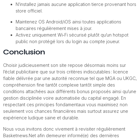
N’installez jamais aucune application tierce provenant hors
store officiel.
Maintenez OS Android/iOS ainsi toutes applications
bancaires régulièrement mises à jour.
Activez uniquement Wi‑Fi sécurisé plutôt qu’un hotspot
public non protégé lors du login au compte joueur.
Conclusion
Choisir judicieusement son site repose désormais moins sur
l’éclat publicitaire que sur trois critères indiscutables : licence
fiable délivrée par une autorité reconnue tel que MGA ou UKGC,
compréhension fine tantôt complexe tantôt simple des
conditions attachées aux différents bonus proposés ainsi qu’une
gestion disciplinée voire automatisée du capital engagé.​ En
respectant ces principes fondamentaux vous maximisez non
seulement vos chances financières mais surtout assurez une
expérience ludique saine et durable.​
Nous vous invitons donc vivement à revisiter régulièrement
Basketnews.Net afin demeurer informé(e) des dernières