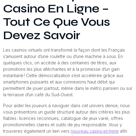
Casino En Ligne –
Tout Ce Que Vous
Devez Savoir
Les casinos virtuels ont transformé la façon dont les Français
s’amusent autour d’une roulette ou d’une machine à sous. En
quelques clics, on accède à des centaines de titres, aux
promotions les plus alléchantes et à la promesse d’un gain
instantané ! Cette démocratisation s’est accélérée grâce aux
smartphones puissants et aux connexions haut débit qui
permettent de jouer partout, même dans le métro parisien ou sur
la terrasse d’un café du Sud‑Ouest.
Pour aider les joueurs à naviguer dans cet univers dense, nous
vous présentons un guide structuré autour des critères les plus
fiables : licences reconnues, catalogue de jeux varié, offres
promotionnelles claires et outils de jeu responsable. Vous y
trouverez également un lien vers
nouveau casino en ligne
afin