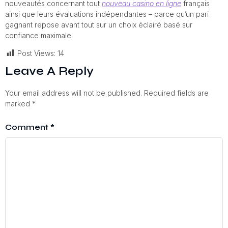
nouveautés concernant tout
nouveau casino en ligne
français
ainsi que leurs évaluations indépendantes – parce qu’un pari
gagnant repose avant tout sur un choix éclairé basé sur
confiance maximale.​
Post Views:
14
Leave A Reply
Your email address will not be published.
Required fields are
marked
*
Comment
*