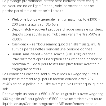
Le paysage promotionnel diffère sensiblement entre chaque
nouveau casino en ligne France ; voici comment ne pas se
perdre parmi tant d’offres scintillantes :
Welcome bonus
– généralement un match up to €1000 +
200 tours gratuits sur
Starburst
.
Dépo‑match
– souvent proposé chaque semaine sur deux
dépôts consécutifs avec multipliers variant entre x50% и
x100%.
Cash‑back
– remboursement quotidien allant jusqu’à 15 %
sur vos pertes nettes pendant une période donnée.
Bonus sans dépôt
– petite somme (€10–€20) créditée
immédiatement après inscription sans exigence financière
préliminaire ; idéal pour tester une plateforme avant tout
engagement réel.«
Les conditions cachées sont surtout liées au wagering : il faut
multiplier le montant reçu par un facteur compris entre 20x
et 40x selon la politique du site avant pouvoir retirer quoi que ce
soit.
Par exemple un bonus « €50 + 30 tours gratuits » avec wagering
x30 signifie qu’il faut générer €1500 en volume misé avant toute
liquidation.\n\nCertains programmes VIP transforment chaque