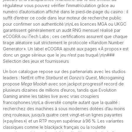
régulateur vous pouvez vérifier l’immatriculation grâce au
numéro d’autorisation affiché dans le pied‑de‑page du casino : il
suffit d’entrer ce code dans leur moteur de recherche public
pour confirmer son authenticité.\n\nLes licences MGA ou UKGC
garantissent généralement un audit RNG mensuel réalisé par
eCOGRA ou iTech Labs ; ces certifications assurent que chaque
tirage aléatoire suit strictement le protocole « Random Number
Generator ». Un label eCOGRA ajouté aux pages « À propos » est
donc un gage sérieux que le jeu n’est pas truqué.\n\n###
Sélection des jeux et fournisseurs
Un bon catalogue repose sur des partenariats avec les studios
leaders : NetEnt offre
Starburst
et
Gonzo’s Quest
, Microgaming
propose
Mega Moolah
avec son jackpot progressif record de
plusieurs dizaines de millions d’euros, tandis que Evolution
Gaming anime les tables live avec vrais croupiers
francophones.\n\nLa diversité compte autant que la qualité :
recherchez des machines à sous modernes dotées d’au moins
cinq rouleaux, jusqu’à quatre cent vingt‑et‑un lignes payantes
(« paylines ») et un RTP moyen supérieur à 96 %. Les variantes
classiques comme le blackjack français ou la roulette