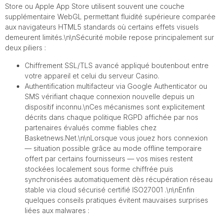
Store ou Apple App Store utilisent souvent une couche
supplémentaire WebGL permettant fluidité supérieure comparée
aux navigateurs HTML5 standards où certains effets visuels
demeurent limités.\n\nSécurité mobile repose principalement sur
deux piliers :
Chiffrement SSL/TLS avancé appliqué bout­en­bout entre
votre appareil et celui du serveur Casino.
Authentification multifacteur via Google Authenticator ou
SMS vérifiant chaque connexion nouvelle depuis un
dispositif inconnu.\nCes mécanismes sont explicitement
décrits dans chaque politique RGPD affichée par nos
partenaires évalués comme fiables chez
Basketnews.Net.\n\nLorsque vous jouez hors connexion
— situation possible grâce au mode offline temporaire
offert par certains fournisseurs — vos mises restent
stockées localement sous forme chiffrée puis
synchronisées automatiquement dès récupération réseau
stable via cloud sécurisé certifié ISO27001 .\n\nEnfin
quelques conseils pratiques évitent mauvaises surprises
liées aux malwares :