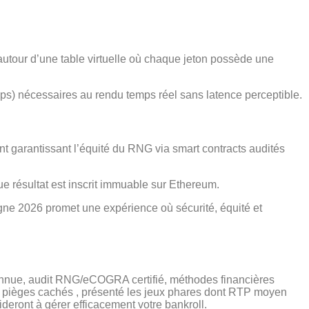
autour d’une table virtuelle où chaque jeton possède une
s) nécessaires au rendu temps réel sans latence perceptible.
t garantissant l’équité du RNG via smart contracts audités
e résultat est inscrit immuable sur Ethereum.
ligne 2026 promet une expérience où sécurité, équité et
connue, audit RNG/eCOGRA certifié, méthodes financières
rs pièges cachés , présenté les jeux phares dont RTP moyen
ideront à gérer efficacement votre bankroll.