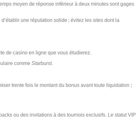
s et temps moyen de réponse inférieur à deux minutes sont gages
établir une réputation solide ; évitez les sites dont la
site de casino en ligne que vous étudierez.
opulaire comme
Starburst
.
miser trente fois le montant du bonus avant toute liquidation ;
s ou des invitations à des tournois exclusifs. Le statut VIP