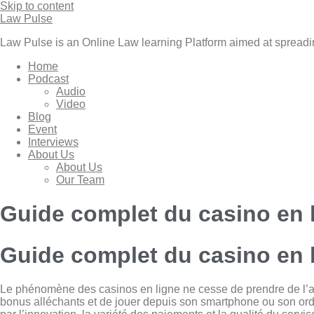
Skip to content
Law Pulse
Law Pulse is an Online Law learning Platform aimed at spread
Home
Podcast
Audio
Video
Blog
Event
Interviews
About Us
About Us
Our Team
Guide complet du casino en 
Guide complet du casino en 
Le phénomène des casinos en ligne ne cesse de prendre de l’amp
bonus alléchants et de jouer depuis son smartphone ou son ord