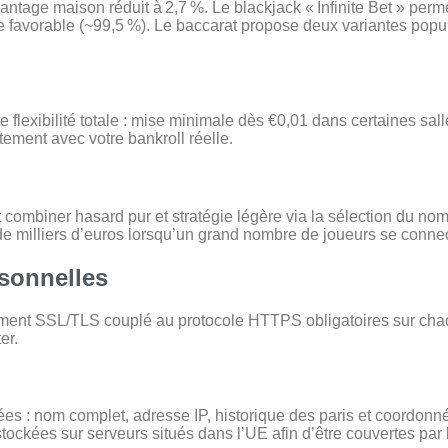
antage maison réduit à 2,7 %. Le blackjack « Infinite Bet » per
que favorable (~99,5 %). Le baccarat propose deux variantes pop
e flexibilité totale : mise minimale dès €0,01 dans certaines sa
tement avec votre bankroll réelle.
t combiner hasard pur et stratégie légère via la sélection du n
s de milliers d’euros lorsqu’un grand nombre de joueurs se con
rsonnelles
frement SSL/TLS couplé au protocole HTTPS obligatoires sur chaq
er.
ées : nom complet, adresse IP, historique des paris et coordon
ckées sur serveurs situés dans l’UE afin d’être couvertes par