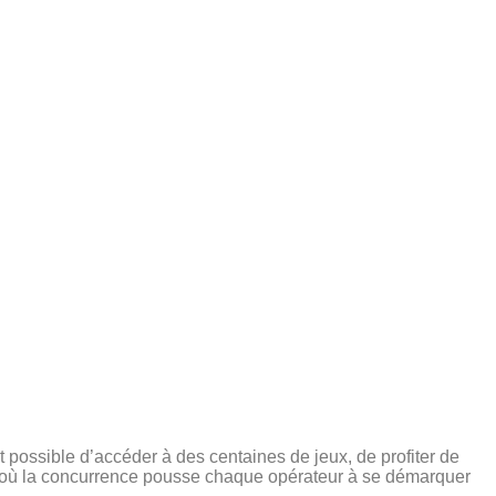
possible d’accéder à des centaines de jeux, de profiter de
hé où la concurrence pousse chaque opérateur à se démarquer