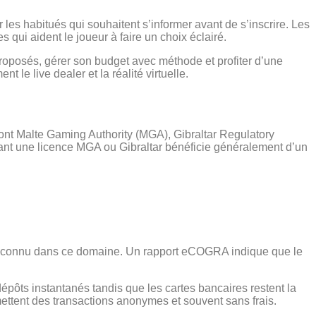
s habitués qui souhaitent s’informer avant de s’inscrire. Les
 qui aident le joueur à faire un choix éclairé.
 proposés, gérer son budget avec méthode et profiter d’une
le live dealer et la réalité virtuelle.
 sont Malte Gaming Authority (MGA), Gibraltar Regulatory
chant une licence MGA ou Gibraltar bénéficie généralement d’un
s reconnu dans ce domaine. Un rapport eCOGRA indique que le
dépôts instantanés tandis que les cartes bancaires restent la
ettent des transactions anonymes et souvent sans frais.