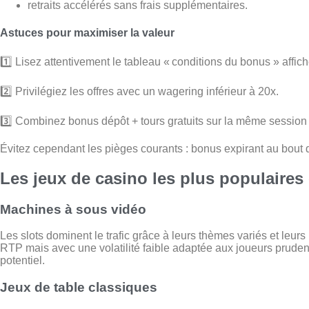
retraits accélérés sans frais supplémentaires.
Astuces pour maximiser la valeur
1️⃣ Lisez attentivement le tableau « conditions du bonus » affi
2️⃣ Privilégiez les offres avec un wagering inférieur à 20x.
3️⃣ Combinez bonus dépôt + tours gratuits sur la même session p
Évitez cependant les pièges courants : bonus expirant au bout d
Les jeux de casino les plus populaires 
Machines à sous vidéo
Les slots dominent le trafic grâce à leurs thèmes variés et leu
RTP mais avec une volatilité faible adaptée aux joueurs pruden
potentiel.
Jeux de table classiques