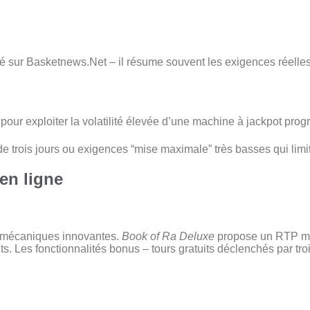
ché sur Basketnews.Net – il résume souvent les exigences réelles
our exploiter la volatilité élevée d’une machine à jackpot progr
e trois jours ou exigences “mise maximale” très basses qui limit
en ligne
rs mécaniques innovantes.
Book of Ra Deluxe
propose un RTP mo
ts. Les fonctionnalités bonus – tours gratuits déclenchés par t