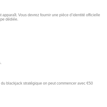
pparaît. Vous devrez fournir une pièce d’identité officielle
ipe dédiée.
.
pour du blackjack stratégique on peut commencer avec €50