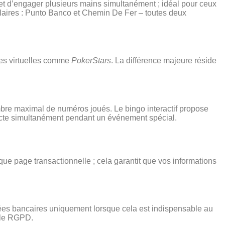
met d’engager plusieurs mains simultanément ; idéal pour ceux
ulaires : Punto Banco et Chemin De Fer – toutes deux
lles virtuelles comme
PokerStars
. La différence majeure réside
ombre maximal de numéros joués. Le bingo interactif propose
necte simultanément pendant un événement spécial.
ue page transactionnelle ; cela garantit que vos informations
nées bancaires uniquement lorsque cela est indispensable au
 le RGPD.