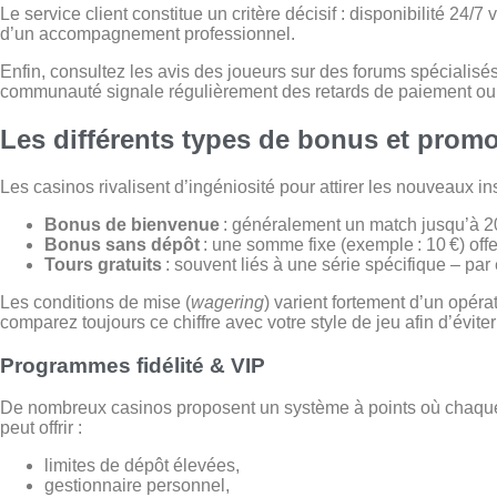
Le service client constitue un critère décisif : disponibilité 24
d’un accompagnement professionnel.
Enfin, consultez les avis des joueurs sur des forums spécialisés 
communauté signale régulièrement des retards de paiement ou u
Les différents types de bonus et prom
Les casinos rivalisent d’ingéniosité pour attirer les nouveaux i
Bonus de bienvenue
: généralement un match jusqu’à 2
Bonus sans dépôt
: une somme fixe (exemple : 10 €) offe
Tours gratuits
: souvent liés à une série spécifique – pa
Les conditions de mise (
wagering
) varient fortement d’un opéra
comparez toujours ce chiffre avec votre style de jeu afin d’éviter
Programmes fidélité & VIP
De nombreux casinos proposent un système à points où chaque e
peut offrir :
limites de dépôt élevées,
gestionnaire personnel,