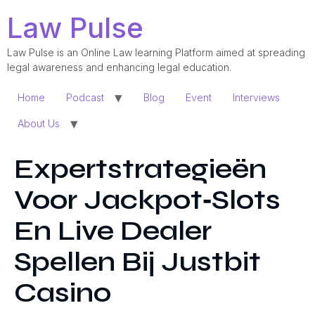
Law Pulse
Law Pulse is an Online Law learning Platform aimed at spreading
legal awareness and enhancing legal education.
Home
Podcast
Blog
Event
Interviews
About Us
Expertstrategieën
Voor Jackpot‑Slots
En Live Dealer
Spellen Bij Justbit
Casino