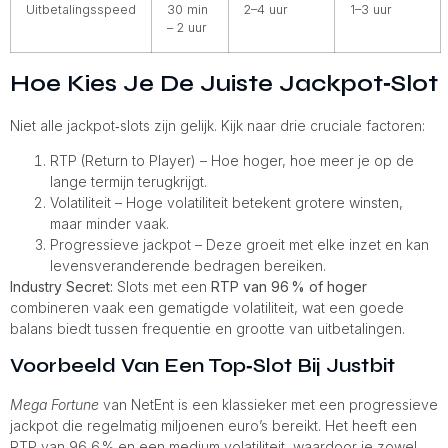
Uitbetalingsspeed
30 min
2–4 uur
1–3 uur
– 2 uur
Hoe Kies Je De Juiste Jackpot‑slot
Niet alle jackpot‑slots zijn gelijk. Kijk naar drie cruciale factoren:
RTP (Return to Player) – Hoe hoger, hoe meer je op de
lange termijn terugkrijgt.
Volatiliteit – Hoge volatiliteit betekent grotere winsten,
maar minder vaak.
Progressieve jackpot – Deze groeit met elke inzet en kan
levensveranderende bedragen bereiken.
Industry Secret:
Slots met een
RTP van 96 % of hoger
combineren vaak een gematigde volatiliteit, wat een goede
balans biedt tussen frequentie en grootte van uitbetalingen.
Voorbeeld Van Een Top‑slot Bij Justbit
Mega Fortune
van NetEnt is een klassieker met een progressieve
jackpot die regelmatig miljoenen euro’s bereikt. Het heeft een
RTP van 96,6 % en een medium volatiliteit, waardoor je zowel