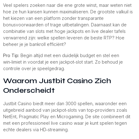
Veel spelers zoeken naar die ene grote winst, maar weten niet
hoe ze hun kansen kunnen maximaliseren. De grootste valkuil is
het kiezen van een platform zonder transparante
bonusvoorwaarden of trage uitbetalingen. Daarnaast kan de
combinatie van slots met hoge jackpots en live dealer tafels
verwarrend zijn: welke spellen leveren de beste RTP? Hoe
beheer je je bankroll efficiënt?
Pro Tip:
Begin altijd met een duidelijk budget en stel een
win‑limiet in voordat je een jackpot‑slot start. Zo behoud je
controle over je speelgedrag.
Waarom Justbit Casino Zich
Onderscheidt
Justbit Casino biedt meer dan 3000 spellen, waaronder een
uitgebreid aanbod van jackpot‑slots van top‑providers zoals
NetEnt, Pragmatic Play en Microgaming. De site combineert dit
met een professioneel live casino waar je kunt spelen tegen
echte dealers via HD‑streaming.