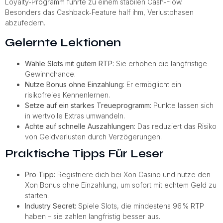
Loyalty‑Programm führte zu einem stabilen Cash‑Flow.
Besonders das Cashback‑Feature half ihm, Verlustphasen
abzufedern.
Gelernte Lektionen
Wähle Slots mit gutem RTP:
Sie erhöhen die langfristige
Gewinnchance.
Nutze Bonus ohne Einzahlung:
Er ermöglicht ein
risikofreies Kennenlernen.
Setze auf ein starkes Treueprogramm:
Punkte lassen sich
in wertvolle Extras umwandeln.
Achte auf schnelle Auszahlungen:
Das reduziert das Risiko
von Geldverlusten durch Verzögerungen.
Praktische Tipps Für Leser
Pro Tipp:
Registriere dich bei Xon Casino und nutze den
Xon Bonus ohne Einzahlung, um sofort mit echtem Geld zu
starten.
Industry Secret:
Spiele Slots, die mindestens 96 % RTP
haben – sie zahlen langfristig besser aus.