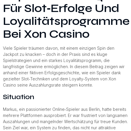
Für Slot‑Erfolge Und
Loyalitätsprogramme
Bei Xon Casino
Viele Spieler träumen davon, mit einem einzigen Spin den
Jackpot zu knacken – doch in der Praxis sind es kluge
Spielstrategien und ein starkes Loyalitätsprogramm, die
langfristige Gewinne ermöglichen. In diesem Beitrag zeigen wir
anhand einer fiktiven Erfolgsgeschichte, wie ein Spieler dank
gezielter Slot‑Techniken und dem Loyalty‑System von Xon
Casino seine Auszahlungsrate steigern konnte.
Situation
Markus, ein passionierter Online‑Spieler aus Berlin, hatte bereits
mehrere Plattformen ausprobiert. Er war frustriert von langsamen
Auszahlungen und mangelnder Wertschätzung für treue Kunden.
Sein Ziel war, ein System zu finden, das nicht nur attraktive