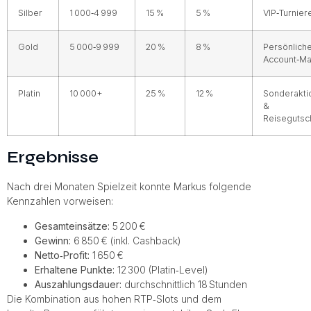
Silber
1 000‑4 999
15 %
5 %
VIP‑Turnier
Gold
5 000‑9 999
20 %
8 %
Persönlich
Account‑M
Platin
10 000+
25 %
12 %
Sonderakti
&
Reisegutsc
Ergebnisse
Nach drei Monaten Spielzeit konnte Markus folgende
Kennzahlen vorweisen:
Gesamteinsätze:
5 200 €
Gewinn:
6 850 € (inkl. Cashback)
Netto‑Profit:
1 650 €
Erhaltene Punkte:
12 300 (Platin‑Level)
Auszahlungsdauer:
durchschnittlich 18 Stunden
Die Kombination aus hohen RTP‑Slots und dem