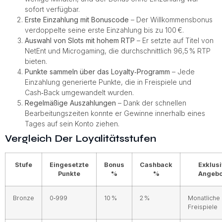
sofort verfügbar.
Erste Einzahlung mit Bonuscode
– Der Willkommensbonus
verdoppelte seine erste Einzahlung bis zu 100 €.
Auswahl von Slots mit hohem RTP
– Er setzte auf Titel von
NetEnt und Microgaming, die durchschnittlich 96,5 % RTP
bieten.
Punkte sammeln über das Loyalty‑Programm
– Jede
Einzahlung generierte Punkte, die in Freispiele und
Cash‑Back umgewandelt wurden.
Regelmäßige Auszahlungen
– Dank der schnellen
Bearbeitungszeiten konnte er Gewinne innerhalb eines
Tages auf sein Konto ziehen.
Vergleich Der Loyalitätsstufen
Stufe
Eingesetzte
Bonus
Cashback
Exklus
Punkte
%
%
Angebo
Bronze
0‑999
10 %
2 %
Monatliche
Freispiele