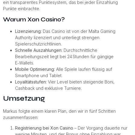
ein transparentes Punktesystem, das bei jeder Einzahlung
Punkte einbrachte.
Warum Xon Casino?
Lizenzierung:
Das Casino ist von der Malta Gaming
Authority lizenziert und unterliegt strengen
Spielerschutzrichtlinien.
Schnelle Auszahlungen:
Durchschnittliche
Bearbeitungszeit liegt bei 24 Stunden für gängige
E‑Wallets.
Mobile Optimierung:
Alle Spiele laufen flüssig auf
Smartphone und Tablet.
Loyalitätsstufen:
Vier Level bieten steigende Boni,
Cashback und exklusive Turniere.
Umsetzung
Markus folgte einem klaren Plan, den wir in fünf Schritten
zusammenfassen:
Registrierung bei Xon Casino
– Der Vorgang dauerte nur
wenige Minuten, und der Bonus ohne Einzahlung war