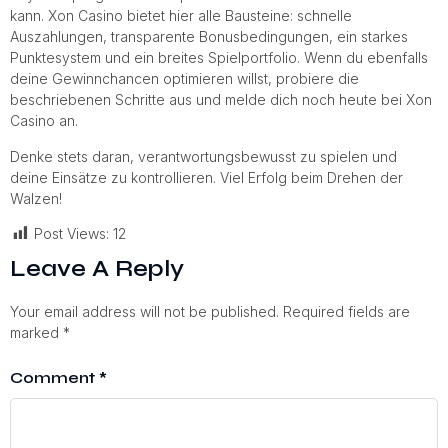
kann. Xon Casino bietet hier alle Bausteine: schnelle
Auszahlungen, transparente Bonusbedingungen, ein starkes
Punktesystem und ein breites Spielportfolio. Wenn du ebenfalls
deine Gewinnchancen optimieren willst, probiere die
beschriebenen Schritte aus und melde dich noch heute bei Xon
Casino an.
Denke stets daran, verantwortungsbewusst zu spielen und
deine Einsätze zu kontrollieren. Viel Erfolg beim Drehen der
Walzen!
Post Views:
12
Leave A Reply
Your email address will not be published.
Required fields are
marked
*
Comment
*