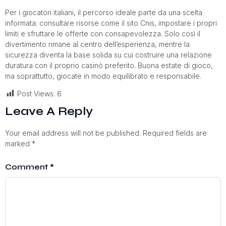
Per i giocatori italiani, il percorso ideale parte da una scelta
informata: consultare risorse come il sito Cnis, impostare i propri
limiti e sfruttare le offerte con consapevolezza. Solo così il
divertimento rimane al centro dell’esperienza, mentre la
sicurezza diventa la base solida su cui costruire una relazione
duratura con il proprio casinò preferito. Buona estate di gioco,
ma soprattutto, giocate in modo equilibrato e responsabile.
Post Views:
6
Leave A Reply
Your email address will not be published.
Required fields are
marked
*
Comment
*