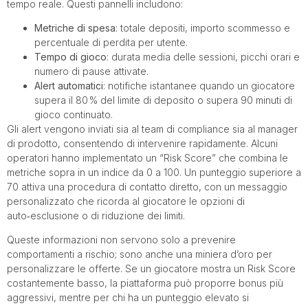
tempo reale. Questi pannelli includono:
Metriche di spesa
: totale depositi, importo scommesso e
percentuale di perdita per utente.
Tempo di gioco
: durata media delle sessioni, picchi orari e
numero di pause attivate.
Alert automatici
: notifiche istantanee quando un giocatore
supera il 80 % del limite di deposito o supera 90 minuti di
gioco continuato.
Gli alert vengono inviati sia al team di compliance sia al manager
di prodotto, consentendo di intervenire rapidamente. Alcuni
operatori hanno implementato un “Risk Score” che combina le
metriche sopra in un indice da 0 a 100. Un punteggio superiore a
70 attiva una procedura di contatto diretto, con un messaggio
personalizzato che ricorda al giocatore le opzioni di
auto‑esclusione o di riduzione dei limiti.
Queste informazioni non servono solo a prevenire
comportamenti a rischio; sono anche una miniera d’oro per
personalizzare le offerte. Se un giocatore mostra un Risk Score
costantemente basso, la piattaforma può proporre bonus più
aggressivi, mentre per chi ha un punteggio elevato si