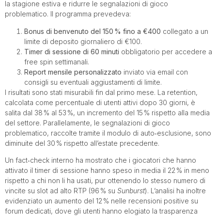
la stagione estiva e ridurre le segnalazioni di gioco
problematico. Il programma prevedeva:
Bonus di benvenuto del 150 % fino a €400
collegato a un
limite di deposito giornaliero di €100.
Timer di sessione di 60 minuti
obbligatorio per accedere a
free spin settimanali.
Report mensile personalizzato
inviato via email con
consigli su eventuali aggiustamenti di limite.
I risultati sono stati misurabili fin dal primo mese. La retention,
calcolata come percentuale di utenti attivi dopo 30 giorni, è
salita dal 38 % al 53 %, un incremento del 15 % rispetto alla media
del settore. Parallelamente, le segnalazioni di gioco
problematico, raccolte tramite il modulo di auto‑esclusione, sono
diminuite del 30 % rispetto all’estate precedente.
Un fact‑check interno ha mostrato che i giocatori che hanno
attivato il timer di sessione hanno speso in media il 22 % in meno
rispetto a chi non li ha usati, pur ottenendo lo stesso numero di
vincite su slot ad alto RTP (96 % su
Sunburst
). L’analisi ha inoltre
evidenziato un aumento del 12 % nelle recensioni positive su
forum dedicati, dove gli utenti hanno elogiato la trasparenza