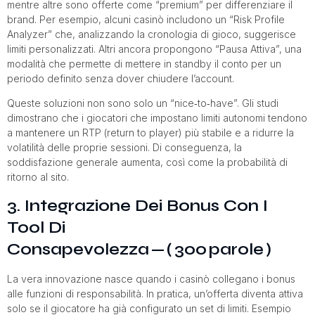
mentre altre sono offerte come “premium” per differenziare il
brand. Per esempio, alcuni casinò includono un “Risk Profile
Analyzer” che, analizzando la cronologia di gioco, suggerisce
limiti personalizzati. Altri ancora propongono “Pausa Attiva”, una
modalità che permette di mettere in standby il conto per un
periodo definito senza dover chiudere l’account.
Queste soluzioni non sono solo un “nice‑to‑have”. Gli studi
dimostrano che i giocatori che impostano limiti autonomi tendono
a mantenere un RTP (return to player) più stabile e a ridurre la
volatilità delle proprie sessioni. Di conseguenza, la
soddisfazione generale aumenta, così come la probabilità di
ritorno al sito.
3. Integrazione Dei Bonus Con I
Tool Di
Consapevolezza — ( 300 Parole )
La vera innovazione nasce quando i casinò collegano i bonus
alle funzioni di responsabilità. In pratica, un’offerta diventa attiva
solo se il giocatore ha già configurato un set di limiti. Esempio