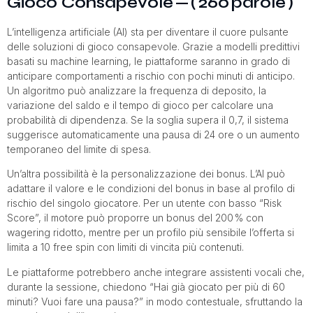
Gioco Consapevole — ( 260 Parole )
L’intelligenza artificiale (AI) sta per diventare il cuore pulsante
delle soluzioni di gioco consapevole. Grazie a modelli predittivi
basati su machine learning, le piattaforme saranno in grado di
anticipare comportamenti a rischio con pochi minuti di anticipo.
Un algoritmo può analizzare la frequenza di deposito, la
variazione del saldo e il tempo di gioco per calcolare una
probabilità di dipendenza. Se la soglia supera il 0,7, il sistema
suggerisce automaticamente una pausa di 24 ore o un aumento
temporaneo del limite di spesa.
Un’altra possibilità è la personalizzazione dei bonus. L’AI può
adattare il valore e le condizioni del bonus in base al profilo di
rischio del singolo giocatore. Per un utente con basso “Risk
Score”, il motore può proporre un bonus del 200 % con
wagering ridotto, mentre per un profilo più sensibile l’offerta si
limita a 10 free spin con limiti di vincita più contenuti.
Le piattaforme potrebbero anche integrare assistenti vocali che,
durante la sessione, chiedono “Hai già giocato per più di 60
minuti? Vuoi fare una pausa?” in modo contestuale, sfruttando la