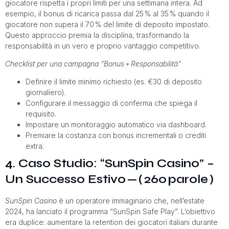
giocatore rispetta i propri limiti per una settimana intera. Ad
esempio, il bonus di ricarica passa dal 25 % al 35 % quando il
giocatore non supera il 70 % del limite di deposito impostato.
Questo approccio premia la disciplina, trasformando la
responsabilità in un vero e proprio vantaggio competitivo.
Checklist per una campagna “Bonus + Responsabilità”
Definire il limite minimo richiesto (es. €30 di deposito
giornaliero).
Configurare il messaggio di conferma che spiega il
requisito.
Impostare un monitoraggio automatico via dashboard.
Premiare la costanza con bonus incrementali o crediti
extra.
4. Caso Studio: “SunSpin Casino” –
Un Successo Estivo — ( 260 Parole )
SunSpin Casino
è un operatore immaginario che, nell’estate
2024, ha lanciato il programma “SunSpin Safe Play”. L’obiettivo
era duplice: aumentare la retention dei giocatori italiani durante