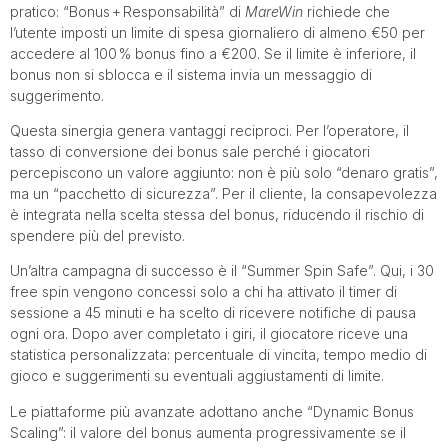
pratico: “Bonus + Responsabilità” di
MareWin
richiede che
l’utente imposti un limite di spesa giornaliero di almeno €50 per
accedere al 100 % bonus fino a €200. Se il limite è inferiore, il
bonus non si sblocca e il sistema invia un messaggio di
suggerimento.
Questa sinergia genera vantaggi reciproci. Per l’operatore, il
tasso di conversione dei bonus sale perché i giocatori
percepiscono un valore aggiunto: non è più solo “denaro gratis”,
ma un “pacchetto di sicurezza”. Per il cliente, la consapevolezza
è integrata nella scelta stessa del bonus, riducendo il rischio di
spendere più del previsto.
Un’altra campagna di successo è il “Summer Spin Safe”. Qui, i 30
free spin vengono concessi solo a chi ha attivato il timer di
sessione a 45 minuti e ha scelto di ricevere notifiche di pausa
ogni ora. Dopo aver completato i giri, il giocatore riceve una
statistica personalizzata: percentuale di vincita, tempo medio di
gioco e suggerimenti su eventuali aggiustamenti di limite.
Le piattaforme più avanzate adottano anche “Dynamic Bonus
Scaling”: il valore del bonus aumenta progressivamente se il