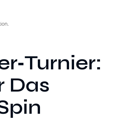
ion.
er‑Turnier:
r Das
Spin