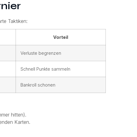
nier
rte Taktiken:
Vorteil
Verluste begrenzen
Schnell Punkte sammeln
Bankroll schonen
mer hitten).
benden Karten.