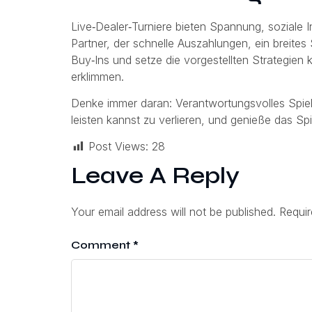
Live‑Dealer‑Turniere bieten Spannung, soziale I
Partner, der schnelle Auszahlungen, ein breites
Buy‑Ins und setze die vorgestellten Strategien
erklimmen.
Denke immer daran: Verantwortungsvolles Spielen
leisten kannst zu verlieren, und genieße das Spi
Post Views:
28
Leave A Reply
Your email address will not be published.
Requir
Comment
*