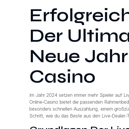
Erfolgreic
Der Ultima
Neue Jahr 
Casino
Im Jahr 2024 setzen immer mehr Spieler auf Li
Online‑Casino bietet die passenden Rahmenbed
besonders schnellen Auszahlung, einem großzügi
Schritt, wie du das Beste aus den Live‑Dealer‑T