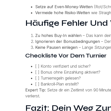
Setze auf Even‑Money‑Wetten
(Rot/Schw
Vermeide hohe Risiko‑Wetten
wie Straigh
Häufige Fehler Und
Zu hohes Buy‑In wählen
– Das kann deine
Ignorieren der Bonusbedingungen
– Der
Keine Pausen einlegen
– Lange Sitzungen
Checkliste Vor Dem Turnier
[ ] Konto verifiziert und sicher?
[ ] Bonus ohne Einzahlung aktiviert?
[ ] Turnierregeln gelesen?
[ ] Bankroll‑Plan erstellt?
Expert Tip:
Setze dir ein Zeitlimit von 90 Minut
verlierst.
Fazit: Dein Weg Zum