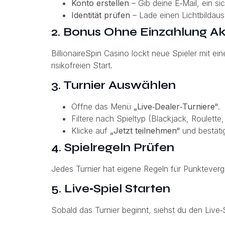
Konto erstellen
– Gib deine E‑Mail, ein s
Identität prüfen
– Lade einen Lichtbildau
2. Bonus Ohne Einzahlung Ak
BillionaireSpin Casino lockt neue Spieler mit e
risikofreien Start.
3. Turnier Auswählen
Öffne das Menü
„Live‑Dealer‑Turniere“
.
Filtere nach Spieltyp (Blackjack, Roulett
Klicke auf
„Jetzt teilnehmen“
und bestätig
4. Spielregeln Prüfen
Jedes Turnier hat eigene Regeln für Punktever
5. Live‑Spiel Starten
Sobald das Turnier beginnt, siehst du den Live