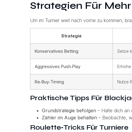
Strategien Für Mehr
Um im Turnier weit nach vorne zu kommen, brauc
Strategie
Konservatives Betting
Setze k
Aggressives Push‑Play
Erhöhe 
Re‑Buy‑Timing
Nutze 
Praktische Tipps Für Blackja
Grundstrategie befolgen
– Halte dich an 
Zähler im Auge behalten
– Beobachte, wie
Roulette‑Tricks Für Turniere