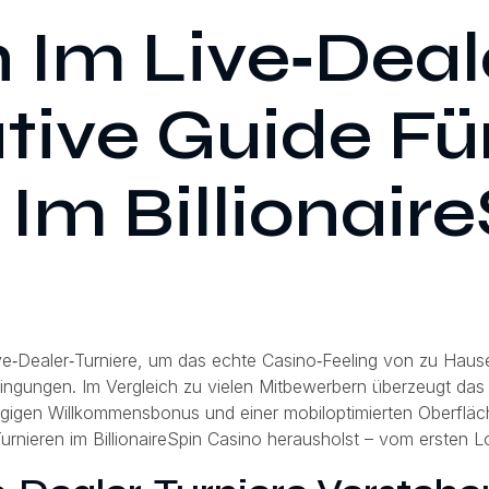
h Im Live‑Deal
tive Guide Fü
Im Billionaire
ve‑Dealer‑Turniere, um das echte Casino‑Feeling von zu Hause
ingungen. Im Vergleich zu vielen Mitbewerbern überzeugt da
gen Willkommensbonus und einer mobiloptimierten Oberfläche. 
urnieren im BillionaireSpin Casino herausholst – vom ersten L