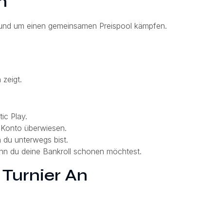
n
zen und um einen gemeinsamen Preispool kämpfen.
 zeigt.
ic Play.
 Konto überwiesen.
n du unterwegs bist.
enn du deine Bankroll schonen möchtest.
 Turnier An