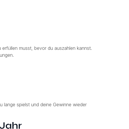
erfüllen musst, bevor du auszahlen kannst.
dungen.
 zu lange spielst und deine Gewinne wieder
 Jahr