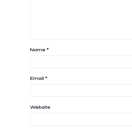
Name
*
Email
*
Website