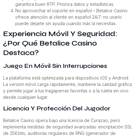
garantiza buen RTP. Prioriza datos y estadísticas.
No aprovechar el soporte en español – Betalice Casino
ofrece atención al cliente en español 24/7; no usarlo
puede dejarte sin ayuda cuando más la necesitas.
Experiencia Móvil Y Seguridad:
¿Por Qué Betalice Casino
Destaca?
Juego En Móvil Sin Interrupciones
La plataforma está optimizada para dispositivos iOS y Android.
La versión móvil carga rápidamente, mantiene la calidad gráfica
y permite jugar a tus tragaperras favoritas o a la ruleta en vivo
desde cualquier lugar.
Licencia Y Protección Del Jugador
Betalice Casino opera bajo una licencia de Curazao, pero
implementa medidas de seguridad avanzadas: encriptación SSL
de 256 bits, auditorías regulares de RNG (generador de