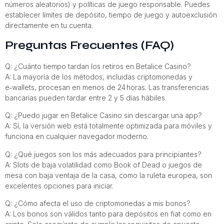
números aleatorios) y políticas de juego responsable. Puedes
establecer límites de depósito, tiempo de juego y autoexclusión
directamente en tu cuenta.
Preguntas Frecuentes (FAQ)
Q: ¿Cuánto tiempo tardan los retiros en Betalice Casino?
A: La mayoría de los métodos, incluidas criptomonedas y
e‑wallets, procesan en menos de 24 horas. Las transferencias
bancarias pueden tardar entre 2 y 5 días hábiles.
Q: ¿Puedo jugar en Betalice Casino sin descargar una app?
A: Sí, la versión web está totalmente optimizada para móviles y
funciona en cualquier navegador moderno.
Q: ¿Qué juegos son los más adecuados para principiantes?
A: Slots de baja volatilidad como Book of Dead o juegos de
mesa con baja ventaja de la casa, como la ruleta europea, son
excelentes opciones para iniciar.
Q: ¿Cómo afecta el uso de criptomonedas a mis bonos?
A: Los bonos son válidos tanto para depósitos en fiat como en