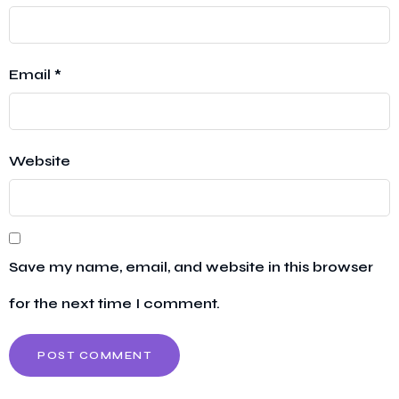
Email
*
Website
Save my name, email, and website in this browser
for the next time I comment.