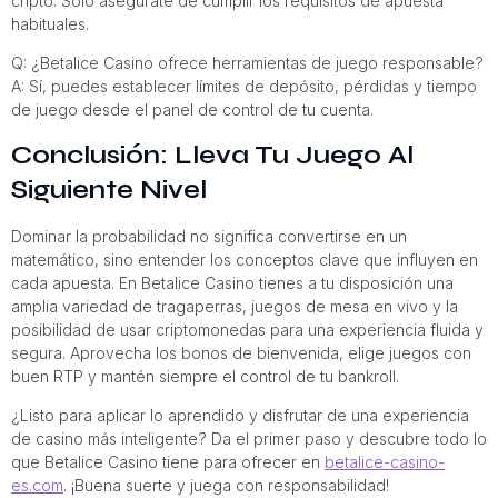
cripto. Solo asegúrate de cumplir los requisitos de apuesta
habituales.
Q: ¿Betalice Casino ofrece herramientas de juego responsable?
A: Sí, puedes establecer límites de depósito, pérdidas y tiempo
de juego desde el panel de control de tu cuenta.
Conclusión: Lleva Tu Juego Al
Siguiente Nivel
Dominar la probabilidad no significa convertirse en un
matemático, sino entender los conceptos clave que influyen en
cada apuesta. En Betalice Casino tienes a tu disposición una
amplia variedad de tragaperras, juegos de mesa en vivo y la
posibilidad de usar criptomonedas para una experiencia fluida y
segura. Aprovecha los bonos de bienvenida, elige juegos con
buen RTP y mantén siempre el control de tu bankroll.
¿Listo para aplicar lo aprendido y disfrutar de una experiencia
de casino más inteligente? Da el primer paso y descubre todo lo
que Betalice Casino tiene para ofrecer en
betalice-casino-
es.com
. ¡Buena suerte y juega con responsabilidad!