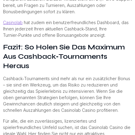
bereit, um Fragen zu Turnieren, Auszahlungen oder
Bonusbedingungen sofort zu klären.
Casinolab
hat zudem ein benutzerfreundliches Dashboard, das
Ihnen jederzeit Ihren aktuellen Cashback‑Stand, Ihre
Turnier‑Punkte und offene Bonusangebote anzeigt.
Fazit: So Holen Sie Das Maximum
Aus Cashback‑Tournaments
Heraus
Cashback‑Tournaments sind mehr als nur ein zusätzlicher Bonus
– sie sind ein Werkzeug, um das Risiko zu reduzieren und
gleichzeitig das Spielerlebnis zu intensivieren. Wenn Sie die
oben genannten Strategien befolgen, können Sie Ihre
Gewinnchancen deutlich steigern und gleichzeitig von den
schnellen Auszahlungen des Casinolab Casino profitieren.
Für alle, die ein zuverlässiges, lizenziertes und
spielerfreundliches Umfeld suchen, ist das Casinolab Casino die
ideale Wahl. Hier finden Sie nicht nur ein attraktives