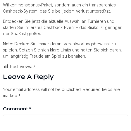
Willkommensbonus‑Paket, sondern auch ein transparentes
Cashback‑System, das Sie bei jedem Verlust unterstützt.
Entdecken Sie jetzt die aktuelle Auswahl an Turnieren und
starten Sie Ihr erstes Cashback‑Event – das Risiko ist geringer,
der Spaß ist größer.
Note:
Denken Sie immer daran, verantwortungsbewusst zu
spielen. Setzen Sie sich klare Limits und halten Sie sich daran,
um langfristig Freude am Spiel zu behalten.
Post Views:
7
Leave A Reply
Your email address will not be published.
Required fields are
marked
*
Comment
*