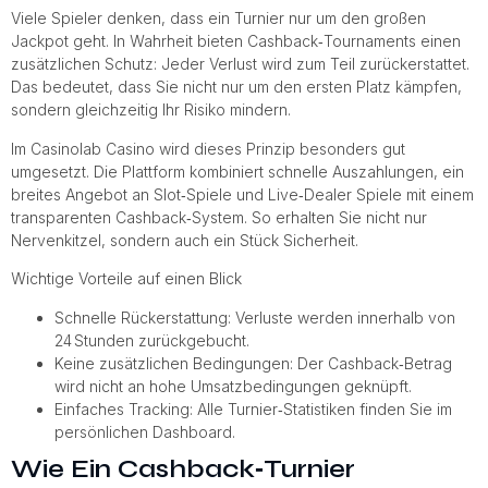
Viele Spieler denken, dass ein Turnier nur um den großen
Jackpot geht. In Wahrheit bieten Cashback‑Tournaments einen
zusätzlichen Schutz: Jeder Verlust wird zum Teil zurückerstattet.
Das bedeutet, dass Sie nicht nur um den ersten Platz kämpfen,
sondern gleichzeitig Ihr Risiko mindern.
Im Casinolab Casino wird dieses Prinzip besonders gut
umgesetzt. Die Plattform kombiniert schnelle Auszahlungen, ein
breites Angebot an Slot‑Spiele und Live‑Dealer Spiele mit einem
transparenten Cashback‑System. So erhalten Sie nicht nur
Nervenkitzel, sondern auch ein Stück Sicherheit.
Wichtige Vorteile auf einen Blick
Schnelle Rückerstattung: Verluste werden innerhalb von
24 Stunden zurückgebucht.
Keine zusätzlichen Bedingungen: Der Cashback‑Betrag
wird nicht an hohe Umsatzbedingungen geknüpft.
Einfaches Tracking: Alle Turnier‑Statistiken finden Sie im
persönlichen Dashboard.
Wie Ein Cashback‑Turnier