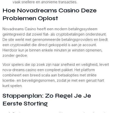
vaak snellere en anonieme transacties.
Hoe Novadreams Casino Deze
Problemen Oplost
Novadreams Casino heeft een modern betalingssysteem
geïntegreerd dat zowel fiat‑ als cryptobetalingen ondersteunt.
De site werkt met gerenommeerde betalingsproviders en biedt
een cryptowallet die direct gekoppeld is aan je account.
Hierdoor kun je binnen enkele minuten je winsten opnemen,
zonder gedoe.
Voor spelers die op zoek zijn naar snelheid en veiligheid, levert
nova-dreams.casino een compleet pakket. Het platform
combineert een breed scala aan betaalopties met strikte
licentie‑ en beveiligingsnormen, zodat je met een gerust hart
kunt spelen.
Stappenplan: Zo Regel Je Je
Eerste Storting