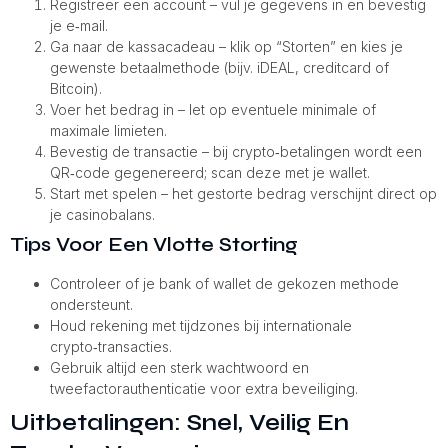
Registreer een account – vul je gegevens in en bevestig
je e‑mail.
Ga naar de kassacadeau – klik op “Storten” en kies je
gewenste betaalmethode (bijv. iDEAL, creditcard of
Bitcoin).
Voer het bedrag in – let op eventuele minimale of
maximale limieten.
Bevestig de transactie – bij crypto‑betalingen wordt een
QR‑code gegenereerd; scan deze met je wallet.
Start met spelen – het gestorte bedrag verschijnt direct op
je casinobalans.
Tips Voor Een Vlotte Storting
Controleer of je bank of wallet de gekozen methode
ondersteunt.
Houd rekening met tijdzones bij internationale
crypto‑transacties.
Gebruik altijd een sterk wachtwoord en
tweefactorauthenticatie voor extra beveiliging.
Uitbetalingen: Snel, Veilig En