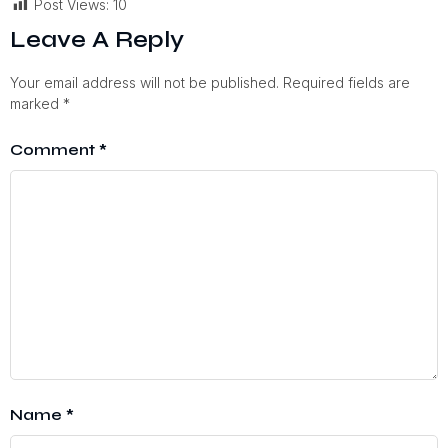
Post Views:
10
Leave A Reply
Your email address will not be published.
Required fields are
marked
*
Comment
*
Name
*