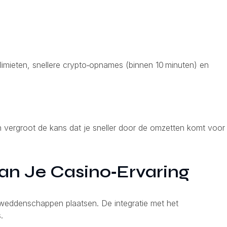
imieten, snellere crypto‑opnames (binnen 10 minuten) en
n vergroot de kans dat je sneller door de omzetten komt voor
an Je Casino‑ervaring
e weddenschappen plaatsen. De integratie met het
.