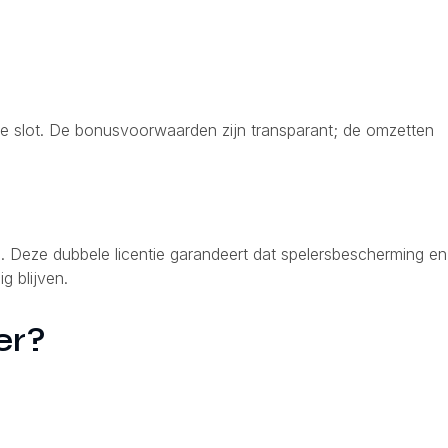
re slot. De bonusvoorwaarden zijn transparant; de omzetten
 Deze dubbele licentie garandeert dat spelersbescherming en
g blijven.
er?