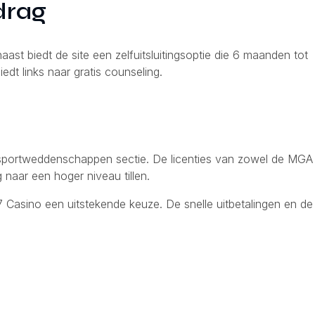
drag
aast biedt de site een zelfuitsluitingsoptie die 6 maanden tot
dt links naar gratis counseling.
sportweddenschappen sectie. De licenties van zowel de MGA
naar een hoger niveau tillen.
 Casino een uitstekende keuze. De snelle uitbetalingen en de