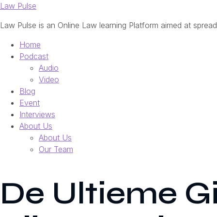
Law Pulse
Law Pulse is an Online Law learning Platform aimed at sprea
Home
Podcast
Audio
Video
Blog
Event
Interviews
About Us
About Us
Our Team
De Ultieme Gi