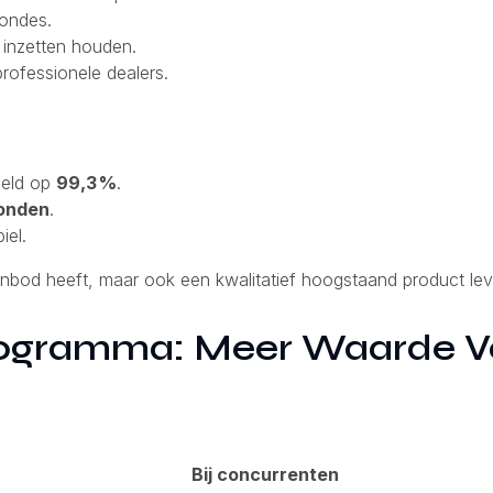
rondes.
e inzetten houden.
ofessionele dealers.
deld op
99,3 %
.
onden
.
iel.
aanbod heeft, maar ook een kwalitatief hoogstaand product lev
rogramma: Meer Waarde V
Bij concurrenten