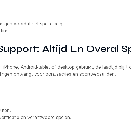
igen voordat het spel eindigt.
ting.
upport: Altijd En Overal S
 iPhone, Android‑tablet of desktop gebruikt, de laadtijd blijf
ingen ontvangt voor bonusacties en sportwedstrijden.
uten.
erificatie en verantwoord spelen.