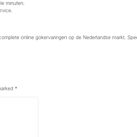
le minuten.
rvice.
plete online gokervaringen op de Nederlandse markt. Speel v
 marked
*