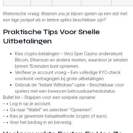
Rhetorische vraag:
Waarom zou je blijven spelen op een slot met
een lage jackpot als er betere opties beschikbaar zijn?
Praktische Tips Voor Snelle
Uitbetalingen
Kies crypto‑betalingen – Vinci Spin Casino ondersteunt
Bitcoin, Ethereum en andere munten, waardoor je winsten
binnen 15 minuten kunt opnemen.
Verifieer je account vroeg – Een volledige KYC‑check
voorkomt vertragingen bij grote uitbetalingen.
Gebruik de “Instant Withdraw”‑optie – Beschikbaar voor
spelers met een bewezen betrouwbaarheidsstatus.
Bullet list – Stappen voor een soepele opname:
– • Log in op je account.
– • Ga naar “Wallet” en selecteer “Opnemen”.
– • Kies je gewenste betaalmethode (crypto of euro).
– • Voer het bedrag in en bevestig.