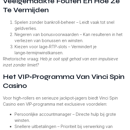
Veelgemaakte Fouten En Hoe Ze
Te Vermijden
Spelen zonder bankroll‑beheer – Leidt vaak tot snel
geldverlies.
Negeren van bonusvoorwaarden – Kan resulteren in het
verliezen van bonussen en winsten.
Kiezen voor lage‑RTP‑slots – Vermindert je
lange‑termijnwinstkansen.
Rhetorische vraag:
Heb je ooit spijt gehad van een impulsieve
inzet zonder limiet?
Het VIP‑Programma Van Vinci Spin
Casino
Voor high‑rollers en serieuze jackpot‑jagers biedt Vinci Spin
Casino een VIP‑programma met exclusieve voordelen:
Persoonlijke accountmanager – Directe hulp bij grote
winsten.
Snellere uitbetalingen – Prioriteit bij verwerking van