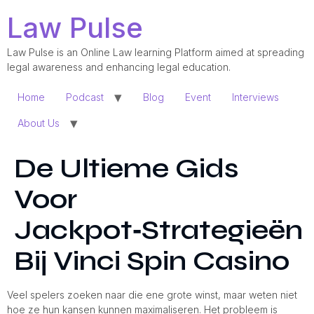
Law Pulse
Law Pulse is an Online Law learning Platform aimed at spreading
legal awareness and enhancing legal education.
Home
Podcast
Blog
Event
Interviews
About Us
De Ultieme Gids
Voor
Jackpot‑Strategieën
Bij Vinci Spin Casino
Veel spelers zoeken naar die ene grote winst, maar weten niet
hoe ze hun kansen kunnen maximaliseren. Het probleem is