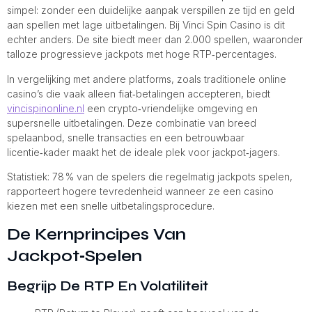
simpel: zonder een duidelijke aanpak verspillen ze tijd en geld
aan spellen met lage uitbetalingen. Bij Vinci Spin Casino is dit
echter anders. De site biedt meer dan 2.000 spellen, waaronder
talloze progressieve jackpots met hoge RTP‑percentages.
In vergelijking met andere platforms, zoals traditionele online
casino’s die vaak alleen fiat‑betalingen accepteren, biedt
vincispinonline.nl
een crypto‑vriendelijke omgeving en
supersnelle uitbetalingen. Deze combinatie van breed
spelaanbod, snelle transacties en een betrouwbaar
licentie‑kader maakt het de ideale plek voor jackpot‑jagers.
Statistiek: 78 % van de spelers die regelmatig jackpots spelen,
rapporteert hogere tevredenheid wanneer ze een casino
kiezen met een snelle uitbetalingsprocedure.
De Kernprincipes Van
Jackpot‑Spelen
Begrijp De RTP En Volatiliteit