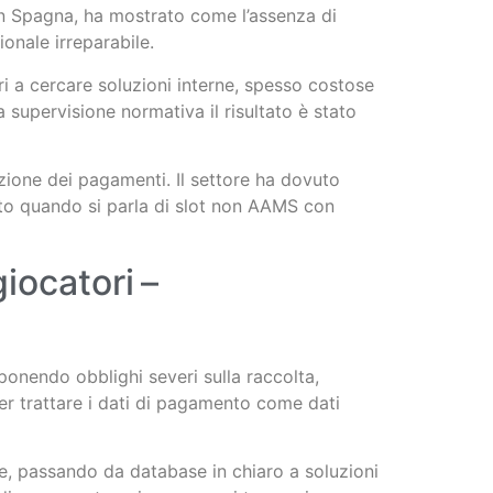
” in Spagna, ha mostrato come l’assenza di
onale irreparabile.
i a cercare soluzioni interne, spesso costose
 supervisione normativa il risultato è stato
zione dei pagamenti. Il settore ha dovuto
utto quando si parla di slot non AAMS con
iocatori –
ponendo obblighi severi sulla raccolta,
ver trattare i dati di pagamento come dati
ne, passando da database in chiaro a soluzioni