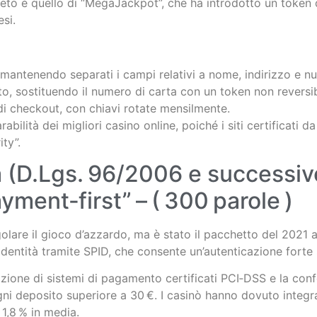
reto è quello di “MegaJackpot”, che ha introdotto un token
si.
mantenendo separati i campi relativi a nome, indirizzo e n
, sostituendo il numero di carta con un token non reversib
i di checkout, con chiavi rotate mensilmente.
ilità dei migliori casino online, poiché i siti certificati d
ty”.
na (D.Lgs. 96/2006 e successiv
yment‑first” – ( 300 parole )
olare il gioco d’azzardo, ma è stato il pacchetto del 2021 a 
ll’identità tramite SPID, che consente un’autenticazione fort
ozione di sistemi di pagamento certificati PCI‑DSS e la con
ni deposito superiore a 30 €. I casinò hanno dovuto integ
 1,8 % in media.