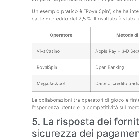
Un esempio pratico è “RoyalSpin”, che ha inte
carte di credito del 2,5 %. Il risultato è sta
Operatore
Metodo di
VivaCasino
Apple Pay + 3‑D Sec
RoyalSpin
Open Banking
MegaJackpot
Carte di credito tradi
Le collaborazioni tra operatori di gioco e fi
l’esperienza utente e la competitività sul merc
5. La risposta dei forni
sicurezza dei pagamenti