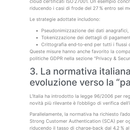
cloud certificati ISO 27001. Un esempio conc
riducendo i casi di frode del 27 % entro sei me
Le strategie adottate includono:
Pseudonimizzazione dei dati anagrafici, 
Tokenizzazione dei dettagli di pagamento
Crittografia end‑to‑end per tutti i fluss
Queste misure hanno anche favorito la comparab
politiche GDPR nella sezione “Privacy & Securi
3. La normativa italia
evoluzione verso la “pa
L’Italia ha introdotto la legge 96/2006 per reg
novità più rilevante è l’obbligo di verifica de
Parallelamente, la normativa ha richiesto l’ad
Strong Customer Authentication (SCA) per og
riducendo il tasso di charge‑back dal 4,2 % al