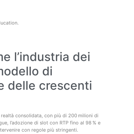
ucation.
e l’industria dei
modello di
e delle crescenti
realtà consolidata, con più di 200 milioni di
gue, l’adozione di slot con RTP fino al 98 % e
ervenire con regole più stringenti.