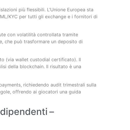
lazioni più flessibili. L’Unione Europea sta
L/KYC per tutti gli exchange e i fornitori di
te con volatilità controllata tramite
lore, che può trasformare un deposito di
(via wallet custodial certificato). Il
i della blockchain. Il risultato è una
ayments, richiedendo audit trimestrali sulla
egole, offrendo ai giocatori una guida
indipendenti –