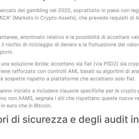
mercato del gambling nel 2020, soprattutto in paesi con legis
CA” (Markets in Crypto‑Assets), che prevede requisiti di AM
antanee, anonimato relativo e la possibilità di accettare valu
o il rischio di riciclaggio di denaro e la fluttuazione del va
iorni.
 soluzione ibrida: accettano sia fiat (via PSD2) sia crypto 
ne rafforzato con controlli AML basati su algoritmi di analis
ità sospette rispetto a piattaforme che accettano solo fiat.
nno iniziato a includere clausole specifiche per le crypto‑p
casino non AAMS, segnala i siti che rispettano queste nuove r
 in euro che in Bitcoin.
tori di sicurezza e degli audit 