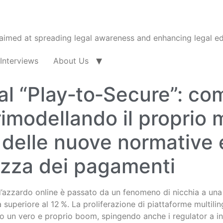
 aimed at spreading legal awareness and enhancing legal ed
Interviews
About Us
al “Play‑to‑Secure”: com
rimodellando il proprio 
 delle nuove normative 
ezza dei pagamenti
o d’azzardo online è passato da un fenomeno di nicchia a una 
 superiore al 12 %. La proliferazione di piattaforme multilin
to un vero e proprio boom, spingendo anche i regulator a int