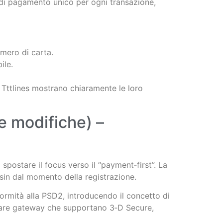
 di pagamento unico per ogni transazione,
umero di carta.
ile.
a Tttlines mostrano chiaramente le loro
e modifiche) –
spostare il focus verso il “payment‑first”. La
e sin dal momento della registrazione.
formità alla PSD2, introducendo il concetto di
rare gateway che supportano 3‑D Secure,