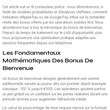
Cet article suit un fil conducteur précis : nous démontrerons, à
l’aide de modèles probabilistes et d’analyses chiffrées, comment
l’utilisation d’Apple Pay ou de Google Pay influe sur la rentabilité
réelle des bonus offerts par les opérateurs mobiles‑first. Nous
aborderons tour à tour la mécanique du bonus de bienvenue,
l’impact du temps de traitement sur le coût d’opportunité, puis
nous proposerons une optimisation pratique adaptée aux
sessions fréquentes depuis son téléphone.
Les Fondamentaux
Mathématiques Des Bonus De
Bienvenue
Un bonus de bienvenue désigne généralement une somme
additionnelle versée au joueur dès son premier dépôt (exemple
classique :
100 % jusqu’à €100
). Les opérateurs ajoutent parfois
un
pari gratuit
ou un
cashback
sur les pertes réalisées durant une
période donnée pour augmenter l’attractivité initiale.
Le calcul du pourcentage de mise requise repose sur la formule