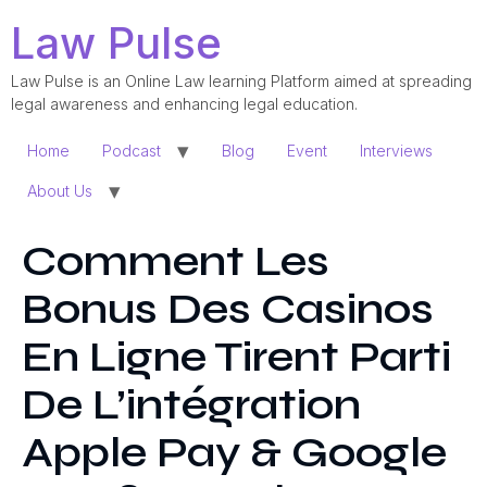
Law Pulse
Law Pulse is an Online Law learning Platform aimed at spreading
legal awareness and enhancing legal education.
Home
Podcast
Blog
Event
Interviews
About Us
Comment Les
Bonus Des Casinos
En Ligne Tirent Parti
De L’intégration
Apple Pay & Google