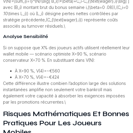
V(N)=\sum_{i=1}^{N}\Big[ B_i(1+\beta)+C_i-C_{\text{wager},i}\Big] ]
avec (B_i) montant brut du bonus semaine i,(\beta=0 .08)),(C_i=0
.10\times L_i)) où (L_i) désigne pertes nettes contrôlées par
stratégie précédente,(C_{\text{wager},i}) représente coûts
associés au turnover résiduels.\
Analyse Sensibilité
Si on suppose que X% des joueurs actifs utilisent réellement leur
wallet mobile — scénario optimiste X=90 %, scénario
conservateur X=70 %. En substituant dans V(N):
À X=90 %, V(4)=~€560
À X=70 %, V(4)=~€424
Cette différence illustre combien l’adoption large des solutions
instantanées amplifie non seulement votre bankroll mais
également votre capacité à absorber les exigences imposées
par les promotions récurrentes.\
Risques Mathématiques Et Bonnes
Pratiques Pour Les Joueurs
Mobiles