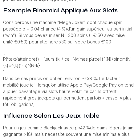
Exemple Binomial Appliqué Aux Slots
Considérons une machine “Mega Joker” dont chaque spin
possède p = 0·04 chance (4 %)d’un gain supérieur au pari initial
(“win”). Si vous devez miser N =300 spins (=€150 avec mise
unité €0·50) pour atteindre x30 sur votre bonus €100 :
[
P(\text{atteindre}) = \sum_{k=\lceil N\times p\rceil}^{N}\binom{N}
{k}p^{k}(1-p)^{N-k}
]
Dans ce cas précis on obtient environ P≈38 %. Le facteur
mobilité joue ici : lorsqu’on utilise Apple Pay/Google Pay on tend
à jouer davantage via slots haute volatilité car ils offrent
rapidement gros jackpots qui permettent parfois « casser » plus
tôt l’obligation.\
Influence Selon Les Jeux Table
Pour un jeu comme Blackjack avec p≈42 %de gains légers (main
gagnante >18), mais nécessite souvent une mise minimale plus