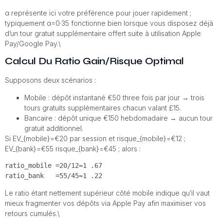
α représente ici votre préférence pour jouer rapidement ;
typiquement α=0·35 fonctionne bien lorsque vous disposez déjà
d’un tour gratuit supplémentaire offert suite à utilisation Apple
Pay/Google Pay.\
Calcul Du Ratio Gain/risque Optimal
Supposons deux scénarios :
Mobile : dépôt instantané €50 three fois par jour → trois
tours gratuits supplémentaires chacun valant £15.
Bancaire : dépôt unique €150 hebdomadaire → aucun tour
gratuit additionnel.
Si EV_{mobile}=€20 par session et risque_{mobile}=€12 ;
EV_{bank}=€55 risque_{bank}=€45 ; alors :
ratio_mobile =20/12≈1 .67

Le ratio étant nettement supérieur côté mobile indique qu’il vaut
mieux fragmenter vos dépôts via Apple Pay afin maximiser vos
retours cumulés.\