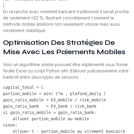
]
En revanche avec virement bancaire traditionnel il serait proche
de seulement ≈22 %, illustrant concrètement comment la
méthode mobile améliore non seulement vitesse mais aussi
rendement statistique.
Optimisation Des Stratégies De
Mise Avec Les Paiements Mobiles
Voici un algorithme simple pouvant être implémenté sous forme
feuille Excel ou script Python afin d’allouer judicieusement votre
bankroll entre deux types de sessions :
capital_total = C

portion_mobile = min( C*α , plafond_daily )

gain_ratio_mobile = EV_mobile / risk_mobile

gain_ratio_bank   = EV_bank / risk_bank

si gain_ratio_mobile > gain_ratio_bank:

    allouer portion_mobile au mobile

sinon:
