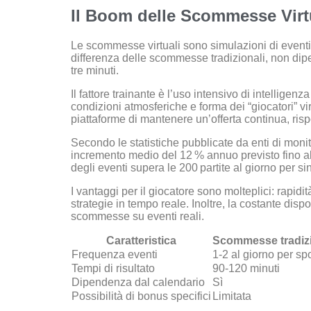
Il Boom delle Scommesse Virtu
Le scommesse virtuali sono simulazioni di eventi
differenza delle scommesse tradizionali, non dipen
tre minuti.
Il fattore trainante è l’uso intensivo di intelligenza
condizioni atmosferiche e forma dei “giocatori” vir
piattaforme di mantenere un’offerta continua, r
Secondo le statistiche pubblicate da enti di moni
incremento medio del 12 % annuo previsto fino al 2
degli eventi supera le 200 partite al giorno per si
I vantaggi per il giocatore sono molteplici: rapidità
strategie in tempo reale. Inoltre, la costante disp
scommesse su eventi reali.
Caratteristica
Scommesse tradizi
Frequenza eventi
1‑2 al giorno per spo
Tempi di risultato
90‑120 minuti
Dipendenza dal calendario
Sì
Possibilità di bonus specifici
Limitata