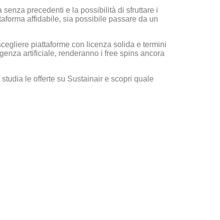
enza precedenti e la possibilità di sfruttare i
ttaforma affidabile, sia possibile passare da un
cegliere piattaforme con licenza solida e termini
igenza artificiale, renderanno i free spins ancora
 studia le offerte su Sustainair e scopri quale