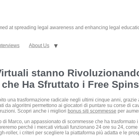
imed at spreading legal awareness and enhancing legal educati
nterviews
About Us
tuali stanno Rivoluzionando 
che Ha Sfruttato i Free Spins
to una trasformazione radicale negli ultimi cinque anni, grazie
 da algoritmi permettono ai giocatori di puntare su corse di cavall
rruzioni. Scopri anche i migliori
bonus siti scommesse
per aument
 di Marco, un appassionato di scommesse che ha trasformato i fre
reremo perché i mercati virtuali funzionano 24 ore su 24, come st
‑roller, i criteri per scegliere la piattaforma più adatta e le pros