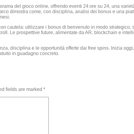
ama del gioco online, offrendo eventi 24 ore su 24, una varietà s
 Marco dimostra come, con disciplina, analisi dei bonus e una pia
 mesi.
 cautela: utilizzare i bonus di benvenuto in modo strategico, s
roll. Le prospettive future, alimentate da AR, blockchain e intell
a, disciplina e le opportunità offerte dai free spins. Inizia oggi,
gratuito in guadagno concreto.
ed fields are marked
*