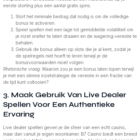
eerste storting plus een aantal gratis spins.
Stort het minimale bedrag dat nodig is om de volledige
bonus te activeren.
Speel spellen met een lage tot gemiddelde volatiliteit om
je inzet sneller te laten draaien en de wagering‑vereiste te
behalen.
Gebruik de bonus alleen op slots die je al kent, zodat je
de spelregels niet hoeft te leren terwijl je de
bonusvoorwaarden moet volgen.
Rhetorische vraag
: Waarom zou je een bonus laten lopen terwijl
je met een slimme inzetstrategie de vereiste in een fractie van
de tijd kunt voltooien?
3. Maak Gebruik Van Live Dealer
Spellen Voor Een Authentieke
Ervaring
Live dealer spellen geven je de sfeer van een echt casino,
maar dan vanuit je eigen woonkamer. B7 Casino biedt een breed