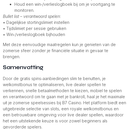
Houd een win‑/verlieslogboek bij om je voortgang te
monitoren.
Bullet list – verantwoord spelen
:
• Dagelijkse stortingslimiet instellen
• Tijdslimiet per sessie gebruiken
• Win‑/verlieslogboek bijhouden
Met deze eenvoudige maatregelen kun je genieten van de
zomerse sfeer zonder je financiële situatie in gevaar te
brengen.
Samenvatting
Door de gratis spins‑aanbiedingen slim te benutten, je
welkomstbonus te optimaliseren, live dealer spellen te
verkennen, snelle betaalmethoden te kiezen, mobiel te spelen
en verantwoord om te gaan met je bankroll, haal je het maximale
uit je zomerse speelsessies bij B7 Casino. Het platform biedt een
uitgebreide selectie van slots, een royale welkomstbonus en
een betrouwbare omgeving voor live dealer spellen, waardoor
het een uitstekende keuze is voor zowel beginners als
gevorderde spelers.