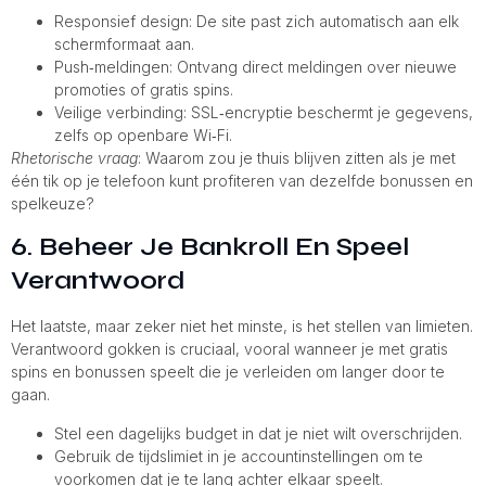
Responsief design: De site past zich automatisch aan elk
schermformaat aan.
Push‑meldingen: Ontvang direct meldingen over nieuwe
promoties of gratis spins.
Veilige verbinding: SSL‑encryptie beschermt je gegevens,
zelfs op openbare Wi‑Fi.
Rhetorische vraag
: Waarom zou je thuis blijven zitten als je met
één tik op je telefoon kunt profiteren van dezelfde bonussen en
spelkeuze?
6. Beheer Je Bankroll En Speel
Verantwoord
Het laatste, maar zeker niet het minste, is het stellen van limieten.
Verantwoord gokken is cruciaal, vooral wanneer je met gratis
spins en bonussen speelt die je verleiden om langer door te
gaan.
Stel een dagelijks budget in dat je niet wilt overschrijden.
Gebruik de tijdslimiet in je accountinstellingen om te
voorkomen dat je te lang achter elkaar speelt.