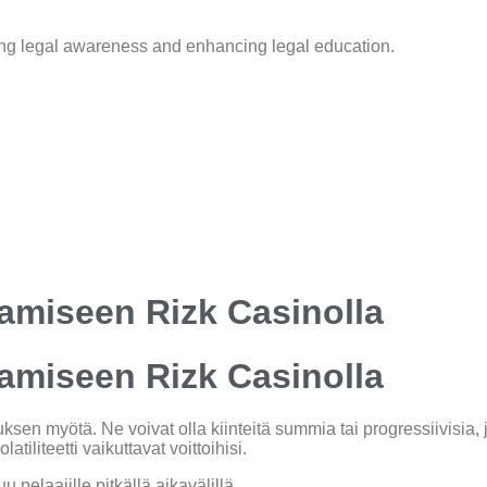
ing legal awareness and enhancing legal education.
tamiseen Rizk Casinolla
tamiseen Rizk Casinolla
ksen myötä. Ne voivat olla kiinteitä summia tai progressiivisia, 
iliteetti vaikuttavat voittoihisi.
pelaajille pitkällä aikavälillä.