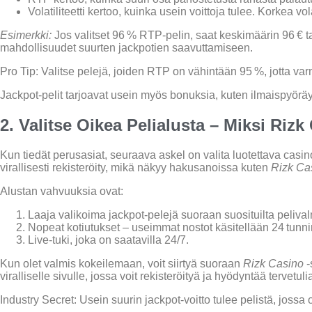
Volatiliteetti kertoo, kuinka usein voittoja tulee. Korkea vo
Esimerkki:
Jos valitset 96 % RTP‑pelin, saat keskimäärin 96 € ta
mahdollisuudet suurten jackpotien saavuttamiseen.
Pro Tip: Valitse pelejä, joiden RTP on vähintään 95 %, jotta v
Jackpot-pelit tarjoavat usein myös bonuksia, kuten ilmaispyöräyt
2. Valitse Oikea Pelialusta – Miksi Riz
Kun tiedät perusasiat, seuraava askel on valita luotettava cas
virallisesti rekisteröity, mikä näkyy hakusanoissa kuten
Rizk Cas
Alustan vahvuuksia ovat:
Laaja valikoima jackpot-pelejä suoraan suosituilta pelival
Nopeat kotiutukset – useimmat nostot käsitellään 24 tunnin
Live‑tuki, joka on saatavilla 24/7.
Kun olet valmis kokeilemaan, voit siirtyä suoraan
Rizk Casino
-
viralliselle sivulle, jossa voit rekisteröityä ja hyödyntää tervetu
Industry Secret: Usein suurin jackpot-voitto tulee pelistä, jossa