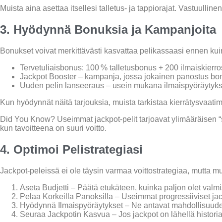
Muista aina asettaa itsellesi talletus- ja tappiorajat. Vastuull
3. Hyödynnä Bonuksia ja Kampanjoita
Bonukset voivat merkittävästi kasvattaa pelikassaasi ennen kuin s
Tervetuliaisbonus: 100 % talletusbonus + 200 ilmaiskierro
Jackpot Booster – kampanja, jossa jokainen panostus bon
Uuden pelin lanseeraus – usein mukana ilmaispyöräytyksiä, 
Kun hyödynnät näitä tarjouksia, muista tarkistaa kierrätysvaati
Did You Know? Useimmat jackpot-pelit tarjoavat ylimääräisen “s
kun tavoitteena on suuri voitto.
4. Optimoi Pelistrategiasi
Jackpot-peleissä ei ole täysin varmaa voittostrategiaa, mutta m
Aseta Budjetti – Päätä etukäteen, kuinka paljon olet valmis
Pelaa Korkeilla Panoksilla – Useimmat progressiiviset jackp
Hyödynnä Ilmaispyöräytykset – Ne antavat mahdollisuude
Seuraa Jackpotin Kasvua – Jos jackpot on lähellä historia