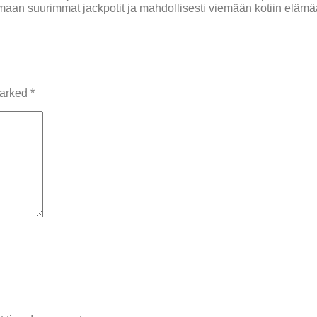
aamaan suurimmat jackpotit ja mahdollisesti viemään kotiin eläm
marked
*