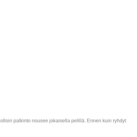
jolloin palkinto nousee jokaisella pelillä. Ennen kuin ryhdyt