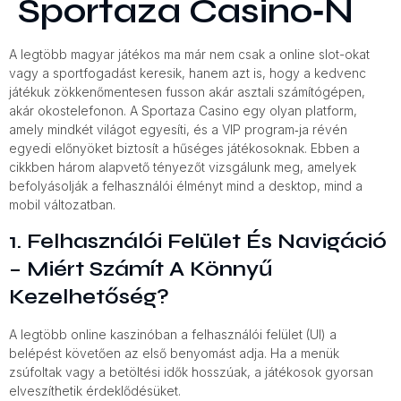
Sportaza Casino‑n
A legtöbb magyar játékos ma már nem csak a online slot-okat
vagy a sportfogadást keresik, hanem azt is, hogy a kedvenc
játékuk zökkenőmentesen fusson akár asztali számítógépen,
akár okostelefonon. A Sportaza Casino egy olyan platform,
amely mindkét világot egyesíti, és a VIP program‑ja révén
egyedi előnyöket biztosít a hűséges játékosoknak. Ebben a
cikkben három alapvető tényezőt vizsgálunk meg, amelyek
befolyásolják a felhasználói élményt mind a desktop, mind a
mobil változatban.
1. Felhasználói Felület És Navigáció
– Miért Számít A Könnyű
Kezelhetőség?
A legtöbb online kaszinóban a felhasználói felület (UI) a
belépést követően az első benyomást adja. Ha a menük
zsúfoltak vagy a betöltési idők hosszúak, a játékosok gyorsan
elveszíthetik érdeklődésüket.