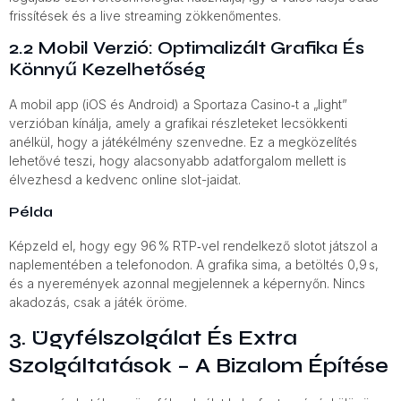
frissítések és a live streaming zökkenőmentes.
2.2 Mobil Verzió: Optimalizált Grafika És
Könnyű Kezelhetőség
A mobil app (iOS és Android) a Sportaza Casino‑t a „light”
verzióban kínálja, amely a grafikai részleteket lecsökkenti
anélkül, hogy a játékélmény szenvedne. Ez a megközelítés
lehetővé teszi, hogy alacsonyabb adatforgalom mellett is
élvezhesd a kedvenc online slot-jaidat.
Példa
Képzeld el, hogy egy 96 % RTP‑vel rendelkező slotot játszol a
naplementében a telefonodon. A grafika sima, a betöltés 0,9 s,
és a nyeremények azonnal megjelennek a képernyőn. Nincs
akadozás, csak a játék öröme.
3. Ügyfélszolgálat És Extra
Szolgáltatások – A Bizalom Építése