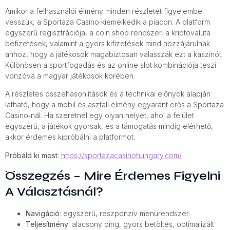
Amikor a felhasználói élmény minden részletét figyelembe
vesszük, a Sportaza Casino kiemelkedik a piacon. A platform
egyszerű regisztrációja, a coin shop rendszer, a kriptovaluta
befizetések, valamint a gyors kifizetések mind hozzájárulnak
ahhoz, hogy a játékosok magabiztosan válasszák ezt a kaszinót.
Különösen a sportfogadás és az online slot kombinációja teszi
vonzóvá a magyar játékosok körében.
A részletes összehasonlítások és a technikai előnyök alapján
látható, hogy a mobil és asztali élmény egyaránt erős a Sportaza
Casino‑nál. Ha szeretnél egy olyan helyet, ahol a felület
egyszerű, a játékok gyorsak, és a támogatás mindig elérhető,
akkor érdemes kipróbálni a platformot.
Próbáld ki most
:
https://sportazacasinohungary.com/
Összegzés – Mire Érdemes Figyelni
A Választásnál?
Navigáció
: egyszerű, reszponzív menürendszer.
Teljesítmény
: alacsony ping, gyors betöltés, optimalizált