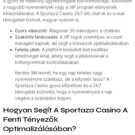
A gyors és hatékony ügyfélszolgálat kulcsfontosságú, különösen
a nagyobb nyeremények vagy a VIP program előnyeinek
kihasználásakor. A Sportaza Casino 24/7 élő chat-et és e‑mail
támogatást biztosít, magyar nyelven is.
Gyors válaszidő
: Átlagosan 30 másodperc a chatben.
Szakértői tanácsadás
: A VIP tagok személyes account
managert kapnak, aki segít a bónuszok optimalizálásában.
Felelős játék
: A platform beépített limit beállítási
lehetőséget kínál, amely segít a játékosoknak a
költségvetésük kontrollálásában.
Kérdés: Mit tennél, ha egy nap hirtelen nagy
nyereményre számítasz, de a kifizetés lassú? A
Sportaza Casino gyors kifizetései és a 24/7
támogatás biztosítja, hogy a nyereményed a nap
végére a számládon legyen.
Hogyan Segít A Sportaza Casino A
Fenti Tényezők
Optimalizálásában?